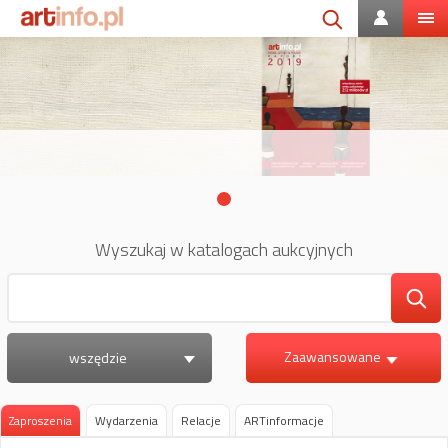
Wyszukaj w katalogach aukcyjnych
Zaawansowane
wszędzie
Zaproszenia
Wydarzenia
Relacje
ARTinformacje