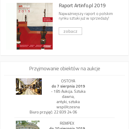
Raport Artinfo.pl 2019
Najważniejszy raport o polskim
rynku sztuki już w sprzedaży!
zobacz
Przyjmowanie obiektów na aukcje
OSTOYA
do 7 sierpnia 2019
- 185 Aukcja. Sztuka
dawna,
antyki, sztuka
współczesna
Biuro przyjęć: 22 839 24 06
REMPEX
do 20 sierpnia 2019