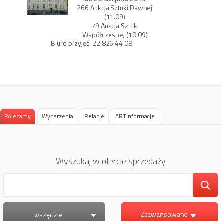
266 Aukcja Sztuki Dawnej
(11.09)
79 Aukcja Sztuki
Współczesnej (10.09)
Biuro przyjęć: 22 826 44 08
Polecamy
Wydarzenia
Relacje
ARTinformacje
Wyszukaj w ofercie sprzedaży
Zaawansowane
wszędzie