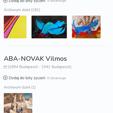
Dodaj do listy życzeń
9 obserwuje
Archiwum dzieł (181)
ABA-NOVAK Vilmos
(1894 Budapeszt - 1941 Budapeszt)
Dodaj do listy życzeń
0 obserwuje
Archiwum dzieł (1)