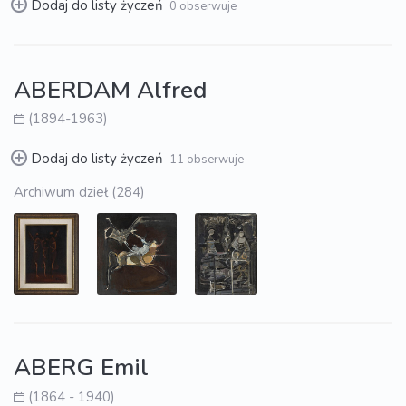
Dodaj do listy życzeń
0 obserwuje
ABERDAM Alfred
(1894-1963)
Dodaj do listy życzeń
11 obserwuje
Archiwum dzieł (284)
ABERG Emil
(1864 - 1940)