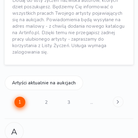
Dodaj do listy życzeń nazwiska autorów, których
dzieł poszukujesz. Będziemy Cię informować o
wszystkich pracach Twojego artysty pojawiających
się na aukcjach. Powiadomienia będą wysyłane na
adres mailowy - z chwilą dodania nowego katalogu
na Artinfo.pl. Dzięki temu nie przegapisz żadnej
pracy ulubionego artysty - zapraszamy do
korzystania z Listy Życzeń. Usługa wymaga
zalogowania się.
Artyści aktualnie na aukcjach
1
2
3
...
A