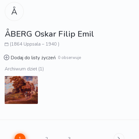
Å
ÅBERG Oskar Filip Emil
(1864 Uppsala – 1940 )
Dodaj do listy życzeń
0 obserwuje
Archiwum dzieł (1)
1