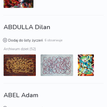
ABDULLA Dilan
Dodaj do listy życzeń
6 obserwuje
Archiwum dzieł (52)
ABEL Adam