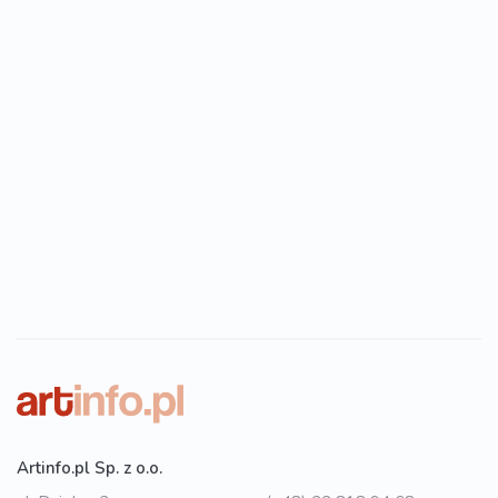
Artinfo.pl Sp. z o.o.