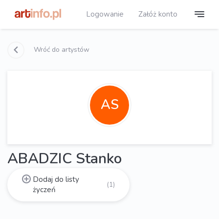
Logowanie
Załóż konto
Wróć do artystów
AS
ABADZIC Stanko
Dodaj do listy
(1)
życzeń