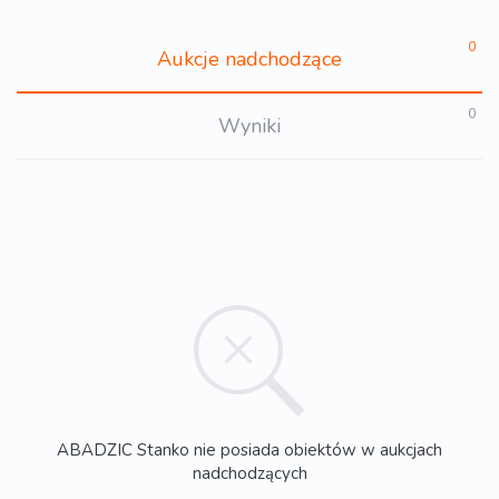
0
Aukcje nadchodzące
0
Wyniki
ABADZIC Stanko nie posiada obiektów w aukcjach
nadchodzących