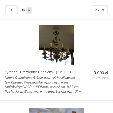
25
/10
Żyrandol 8-ramienny T. Łopieński (1898-1983)
3 000 zł
Lampa 8-ramienna, 8-świecowa, zelektryfikowana,
23-09-2016
tzw. Księstwo Warszawskie wykonanym przez T.
Łopieńskiego(1898-1983) brąz; wys.72 cm, śr.63 cm.
Polska, XX w. Warszawa, firma Braci Łopieńskich,. XX w.