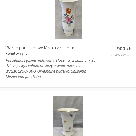
Wazon porcelanowy Miśnia z dekoracją
900 zł
kwiatową....
27-09-2024
Porcelana, ręcznie malowany, złocenia, wys.25 cm, śr.
12 cm; sygn. kobaltem skrzyżowane miecze ,,
wycisk.L260/800. Oryginalne pudełko. Saksonia
Miśnia lata po 1934r