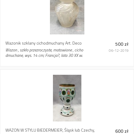
Wazonik szklany cichodmuchany Art. Deco
500 zł
Wazon , szkło przezroczyste, matowione , cicho
06-12-2019
dmuchane, wys. 14 cm; Francja?, lata 30 XX w.
WAZON W STYLU BIEDERMEIER, Śląsk lub Czechy,
600 zł