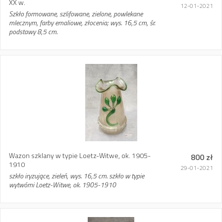
XX w.
12-01-2021
Szkło formowane, szlifowane, zielone, powlekane
mlecznym, farby emaliowe, złocenia; wys. 16,5 cm, śr.
podstawy 8,5 cm.
Wazon szklany w typie Loetz-Witwe, ok. 1905-
800 zł
1910
29-01-2021
szkło iryzujące, zieleń, wys. 16,5 cm. szkło w typie
wytwórni Loetz-Witwe, ok. 1905-1910