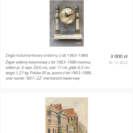
Zegar kolumienkowy srebrny z lat 1963-1986
3 000 zł
Zegar srebrny kolumnowy z lat 1963-1986 marmur,
19-12-2022
srebro pr. 3; wys. 20,6 cm, szer. 17 cm, głęb. 6,5 cm.
waga 1,27 kg. Polska XX w.; punce z lat 1963-1986.
oraz numer: "687 i 22." mechanizm kwarcowy