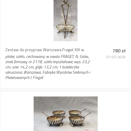
Zestaw do przypraw Warszawa Fraget XIX w.
780 zł
plater, szkło, cechowany; w owalu FRAGET, N, Galw.,
07-02-2020
znak firmowy, nr 2178, szkło kryształowe; wys. 23,2
cm, szer. 14,2 cm, głęb. 13,2 cm. 1 buteleczka
ukruszona. Warszawa, Fabryka Wyrobów Srebrnych i
Platerowanych J. Fraget