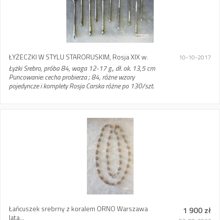
ŁYŻECZKI W STYLU STARORUSKIM, Rosja XIX w.
10-10-2017
Łyżki Srebro, próba 84, waga 12-17 g., dł. ok. 13,5 cm
Puncowanie: cecha probierza ; 84, różne wzory
pojedyncze i komplety Rosja Carska różne po 130/szt.
Łańcuszek srebrny z koralem ORNO Warszawa
1 900 zł
lata...