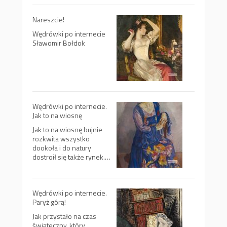
Nareszcie!
Wędrówki po internecie
Sławomir Bołdok
Wędrówki po internecie.
Jak to na wiosnę
Jak to na wiosnę bujnie
rozkwita wszystko
dookoła i do natury
dostroił się także rynek.…
Wędrówki po internecie.
Paryż górą!
Jak przystało na czas
świąteczny, który