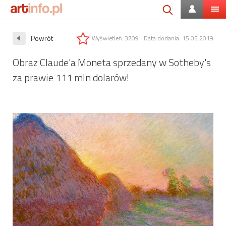
Powrót
Wyświetleń: 3709
Data dodania: 15.05.2019
Obraz Claude'a Moneta sprzedany w Sotheby's
za prawie 111 mln dolarów!