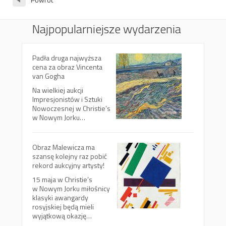
Najpopularniejsze wydarzenia
Padła druga najwyższa
cena za obraz Vincenta
van Gogha
Na wielkiej aukcji
Impresjonistów i Sztuki
Nowoczesnej w Christie’s
w Nowym Jorku…
Obraz Malewicza ma
szansę kolejny raz pobić
rekord aukcyjny artysty!
15 maja w Christie’s
w Nowym Jorku miłośnicy
klasyki awangardy
rosyjskiej będą mieli
wyjątkową okazję…