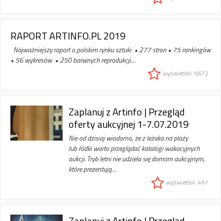
RAPORT ARTINFO.PL 2019
Najważniejszy raport o polskim rynku sztuki • 277 stron • 75 rankingów
• 56 wykresów • 250 barwnych reprodukcji…
wyświetleń: 6672
Zaplanuj z Artinfo | Przegląd
oferty aukcyjnej 1-7.07.2019
Nie od dzisiaj wiadomo, że z leżaka na plaży
lub łódki warto przeglądać katalogi wakacyjnych
aukcji. Tryb letni nie udziela się domom aukcyjnym,
które prezentują…
wyświetleń: 461
Zaplanuj z Artinfo | Przegląd