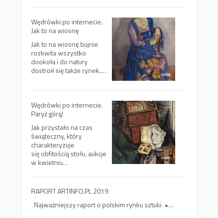
Wędrówki po internecie.
Jak to na wiosnę
Jak to na wiosnę bujnie
rozkwita wszystko
dookoła i do natury
dostroił się także rynek.…
Wędrówki po internecie.
Paryż górą!
Jak przystało na czas
świąteczny, który
charakteryzuje
się obfitością stołu, aukcje
w kwietniu…
RAPORT ARTINFO.PL 2019
Najważniejszy raport o polskim rynku sztuki •…