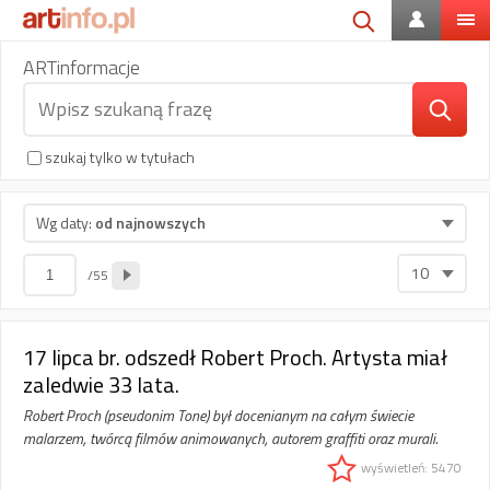
ARTinformacje
szukaj tylko
w tytułach
Wg daty:
od najnowszych
10
/55
17 lipca br. odszedł Robert Proch. Artysta miał
zaledwie 33 lata.
Robert Proch (pseudonim Tone) był docenianym na całym świecie
malarzem, twórcą filmów animowanych, autorem graffiti oraz murali.
wyświetleń: 5470