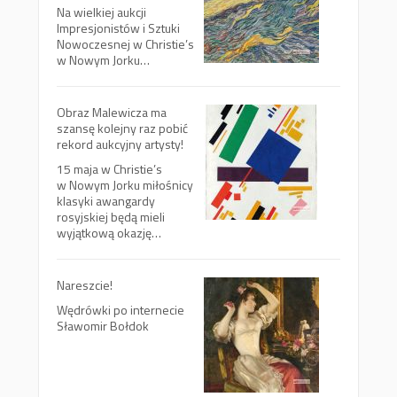
Na wielkiej aukcji
Impresjonistów i Sztuki
Nowoczesnej w Christie’s
w Nowym Jorku…
Obraz Malewicza ma
szansę kolejny raz pobić
rekord aukcyjny artysty!
15 maja w Christie’s
w Nowym Jorku miłośnicy
klasyki awangardy
rosyjskiej będą mieli
wyjątkową okazję…
Nareszcie!
Wędrówki po internecie
Sławomir Bołdok