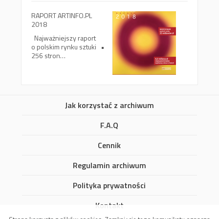
RAPORT ARTINFO.PL
2018
Najważniejszy raport
o polskim rynku sztuki •
256 stron…
Jak korzystać z archiwum
F.A.Q
Cennik
Regulamin archiwum
Polityka prywatności
Kontakt