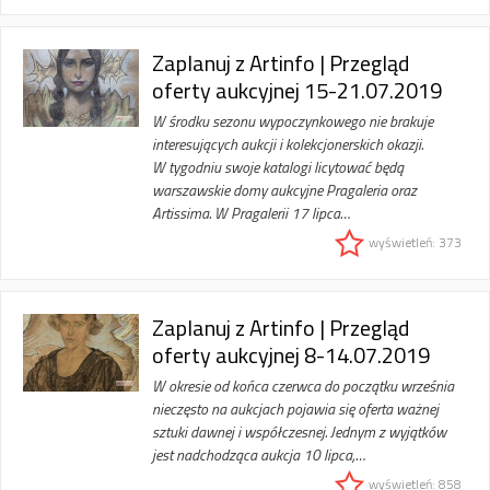
Zaplanuj z Artinfo | Przegląd
oferty aukcyjnej 15-21.07.2019
W środku sezonu wypoczynkowego nie brakuje
interesujących aukcji i kolekcjonerskich okazji.
W tygodniu swoje katalogi licytować będą
warszawskie domy aukcyjne Pragaleria oraz
Artissima. W Pragalerii 17 lipca…
wyświetleń: 373
Zaplanuj z Artinfo | Przegląd
oferty aukcyjnej 8-14.07.2019
W okresie od końca czerwca do początku września
nieczęsto na aukcjach pojawia się oferta ważnej
sztuki dawnej i współczesnej. Jednym z wyjątków
jest nadchodząca aukcja 10 lipca,…
wyświetleń: 858