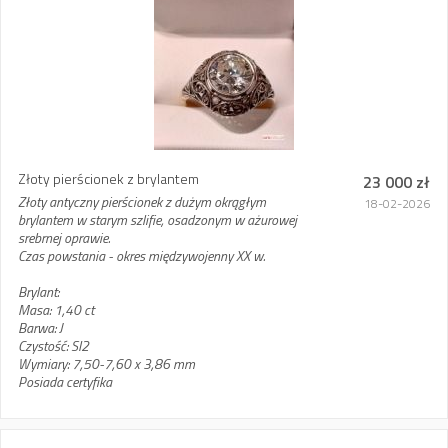
Złoty pierścionek z brylantem
23 000 zł
Złoty antyczny pierścionek z dużym okrągłym
18-02-2026
brylantem w starym szlifie, osadzonym w ażurowej
srebrnej oprawie.
Czas powstania - okres międzywojenny XX w.
Brylant:
Masa: 1,40 ct
Barwa: J
Czystość: SI2
Wymiary: 7,50-7,60 x 3,86 mm
Posiada certyfika