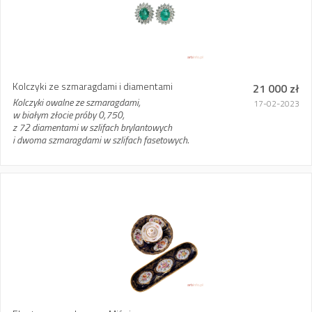
Kolczyki ze szmaragdami i diamentami
21 000 zł
Kolczyki owalne ze szmaragdami,
17-02-2023
w białym złocie próby 0,750,
z 72 diamentami w szlifach brylantowych
i dwoma szmaragdami w szlifach fasetowych.