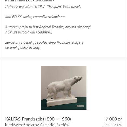
Patera z wytwórni SPPLIA "Przyjaźń" Włocławek.
lata 60 XX wieku, ceramika szkliwiona
Autorem projektu jest Andrzej Trzaska, artysta ukończył
ASP we Wrocławiu i Gdańsku,
związany z Cepelią i społdzielnią Przyjaźń, zają się
ceramiką dekoracyjną.
KALFAS Franciszek
(1898 – 1968)
7 000 zł
Niedźwiedź polarny, Czeladź, Józefów
27-01-2026