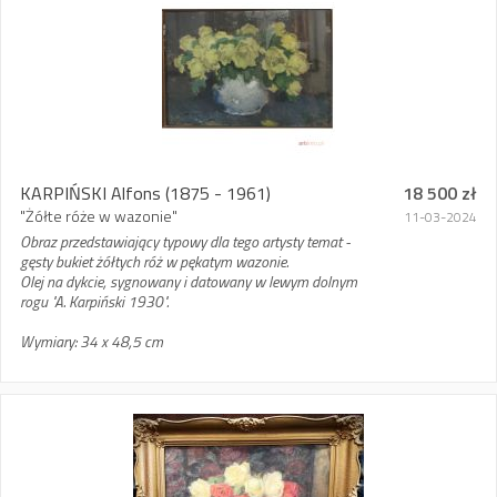
KARPIŃSKI Alfons
(1875 - 1961)
18 500 zł
"Żółte róże w wazonie"
11-03-2024
Obraz przedstawiający typowy dla tego artysty temat -
gęsty bukiet żółtych róż w pękatym wazonie.
Olej na dykcie, sygnowany i datowany w lewym dolnym
rogu "A. Karpiński 1930".
Wymiary: 34 x 48,5 cm