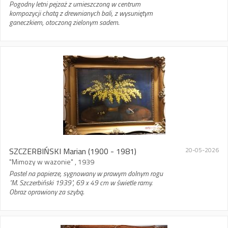
Pogodny letni pejzaż z umieszczoną w centrum
kompozycji chatą z drewnianych bali, z wysuniętym
ganeczkiem, otoczoną zielonym sadem.
SZCZERBIŃSKI Marian
(1900 - 1981)
20-05-2026
"Mimozy w wazonie" , 1939
Pastel na papierze, sygnowany w prawym dolnym rogu
"M. Szczerbiński 1939", 69 x 49 cm w świetle ramy.
Obraz oprawiony za szybą.