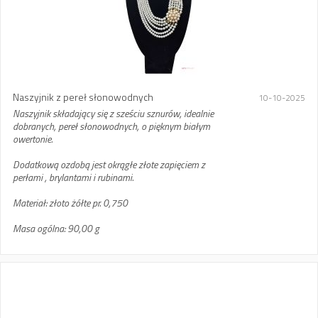
Naszyjnik z pereł słonowodnych
10-10-2025
Naszyjnik składający się z sześciu sznurów, idealnie
dobranych, pereł słonowodnych, o pięknym białym
owertonie.
Dodatkową ozdobą jest okrągłe złote zapięciem z
perłami , brylantami i rubinami.
Materiał: złoto żółte pr. 0,750
Masa ogólna: 90,00 g