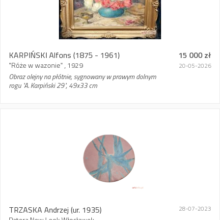
KARPIŃSKI Alfons
(1875 - 1961)
15 000 zł
"Róże w wazonie" , 1929
20-05-2026
Obraz olejny na płótnie, sygnowany w prawym dolnym
rogu "A. Karpiński 29", 49x33 cm
TRZASKA Andrzej
(ur. 1935)
28-07-2023
Patera New Look Włocławek