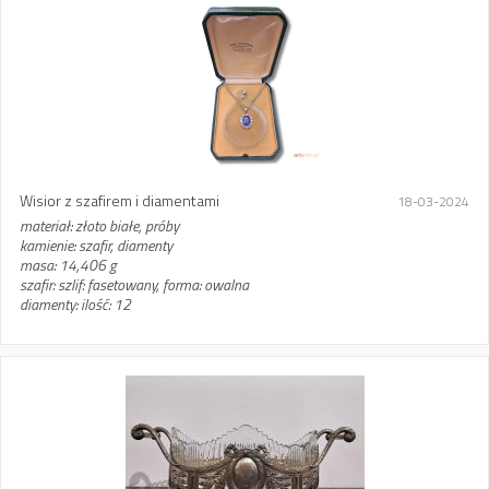
Wisior z szafirem i diamentami
18-03-2024
materiał: złoto białe, próby
kamienie: szafir, diamenty
masa: 14,406 g
szafir: szlif: fasetowany, forma: owalna
diamenty: ilość: 12