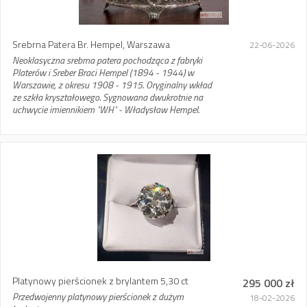
Srebrna Patera Br. Hempel, Warszawa
22-06-2026
Neoklasyczna srebrna patera pochodząca z fabryki
Platerów i Sreber Braci Hempel (1894 - 1944) w
Warszawie, z okresu 1908 - 1915. Oryginalny wkład
ze szkła kryształowego. Sygnowana dwukrotnie na
uchwycie imiennikiem "WH" - Władysław Hempel.
Platynowy pierścionek z brylantem 5,30 ct
295 000 zł
Przedwojenny platynowy pierścionek z dużym
18-02-2026