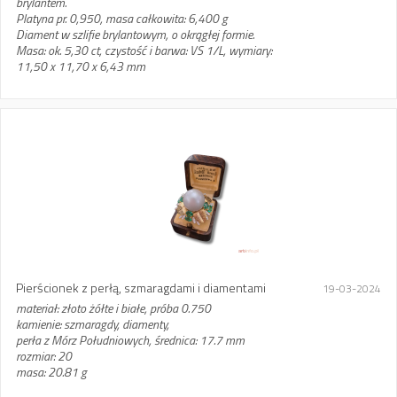
brylantem.
Platyna pr. 0,950, masa całkowita: 6,400 g
Diament w szlifie brylantowym, o okrągłej formie.
Masa: ok. 5,30 ct, czystość i barwa: VS 1/L, wymiary:
11,50 x 11,70 x 6,43 mm
Pierścionek z perłą, szmaragdami i diamentami
19-03-2024
materiał: złoto żółte i białe, próba 0.750
kamienie: szmaragdy, diamenty,
perła z Mórz Południowych, średnica: 17.7 mm
rozmiar: 20
masa: 20.81 g