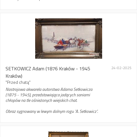
SETKOWICZ Adam
(1876 Kraków - 1945
24-02-2025
Kraków)
"Przed chatą"
Nastrojowa akwarela autorstwa Adama Setkowicza
(1875 - 1945), przedstawiająca jadących saniami
chłopów na tle ośnieżonych wiejskich chat.
Obraz sygnowany w lewym dolnym rogu "A. Setkowicz".