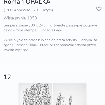
Roman OPAŁKA
(1931 Abbeville - 2011 Rzym)
Wisła płynie, 1958
tempera, papier, 30 x 24 cm w świelte passe-partoutpawr
na odwrocie stempel Fundacji Opałki
Wisła płynie to praca kupiona od brata artysty, Henryka, za
zgodą Romana Opałki. Pracę tę zdeponował artysta przed
swoim wyjazde
12