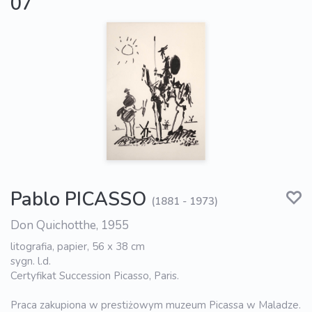
07
Pablo PICASSO
(1881 - 1973)
Don Quichotthe, 1955
litografia, papier, 56 x 38 cm
sygn. l.d.
Certyfikat Succession Picasso, Paris.
Praca zakupiona w prestiżowym muzeum Picassa w Maladze.