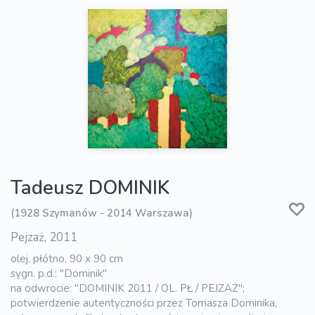
Tadeusz DOMINIK
(1928 Szymanów - 2014 Warszawa)
Pejzaż, 2011
olej, płótno, 90 x 90 cm
sygn. p.d.: "Dominik"
na odwrocie: "DOMINIK 2011 / OL. PŁ / PEJZAŻ";
potwierdzenie autentyczności przez Tomasza Dominika,