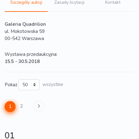
Szczegóły aukcji
Zasady licytacji
Kontakt
Galeria Quadrilion
ul. Mokotowska 59
00-542 Warszawa
Wystawa przedaukcyjna:
15.5 - 30.5.2018
Pokaż
wszystkie
2
1
01