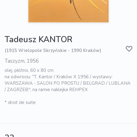
Tadeusz KANTOR
(1915 Wielopole Skrzyńskie - 1990 Kraków)
Taszyzm, 1956
olej, płótno, 60 x 80 cm
na odwrociu: "T. Kantor / Kraków X 1956 / wystawy:
WARSZAWA - SALON PO PROSTU / BELGRAD / LUBLANA
/ ZAGRZEB"; na ramie naklejka REMPEX
* droit de suite