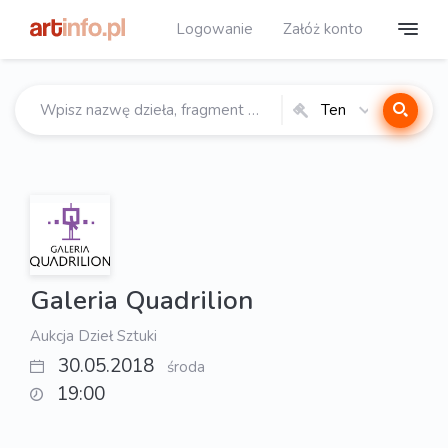
Logowanie
Załóż konto
Ten
katalog
Galeria Quadrilion
Aukcja Dzieł Sztuki
30.05.2018
środa
19:00