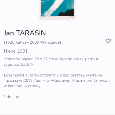
Jan TARASIN
(1926 Kalisz - 2009 Warszawa)
Niebo, 1991
serigrafia, papier, 39 x 27 cm w świetle passe-partout
sygn. p.d. l.d. E/A
Egzemplarz autorski otrzymany przed ostatnią wystawą
Tarasina w CSW Zamek w Warszawie. Praca reprodukowana
w katalogu wystawy.
* droit de