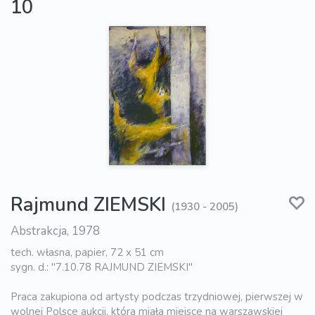
10
Rajmund ZIEMSKI
(1930 - 2005)
Abstrakcja, 1978
tech. własna, papier, 72 x 51 cm
sygn. d.: "7.10.78 RAJMUND ZIEMSKI"
Praca zakupiona od artysty podczas trzydniowej, pierwszej w
wolnej Polsce aukcji, która miała miejsce na warszawskiej