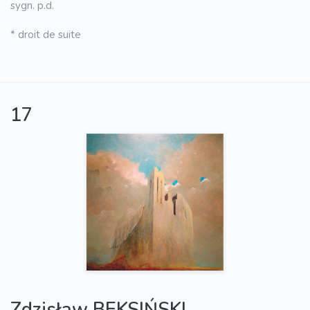
sygn. p.d.
* droit de suite
17
Zdzisław BEKSIŃSKI