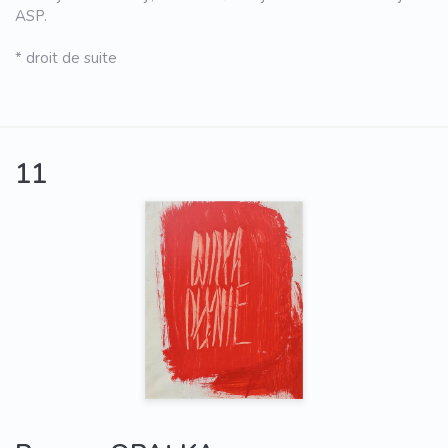
ASP.
* droit de suite
11