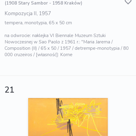
(1908 Stary Sambor - 1958 Kraków)
Kompozycja II, 1957
tempera, monotypia, 65 x 50 cm
na odwrocie: naklejka VI Biennale Muzeum Sztuki
Nowoczesnej w Sao Paolo z 1961 r.: "Maria Jarema /
Composition (II) / 65 x 50 / 1957 / detrempe-monotypia / 80
000 cruzeiros / [własność]: Korne
21