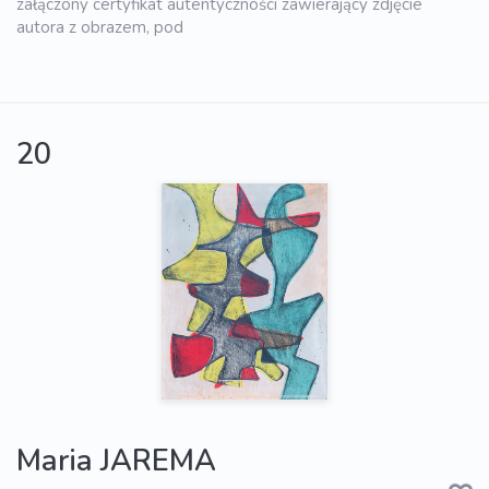
załączony certyfikat autentyczności zawierający zdjęcie
autora z obrazem, pod
20
Maria JAREMA