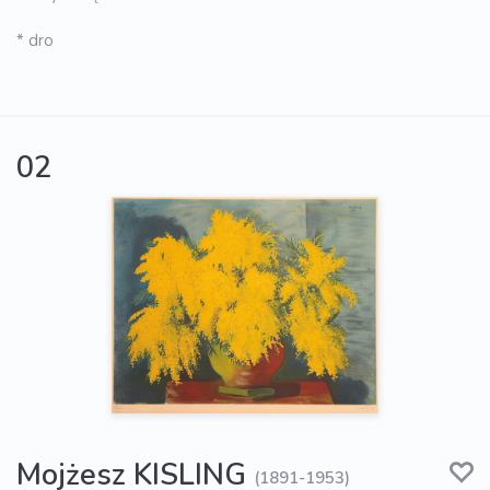
* dro
02
Mojżesz KISLING
(1891-1953)