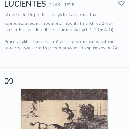
LUCIENTES
(1746 - 1828)
Muerte de Pepe Illo - z cyklu Tauromachia
reprodukcja ręczna, akwaforta, akwatinta, 20,5 x 30,5 cm
Numer E z serii 40 odbitek (numerowanych 1-33 + A-G)
Prace z cyklu "Tauromachia" zostały zakupione w salonie
towarzystwa zarządzającego prawami do spuścizny po Goi
09