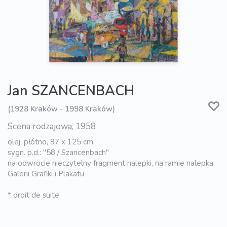
Jan SZANCENBACH
(1928 Kraków - 1998 Kraków)
Scena rodzajowa, 1958
olej, płótno, 97 x 125 cm
sygn. p.d.: "58 / Szancenbach"
na odwrocie nieczytelny fragment nalepki, na ramie nalepka
Galerii Grafiki i Plakatu
* droit de suite