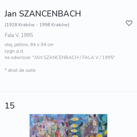
Jan SZANCENBACH
(1928 Kraków - 1998 Kraków)
Fala V, 1995
olej, płótno, 84 x 94 cm
sygn. p.d.
na odwrocie: "JAN SZANCENBACH / FALA V / 1995"
* droit de suite
15