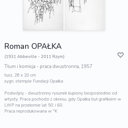
Roman OPAŁKA
(1931 Abbeville - 2011 Rzym)
Tłum i komisja - praca dwustronna, 1957
tusz, 28 x 20 cm
sygn. stemple Fundacji Opałka
Podwójny - dwustronny rysunek kupiony bezpośrednio od
artysty. Praca pochodzi z okresu, gdy Opałka był grafikiem w
LWP na przełomie lat 50. i 60.
Praca reprodukowana w "K