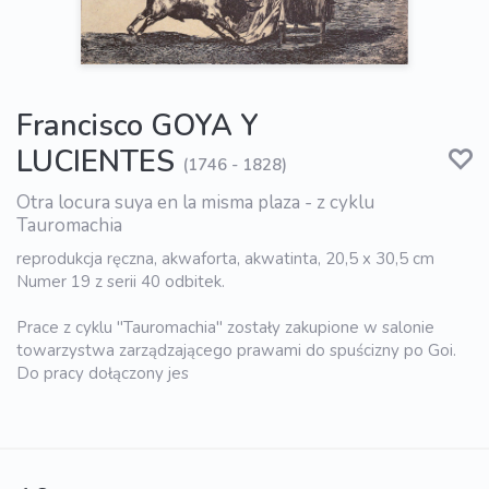
Francisco GOYA Y
LUCIENTES
(1746 - 1828)
Otra locura suya en la misma plaza - z cyklu
Tauromachia
reprodukcja ręczna, akwaforta, akwatinta, 20,5 x 30,5 cm
Numer 19 z serii 40 odbitek.
Prace z cyklu "Tauromachia" zostały zakupione w salonie
towarzystwa zarządzającego prawami do spuścizny po Goi.
Do pracy dołączony jes