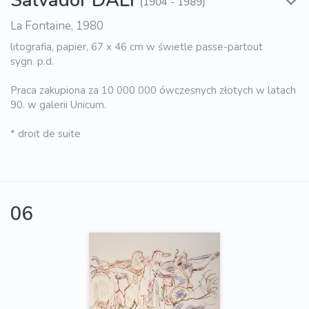
Salvador DALI
(1904 - 1989)
La Fontaine, 1980
litografia, papier, 67 x 46 cm w świetle passe-partout
sygn. p.d.
Praca zakupiona za 10 000 000 ówczesnych złotych w latach
90. w galerii Unicum.
* droit de suite
06