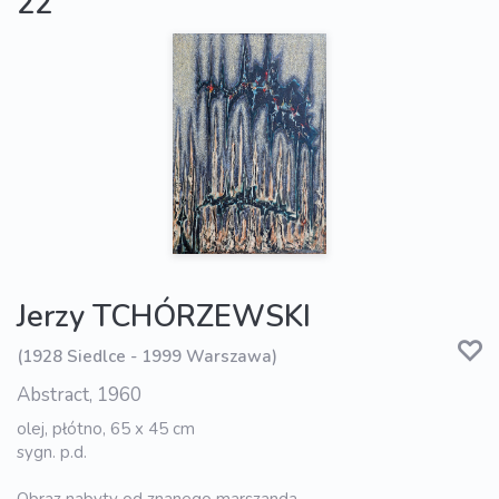
22
Jerzy TCHÓRZEWSKI
(1928 Siedlce - 1999 Warszawa)
Abstract, 1960
olej, płótno, 65 x 45 cm
sygn. p.d.