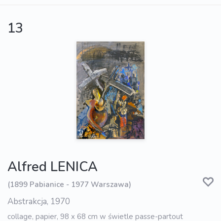
13
Alfred LENICA
(1899 Pabianice - 1977 Warszawa)
Abstrakcja, 1970
collage, papier, 98 x 68 cm w świetle passe-partout