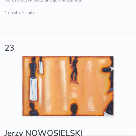
Obraz nabyty od znanego marszanda.
* droit de suite
23
Jerzy NOWOSIELSKI