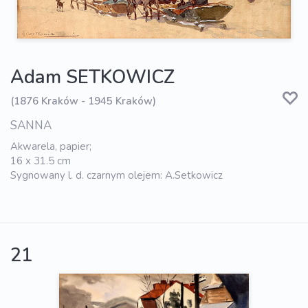
Adam SETKOWICZ
(1876 Kraków - 1945 Kraków)
SANNA
Akwarela, papier;
16 x 31.5 cm
Sygnowany l. d. czarnym olejem: A.Setkowicz
21