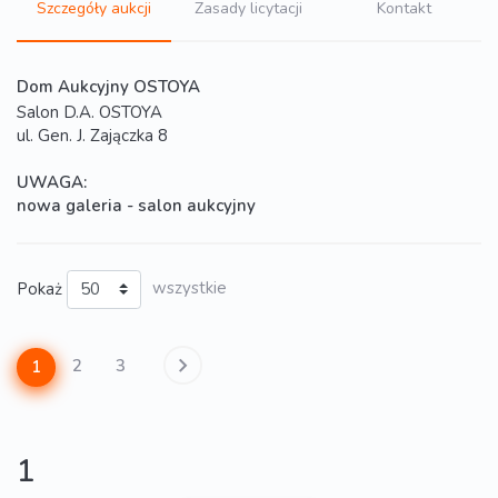
Szczegóły aukcji
Zasady licytacji
Kontakt
Dom Aukcyjny OSTOYA
Salon D.A. OSTOYA
ul. Gen. J. Zajączka 8
UWAGA:
nowa galeria - salon aukcyjny
Pokaż
wszystkie
2
3
1
1