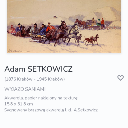
Adam SETKOWICZ
(1876 Kraków - 1945 Kraków)
WYJAZD SANIAMI
Akwarela, papier naklejony na tekturę;
15,8 x 31,8 cm
Sygnowany brązową akwarelą l. d.: A.Setkowicz