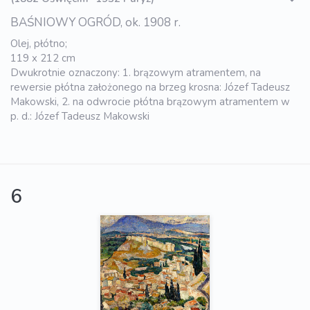
BAŚNIOWY OGRÓD, ok. 1908 r.
Olej, płótno;
119 x 212 cm
Dwukrotnie oznaczony: 1. brązowym atramentem, na
rewersie płótna założonego na brzeg krosna: Józef Tadeusz
Makowski, 2. na odwrocie płótna brązowym atramentem w
p. d.: Józef Tadeusz Makowski
6