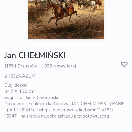
Jan CHEŁMIŃSKI
(1851 Brzustów - 1925 Nowy Jork)
Z ROZKAZEM
Olej, deska;
34,7 X 45,8 cm
Sygn. l. d.: Jan v. Chelminski
Na odwrocie nalepka kartonowa: JAN CHELMINSKI, | PARIS.
| ( A HUSSAR.) ; nalepki papierowe z liczbami: "1415" i
"5947"; na środku nalepka zakładu przygotowująceg