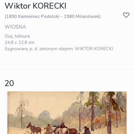
Wiktor KORECKI
(1890 Kamieniec Podolski - 1980 Milanówek)
WIOSNA
Olej, tektura;
24.8 x 22.8 cm
Sygnowany p. d. zielonym olejem: WIKTOR KORECKI
20