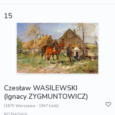
15
Czesław WASILEWSKI
(Ignacy ZYGMUNTOWICZ)
(1875 Warszawa - 1947 Łódź)
ROZMOWA