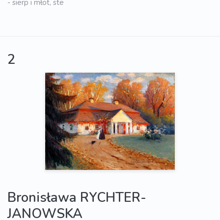
- sierp i młot, ste
2
Bronisława RYCHTER-
JANOWSKA