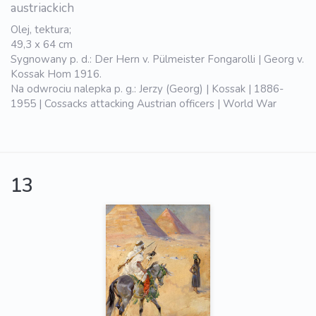
austriackich
Olej, tektura;
49,3 x 64 cm
Sygnowany p. d.: Der Hern v. Pülmeister Fongarolli | Georg v.
Kossak Hom 1916.
Na odwrociu nalepka p. g.: Jerzy (Georg) | Kossak | 1886-
1955 | Cossacks attacking Austrian officers | World War
13