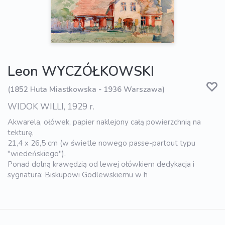
Leon WYCZÓŁKOWSKI
(1852 Huta Miastkowska - 1936 Warszawa)
WIDOK WILLI, 1929 r.
Akwarela, ołówek, papier naklejony całą powierzchnią na
tekturę,
21,4 x 26,5 cm (w świetle nowego passe-partout typu
"wiedeńskiego").
Ponad dolną krawędzią od lewej ołówkiem dedykacja i
sygnatura: Biskupowi Godlewskiemu w h