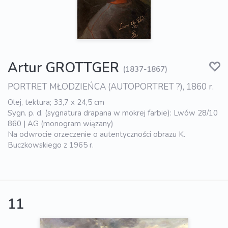
Artur GROTTGER
(1837-1867)
PORTRET MŁODZIEŃCA (AUTOPORTRET ?), 1860 r.
Olej, tektura; 33,7 x 24,5 cm
Sygn. p. d. (sygnatura drapana w mokrej farbie): Lwów 28/10
860 | AG (monogram wiązany)
Na odwrocie orzeczenie o autentyczności obrazu K.
Buczkowskiego z 1965 r.
11