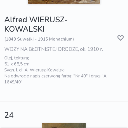
Alfred WIERUSZ-
KOWALSKI
(1849 Suwałki - 1915 Monachium)
WOZY NA BŁOTNISTEJ DRODZE, ok. 1910 r.
Olej, tektura;
51 x 65,5 cm
Sygn. l. d.: A. Wierusz-Kowalski
Na odwrocie napis czerwoną farbą: "Nr 40" i drugi "A
1649/40"
24