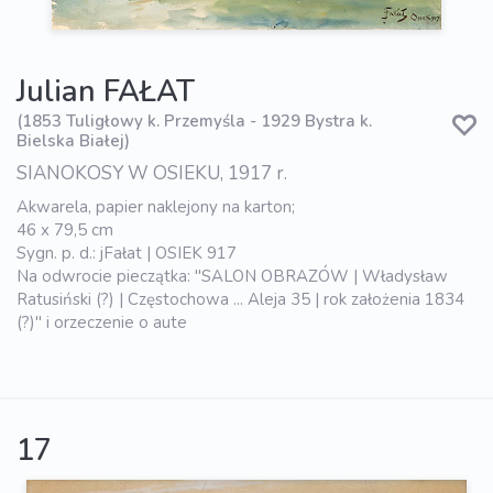
Julian FAŁAT
(1853 Tuligłowy k. Przemyśla - 1929 Bystra k.
Bielska Białej)
SIANOKOSY W OSIEKU, 1917 r.
Akwarela, papier naklejony na karton;
46 x 79,5 cm
Sygn. p. d.: jFałat | OSIEK 917
Na odwrocie pieczątka: "SALON OBRAZÓW | Władysław
Ratusiński (?) | Częstochowa ... Aleja 35 | rok założenia 1834
(?)" i orzeczenie o aute
17