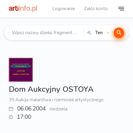
Logowanie
Załóż konto
Ten
katalog
Dom Aukcyjny OSTOYA
35 Aukcja malarstwa i rzemiosła artystycznego
06.06.2004
niedziela
17:00