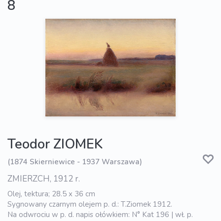
8
Teodor ZIOMEK
(1874 Skierniewice - 1937 Warszawa)
ZMIERZCH, 1912 r.
Olej, tektura; 28.5 x 36 cm
Sygnowany czarnym olejem p. d.: T.Ziomek 1912.
Na odwrociu w p. d. napis ołówkiem: N° Kat 196 | wł. p.