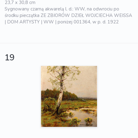
23,7 x 30,8 cm
Sygnowany czarną akwarelą l. d.: WW, na odwrociu po
środku pieczątka ZE ZBIORÓW DZIEŁ WOJCIECHA WEISSA
| DOM ARTYSTY | WW | poniżej 001364, w p. d. 1922
19