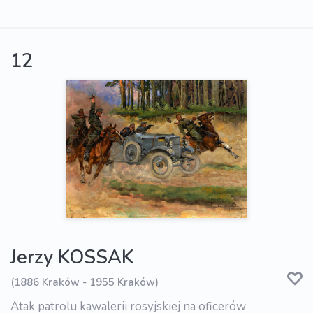
12
Jerzy KOSSAK
(1886 Kraków - 1955 Kraków)
Atak patrolu kawalerii rosyjskiej na oficerów