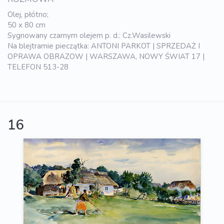
Olej, płótno;
50 x 80 cm
Sygnowany czarnym olejem p. d.: Cz.Wasilewski
Na blejtramie pieczątka: ANTONI PARKOT | SPRZEDAŻ I
OPRAWA OBRAZOW | WARSZAWA, NOWY ŚWIAT 17 |
TELEFON 513-28
16