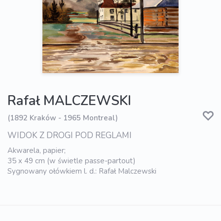
Rafał MALCZEWSKI
(1892 Kraków - 1965 Montreal)
WIDOK Z DROGI POD REGLAMI
Akwarela, papier;
35 x 49 cm (w świetle passe-partout)
Sygnowany ołówkiem l. d.: Rafał Malczewski