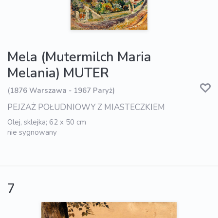
Mela (Mutermilch Maria
Melania) MUTER
(1876 Warszawa - 1967 Paryż)
PEJZAŻ POŁUDNIOWY Z MIASTECZKIEM
Olej, sklejka; 62 x 50 cm
nie sygnowany
7