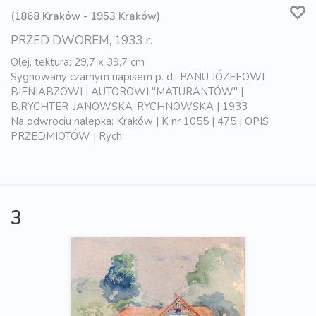
(1868 Kraków - 1953 Kraków)
PRZED DWOREM, 1933 r.
Olej, tektura; 29,7 x 39,7 cm
Sygnowany czarnym napisem p. d.: PANU JÓZEFOWI
BIENIABZOWI | AUTOROWI "MATURANTÓW" |
B.RYCHTER-JANOWSKA-RYCHNOWSKA | 1933
Na odwrociu nalepka: Kraków | K nr 1055 | 475 | OPIS
PRZEDMIOTÓW | Rych
3