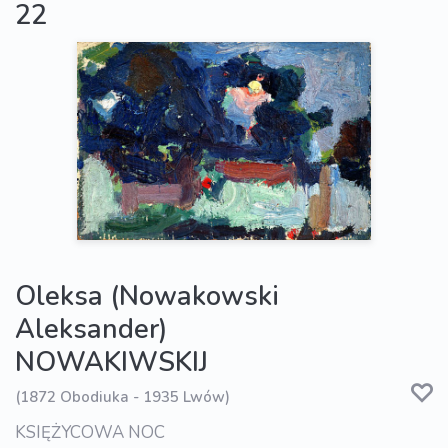
22
Oleksa (Nowakowski
Aleksander)
NOWAKIWSKIJ
(1872 Obodiuka - 1935 Lwów)
KSIĘŻYCOWA NOC