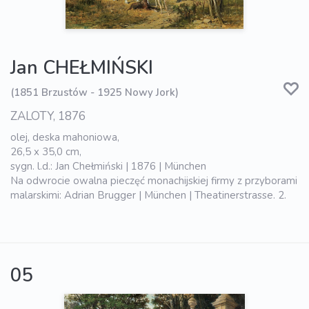
Jan CHEŁMIŃSKI
(1851 Brzustów - 1925 Nowy Jork)
ZALOTY, 1876
olej, deska mahoniowa,
26,5 x 35,0 cm,
sygn. l.d.: Jan Chełmiński | 1876 | München
Na odwrocie owalna pieczęć monachijskiej firmy z przyborami
malarskimi: Adrian Brugger | München | Theatinerstrasse. 2.
05