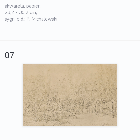
akwarela, papier,
23,2 x 30,2 cm,
sygn. p.d.: P. Michalowski
07