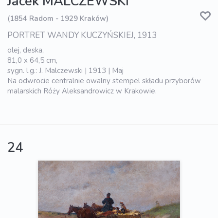
Jacek MALCZEWSKI
(1854 Radom - 1929 Kraków)
PORTRET WANDY KUCZYŃSKIEJ, 1913
olej, deska,
81,0 x 64,5 cm,
sygn. l.g.: J. Malczewski | 1913 | Maj
Na odwrocie centralnie owalny stempel składu przyborów
malarskich Róży Aleksandrowicz w Krakowie.
24