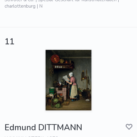
charlottenburg | N
11
Edmund DITTMANN