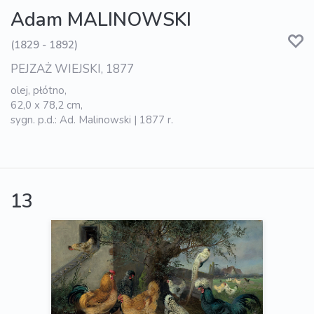
Adam MALINOWSKI
(1829 - 1892)
PEJZAŻ WIEJSKI, 1877
olej, płótno,
62,0 x 78,2 cm,
sygn. p.d.: Ad. Malinowski | 1877 r.
13