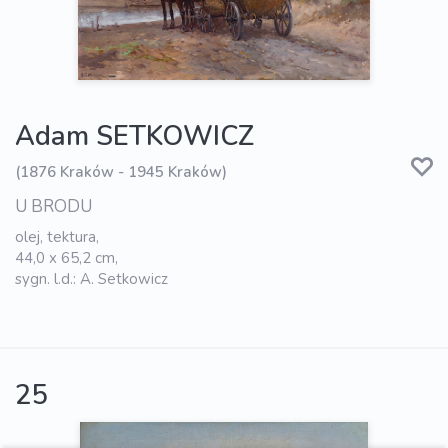
Adam SETKOWICZ
(1876 Kraków - 1945 Kraków)
U BRODU
olej, tektura,
44,0 x 65,2 cm,
sygn. l.d.: A. Setkowicz
25