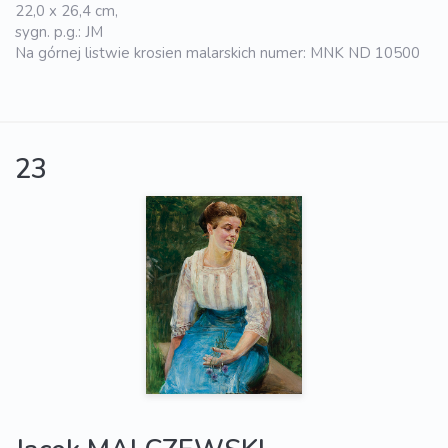
22,0 x 26,4 cm,
sygn. p.g.: JM
Na górnej listwie krosien malarskich numer: MNK ND 10500
23