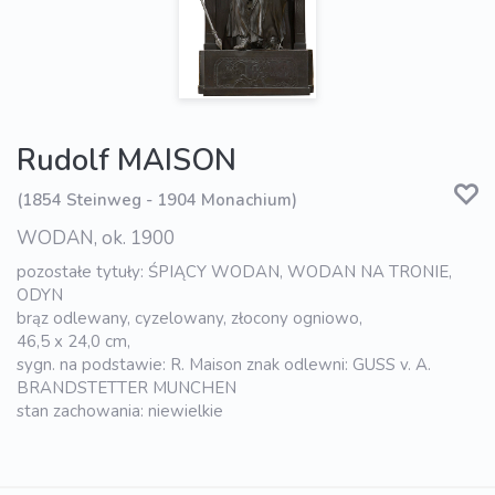
Rudolf MAISON
(1854 Steinweg - 1904 Monachium)
WODAN, ok. 1900
pozostałe tytuły: ŚPIĄCY WODAN, WODAN NA TRONIE,
ODYN
brąz odlewany, cyzelowany, złocony ogniowo,
46,5 x 24,0 cm,
sygn. na podstawie: R. Maison znak odlewni: GUSS v. A.
BRANDSTETTER MUNCHEN
stan zachowania: niewielkie