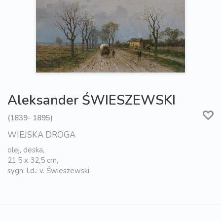
Aleksander ŚWIESZEWSKI
(1839- 1895)
WIEJSKA DROGA
olej, deska,
21,5 x 32,5 cm,
sygn. l.d.: v. Świeszewski.