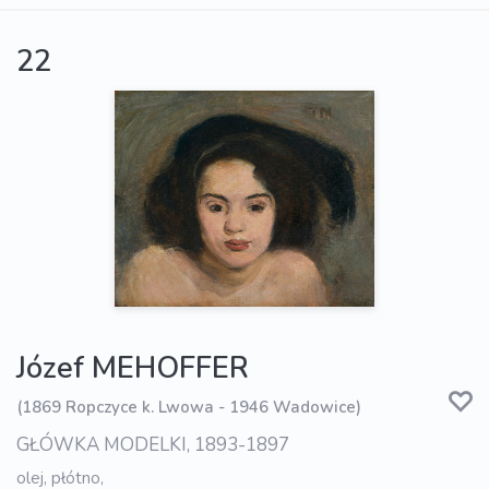
22
Józef MEHOFFER
(1869 Ropczyce k. Lwowa - 1946 Wadowice)
GŁÓWKA MODELKI, 1893-1897
olej, płótno,