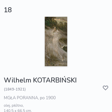
18
Wilhelm KOTARBIŃSKI
(1849-1921)
MGŁA PORANNA, po 1900
olej, płótno,
140,5 x 66,5 cm,