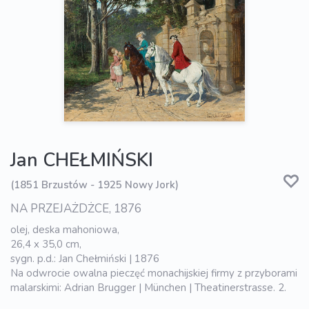
Jan CHEŁMIŃSKI
(1851 Brzustów - 1925 Nowy Jork)
NA PRZEJAŻDŻCE, 1876
olej, deska mahoniowa,
26,4 x 35,0 cm,
sygn. p.d.: Jan Chełmiński | 1876
Na odwrocie owalna pieczęć monachijskiej firmy z przyborami
malarskimi: Adrian Brugger | München | Theatinerstrasse. 2.