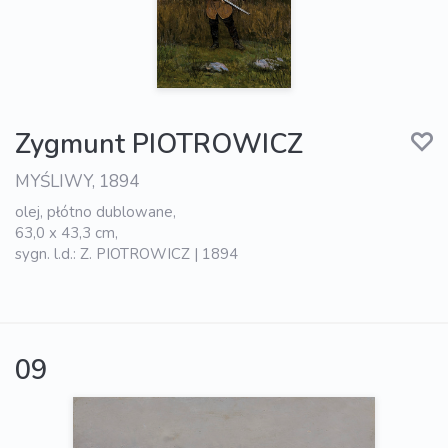
Zygmunt PIOTROWICZ
MYŚLIWY, 1894
olej, płótno dublowane,
63,0 x 43,3 cm,
sygn. l.d.: Z. PIOTROWICZ | 1894
09