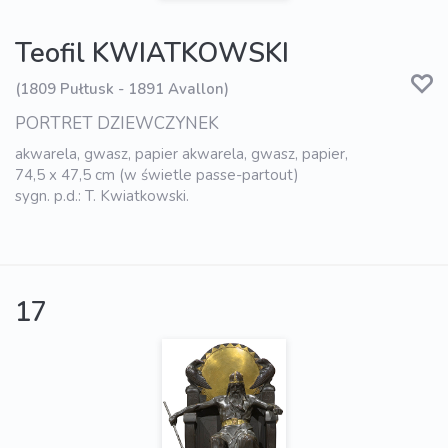
Teofil KWIATKOWSKI
(1809 Pułtusk - 1891 Avallon)
PORTRET DZIEWCZYNEK
akwarela, gwasz, papier akwarela, gwasz, papier,
74,5 x 47,5 cm (w świetle passe-partout)
sygn. p.d.: T. Kwiatkowski.
17