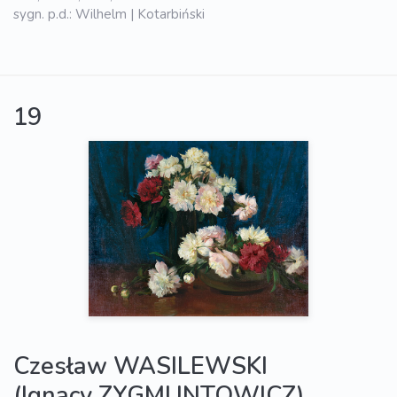
sygn. p.d.: Wilhelm | Kotarbiński
19
Czesław WASILEWSKI
(Ignacy ZYGMUNTOWICZ)