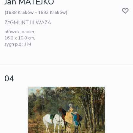
Jan MATEJKO
(1838 Kraków - 1893 Kraków)
ZYGMUNT III WAZA
ołówek, papier,
16,0 x 10,0 cm,
sygn p.d.: J M
04