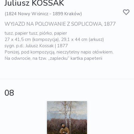
Juliusz KOSSAK
(1824 Nowy Wiśnicz - 1899 Kraków)
WYJAZD NA POLOWANIE Z SOPLICOWA, 1877
tusz, papier tusz, piórko, papier
27 x 41,5 cm (kompozycja), 29,1 x 44 cm (arkusz)
sygn. p.d.: Juliusz Kossak | 1877
Poniżej, pod kompozycją, nieczytelny napis ołówkiem.
Na odwrocie, na tzw. „zaplecku” kartka papeterii
08