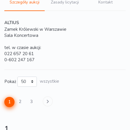
Szczegóły aukcji
Zasady licytacji
Kontakt
ALTIUS
Zamek Królewski w Warszawie
Sala Koncertowa
tel. w czasie aukcji:
022 657 20 61
0-602 247 167
Pokaż
wszystkie
2
3
1
1