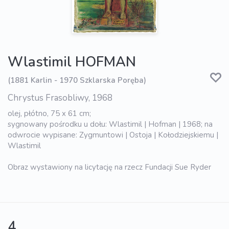
Wlastimil HOFMAN
(1881 Karlin - 1970 Szklarska Poręba)
Chrystus Frasobliwy, 1968
olej, płótno, 75 x 61 cm;
sygnowany pośrodku u dołu: Wlastimil | Hofman | 1968; na
odwrocie wypisane: Zygmuntowi | Ostoja | Kołodziejskiemu |
Wlastimil
Obraz wystawiony na licytację na rzecz Fundacji Sue Ryder
4