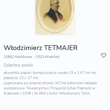
Włodzimierz TETMAJER
(1862 Harklowa - 1923 Kraków)
Szlachcic polski
akwarela, papier; kompozycja w owalu 19 x 14,7 cm na
papierze 32 x 27 cm;
sygnowana po prawej stronie: WT;na odwrocie nalepka
wystawowa: Towarzystwo Przyjaciół Sztuk Pięknych w
Krakowie | 1938 | Nr 660 | Autor Włodzimierz Tetm