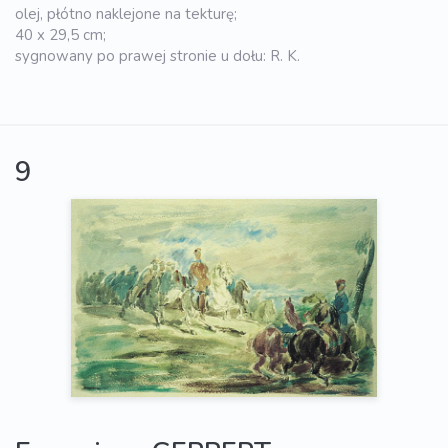
olej, płótno naklejone na tekturę;
40 x 29,5 cm;
sygnowany po prawej stronie u dołu: R. K.
9