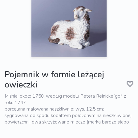
Pojemnik w formie leżącej
owieczki
Miśnia, około 1750, według modelu Petera Reinicke`go* z
roku 1747
porcelana malowana naszkliwnie; wys. 12,5 cm;
sygnowana od spodu kobaltem położonym na nieszkliwionej
powierzchni: dwa skrzyżowane miecze (marka bardzo słabo