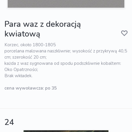
Para waz z dekoracją
kwiatową
Korzec, około 1800-1805
porcelana malowana naszkliwnie; wysokość z przykrywą 40,5
cm; szerokość 20 cm;
każda z waz sygnowana od spodu podszkliwnie kobaltem:
Oko Opatrzności;
Brak wkładek.
cena wywoławcza: po 35
24