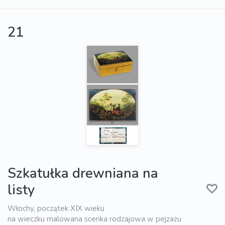
21
Szkatułka drewniana na
listy
Włochy, początek XIX wieku
na wieczku malowana scenka rodzajowa w pejzażu