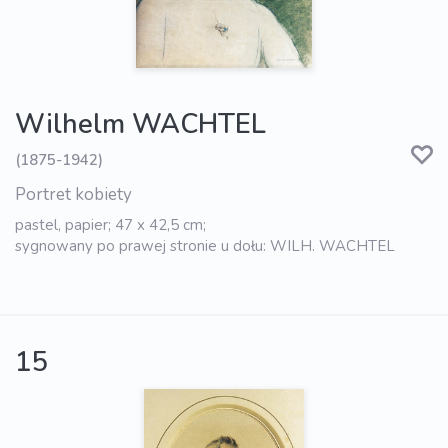
Wilhelm WACHTEL
(1875-1942)
Portret kobiety
pastel, papier; 47 x 42,5 cm;
sygnowany po prawej stronie u dołu: WILH. WACHTEL
15