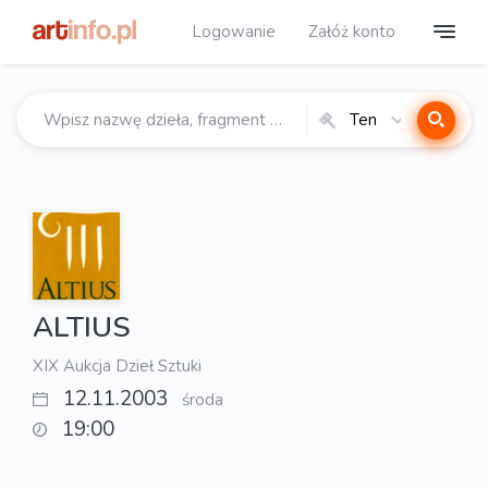
Logowanie
Załóż konto
Ten
katalog
ALTIUS
XIX Aukcja Dzieł Sztuki
12.11.2003
środa
19:00