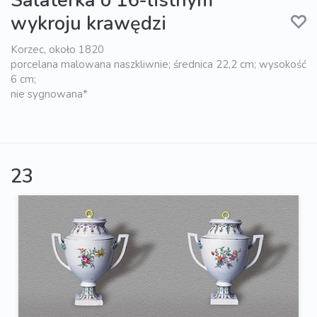
Salaterka o 16-listnym
wykroju krawędzi
Korzec, około 1820
porcelana malowana naszkliwnie; średnica 22,2 cm; wysokość
6 cm;
nie sygnowana*
23