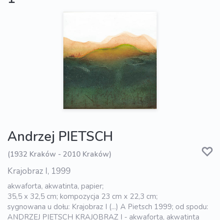
Andrzej PIETSCH
(1932 Kraków - 2010 Kraków)
Krajobraz I, 1999
akwaforta, akwatinta, papier;
35,5 x 32,5 cm; kompozycja 23 cm x 22,3 cm;
sygnowana u dołu: Krajobraz I (...) A Pietsch 1999; od spodu:
ANDRZEJ PIETSCH KRAJOBRAZ I - akwaforta, akwatinta