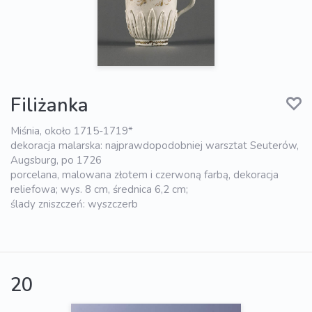
Filiżanka
Miśnia, około 1715-1719*
dekoracja malarska: najprawdopodobniej warsztat Seuterów,
Augsburg, po 1726
porcelana, malowana złotem i czerwoną farbą, dekoracja
reliefowa; wys. 8 cm, średnica 6,2 cm;
ślady zniszczeń: wyszczerb
20