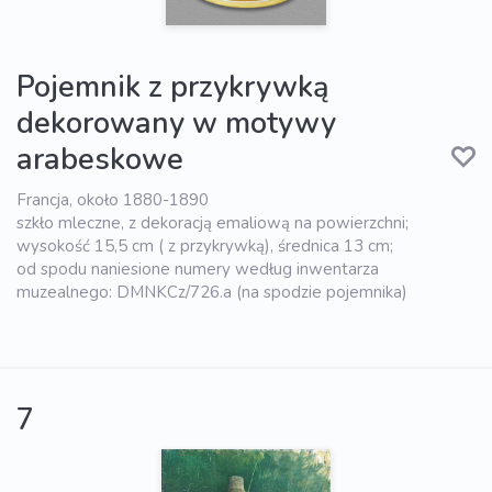
Pojemnik z przykrywką
dekorowany w motywy
arabeskowe
Francja, około 1880-1890
szkło mleczne, z dekoracją emaliową na powierzchni;
wysokość 15,5 cm ( z przykrywką), średnica 13 cm;
od spodu naniesione numery według inwentarza
muzealnego: DMNKCz/726.a (na spodzie pojemnika)
7