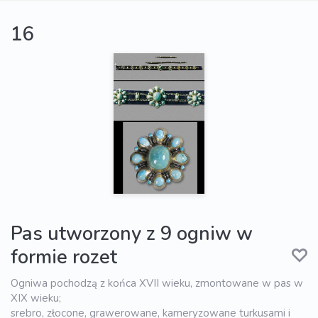
16
Pas utworzony z 9 ogniw w
formie rozet
Ogniwa pochodzą z końca XVII wieku, zmontowane w pas w
XIX wieku;
srebro, złocone, grawerowane, kameryzowane turkusami i