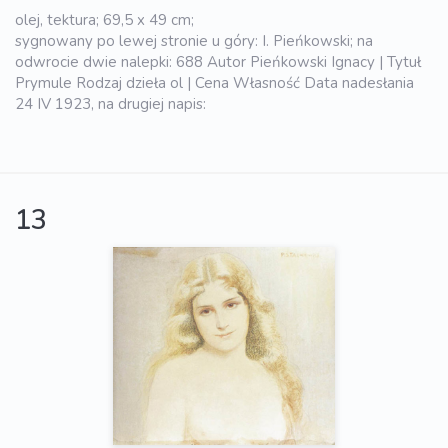
olej, tektura; 69,5 x 49 cm;
sygnowany po lewej stronie u góry: I. Pieńkowski; na
odwrocie dwie nalepki: 688 Autor Pieńkowski Ignacy | Tytuł
Prymule Rodzaj dzieła ol | Cena Własność Data nadesłania
24 IV 1923, na drugiej napis:
13