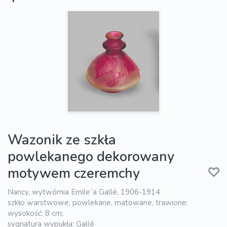
Wazonik ze szkła
powlekanego dekorowany
motywem czeremchy
Nancy, wytwórnia Emile`a Gallé, 1906-1914
szkło warstwowe, powlekane, matowane, trawione;
wysokość: 8 cm;
sygnatura wypukła: Gallé