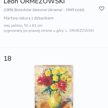
Leon ORMEZOWSKI
(1896 Bolechów /obecnie Ukraina/ - 1949 Łódź)
Martwa natura z dzbankiem
olej, płótno; 50 x 61 cm;
sygnowany po prawej stronie u góry: L. ORMEZOWSKI
18