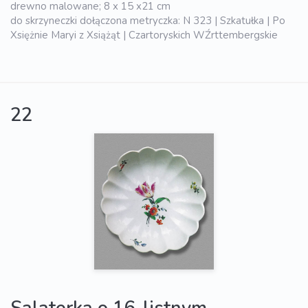
drewno malowane; 8 x 15 x21 cm
do skrzyneczki dołączona metryczka: N 323 | Szkatułka | Po
Xsiężnie Maryi z Xsiążąt | Czartoryskich WŹrttembergskie
22