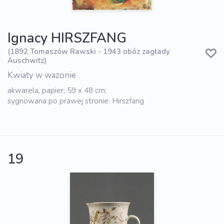
Ignacy HIRSZFANG
(1892 Tomaszów Rawski - 1943 obóz zagłady
Auschwitz)
Kwiaty w wazonie
akwarela, papier; 59 x 48 cm;
sygnowana po prawej stronie: Hirszfang
19