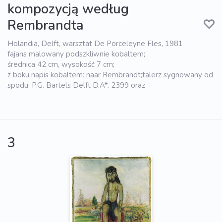
kompozycją według
Rembrandta
Holandia, Delft, warsztat De Porceleyne Fles, 1981
fajans malowany podszkliwnie kobaltem;
średnica 42 cm, wysokość 7 cm;
z boku napis kobaltem: naar Rembrandt;talerz sygnowany od
spodu: P.G. Bartels Delft D.A*. 2399 oraz
3