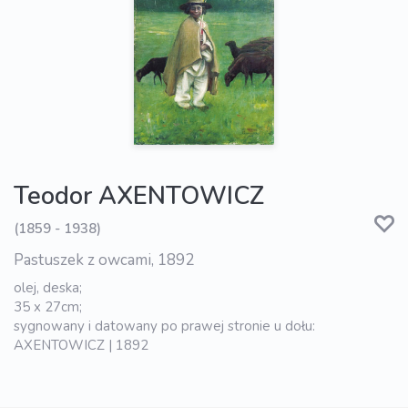
Teodor AXENTOWICZ
(1859 - 1938)
Pastuszek z owcami, 1892
olej, deska;
35 x 27cm;
sygnowany i datowany po prawej stronie u dołu:
AXENTOWICZ | 1892