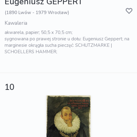
Eugeniusz GEPPERT
(1890 Lwów - 1979 Wrocław)
Kawaleria
akwarela, papier; 50,5 x 70,5 cm;
sygnowana po prawej stronie u dołu: Eugeniusz Geppert; na
marginesie okrągła sucha pieczęć: SCHUTZMARKE |
SCHOELLERS HAMMER;
10