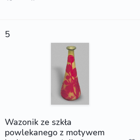
5
Wazonik ze szkła
powlekanego z motywem