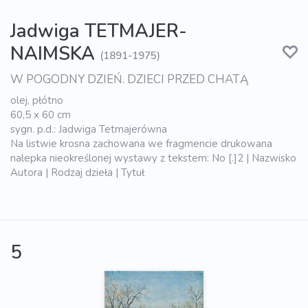
Jadwiga TETMAJER-
NAIMSKA
(1891-1975)
W POGODNY DZIEŃ. DZIECI PRZED CHATĄ
olej, płótno
60,5 x 60 cm
sygn. p.d.: Jadwiga Tetmajerówna
Na listwie krosna zachowana we fragmencie drukowana
nalepka nieokreślonej wystawy z tekstem: No [.]2 | Nazwisko
Autora | Rodzaj dzieła | Tytuł
5