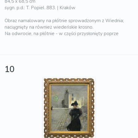
84,5 x 68,5 cm
sygn. p.d.: T. Popiel .883. | Kraków
Obraz namalowany na płótnie sprowadzonym z Wiednia;
naciągnięty na również wiedeńskie krosno.
Na odwrocie, na płótnie - w części przysłonięty poprze
10