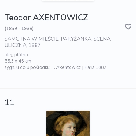
Teodor AXENTOWICZ
(1859 - 1938)
SAMOTNA W MIEŚCIE. PARYŻANKA. SCENA
ULICZNA, 1887
olej, płótno
55,3 x 46 cm
sygn. u dołu pośrodku: T. Axentowicz | Paris 1887
11