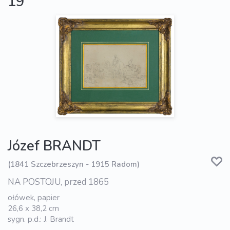
19
Józef BRANDT
(1841 Szczebrzeszyn - 1915 Radom)
NA POSTOJU, przed 1865
ołówek, papier
26,6 x 38,2 cm
sygn. p.d.: J. Brandt