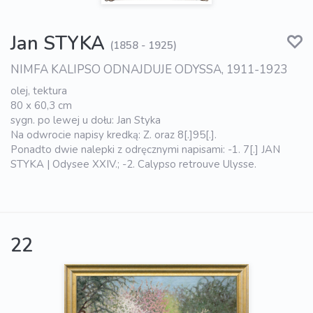
Jan STYKA
(1858 - 1925)
NIMFA KALIPSO ODNAJDUJE ODYSSA, 1911-1923
olej, tektura
80 x 60,3 cm
sygn. po lewej u dołu: Jan Styka
Na odwrocie napisy kredką: Z. oraz 8[.]95[.].
Ponadto dwie nalepki z odręcznymi napisami: -1. 7[.] JAN
STYKA | Odysee XXIV.; -2. Calypso retrouve Ulysse.
22