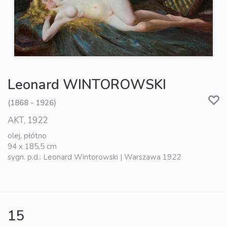
Leonard WINTOROWSKI
(1868 - 1926)
AKT, 1922
olej, płótno
94 x 185,5 cm
sygn. p.d.: Leonard Wintorowski | Warszawa 1922
15