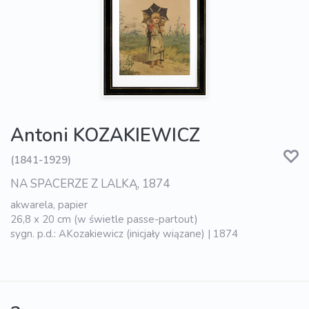
Antoni KOZAKIEWICZ
(1841-1929)
NA SPACERZE Z LALKĄ, 1874
akwarela, papier
26,8 x 20 cm (w świetle passe-partout)
sygn. p.d.: AKozakiewicz (inicjały wiązane) | 1874