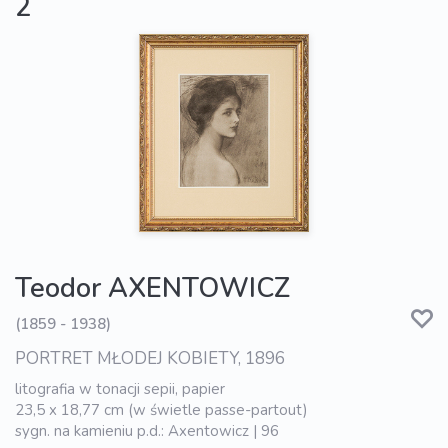
2
Teodor AXENTOWICZ
(1859 - 1938)
PORTRET MŁODEJ KOBIETY, 1896
litografia w tonacji sepii, papier
23,5 x 18,77 cm (w świetle passe-partout)
sygn. na kamieniu p.d.: Axentowicz | 96