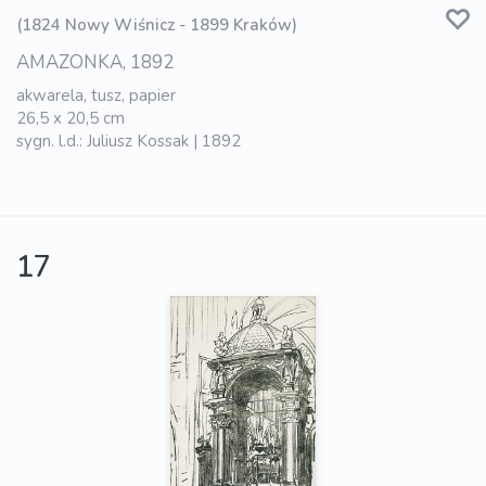
(1824 Nowy Wiśnicz - 1899 Kraków)
AMAZONKA, 1892
akwarela, tusz, papier
26,5 x 20,5 cm
sygn. l.d.: Juliusz Kossak | 1892
17