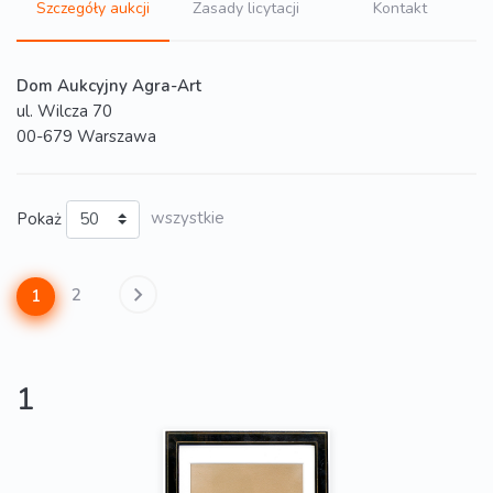
Szczegóły aukcji
Zasady licytacji
Kontakt
Dom Aukcyjny Agra-Art
ul. Wilcza 70
00-679 Warszawa
Pokaż
wszystkie
2
1
1