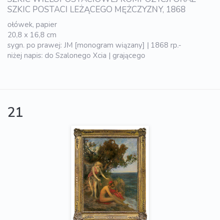
SZKIC POSTACI LEŻĄCEGO MĘŻCZYZNY, 1868
ołówek, papier
20,8 x 16,8 cm
sygn. po prawej: JM [monogram wiązany] | 1868 rp.-
niżej napis: do Szalonego Xcia | grającego
21