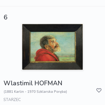
6
Wlastimil HOFMAN
(1881 Karlin - 1970 Szklarska Poręba)
STARZEC