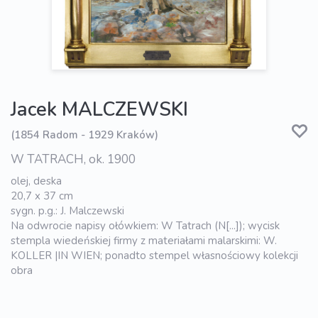
Jacek MALCZEWSKI
(1854 Radom - 1929 Kraków)
W TATRACH, ok. 1900
olej, deska
20,7 x 37 cm
sygn. p.g.: J. Malczewski
Na odwrocie napisy ołówkiem: W Tatrach (N[...]); wycisk
stempla wiedeńskiej firmy z materiałami malarskimi: W.
KOLLER |IN WIEN; ponadto stempel własnościowy kolekcji
obra