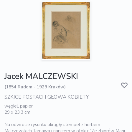
Jacek MALCZEWSKI
(1854 Radom - 1929 Kraków)
SZKICE POSTACI I GŁOWA KOBIETY
węgiel, papier
29 x 23,3 cm
Na odwrocie rysunku okrągły stempel z herbem
Malczewskich Tarnawa i napisem w otoku: "Ze zbiorów Marii