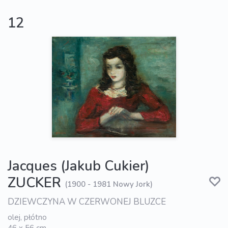
12
Jacques (Jakub Cukier)
ZUCKER
(1900 - 1981 Nowy Jork)
DZIEWCZYNA W CZERWONEJ BLUZCE
olej, płótno