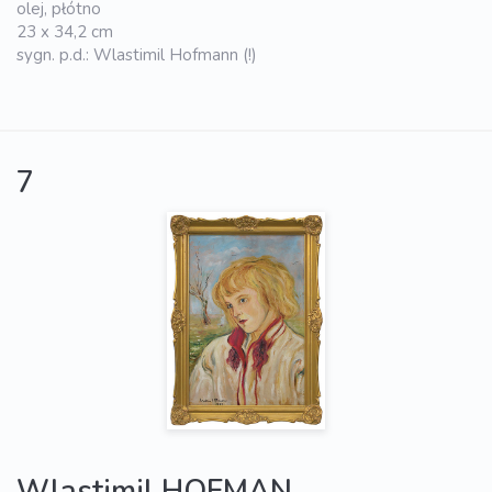
olej, płótno
23 x 34,2 cm
sygn. p.d.: Wlastimil Hofmann (!)
7
Wlastimil HOFMAN