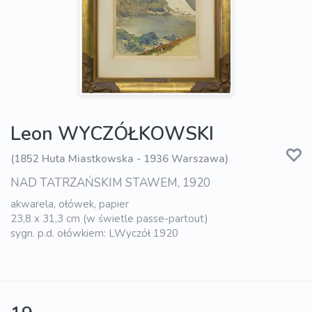
Leon WYCZÓŁKOWSKI
(1852 Huta Miastkowska - 1936 Warszawa)
NAD TATRZAŃSKIM STAWEM, 1920
akwarela, ołówek, papier
23,8 x 31,3 cm (w świetle passe-partout)
sygn. p.d. ołówkiem: LWyczół 1920