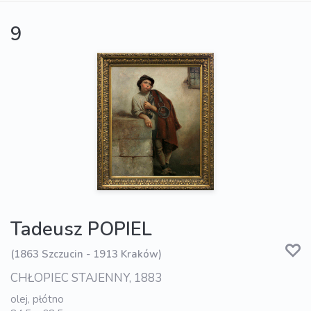
9
Tadeusz POPIEL
(1863 Szczucin - 1913 Kraków)
CHŁOPIEC STAJENNY, 1883
olej, płótno