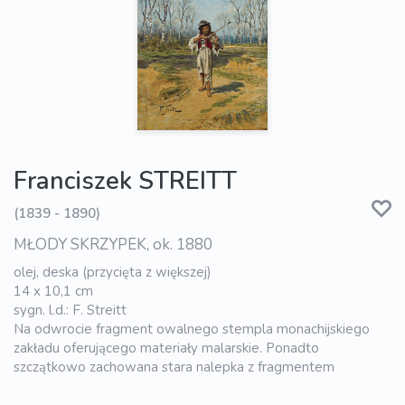
Franciszek STREITT
(1839 - 1890)
MŁODY SKRZYPEK, ok. 1880
olej, deska (przycięta z większej)
14 x 10,1 cm
sygn. l.d.: F. Streitt
Na odwrocie fragment owalnego stempla monachijskiego
zakładu oferującego materiały malarskie. Ponadto
szczątkowo zachowana stara nalepka z fragmentem