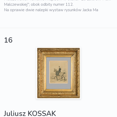
Malczewskiej"; obok odbity numer 112.
Na oprawie dwie nalepki wystaw rysunków Jacka Ma
16
Juliusz KOSSAK