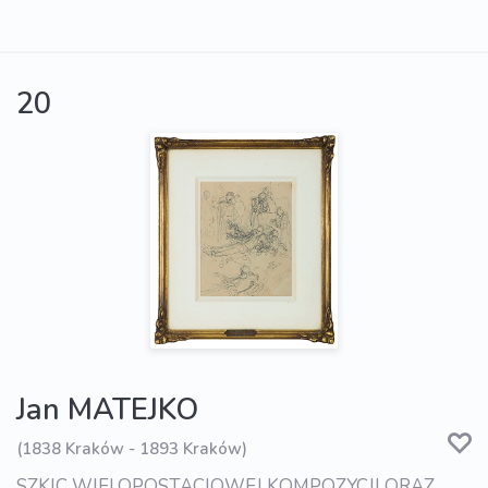
20
Jan MATEJKO
(1838 Kraków - 1893 Kraków)
SZKIC WIELOPOSTACIOWEJ KOMPOZYCJI ORAZ