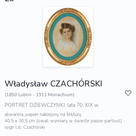
Władysław CZACHÓRSKI
(1850 Lublin - 1911 Monachium)
PORTRET DZIEWCZYNKI, lata 70. XIX w.
akwarela, papier naklejony na tekturę
40,5 x 30,5 cm (owal; wymiary w świetle passe-partout)
sygn l.d.: Czachórski