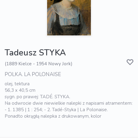
Tadeusz STYKA
(1889 Kielce - 1954 Nowy Jork)
POLKA. LA POLONAISE
olej, tektura
56,3 x 40,5 cm
sygn. po prawej: TADÉ. STYKA.
Na odwrocie dwie niewielkie nalepki z napisami atramentem:
- 1. 1385 | 1 : 254; - 2. Tadé-Styka | La Polonaise.
Ponadto okrągłą nalepka z drukowanym, kolor