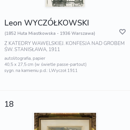
Leon WYCZÓŁKOWSKI
(1852 Huta Miastkowska - 1936 Warszawa)
Z KATEDRY WAWELSKIEJ. KONFESJA NAD GROBEM
ŚW. STANISŁAWA, 1911
autolitografia, papier
40,5 x 27,5 cm (w świetle passe-partout)
sygn. na kamieniu p.d.: LWyczoł 1911
18