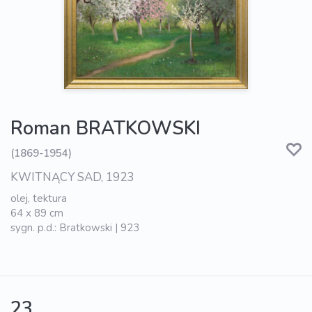
Roman BRATKOWSKI
(1869-1954)
KWITNĄCY SAD, 1923
olej, tektura
64 x 89 cm
sygn. p.d.: Bratkowski | 923
23