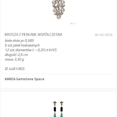
BROSZA Z PERŁAMI, WSPÓŁCZESNA
04-02-2026
białe złoto pr. 0,585
6 szt. pereł hodowanych
12 szt. diamentów ł. ~ 0,20 ct H/VS
długość: 2,6 cm
masa: 3,50 g
ID 4481/KGS
KAREA Gemstone Space