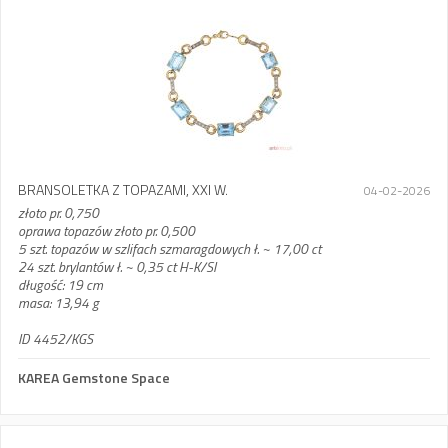
BRANSOLETKA Z TOPAZAMI, XXI W.
04-02-2026
złoto pr. 0,750
oprawa topazów złoto pr. 0,500
5 szt. topazów w szlifach szmaragdowych ł. ~ 17,00 ct
24 szt. brylantów ł. ~ 0,35 ct H-K/SI
długość: 19 cm
masa: 13,94 g
ID 4452/KGS
KAREA Gemstone Space