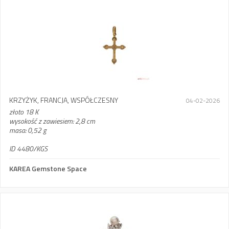
KRZYŻYK, FRANCJA, WSPÓŁCZESNY
04-02-2026
złoto 18 K
wysokość z zawiesiem: 2,8 cm
masa: 0,52 g
ID 4480/KGS
KAREA Gemstone Space