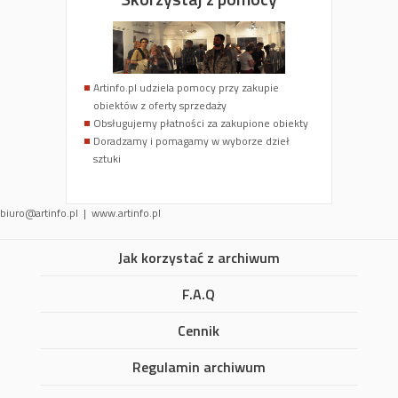
Artinfo.pl udziela pomocy przy zakupie
obiektów z oferty sprzedaży
Obsługujemy płatności za zakupione obiekty
Doradzamy i pomagamy w wyborze dzieł
sztuki
biuro@artinfo.pl
| www.artinfo.pl
Jak korzystać z archiwum
F.A.Q
Cennik
Regulamin archiwum