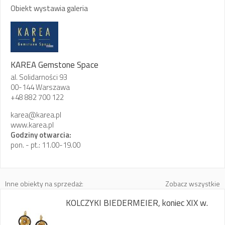
Obiekt wystawia galeria
KAREA Gemstone Space
al. Solidarności 93
00-144 Warszawa
+48 882 700 122
karea@karea.pl
www.karea.pl
Godziny otwarcia:
pon. - pt.: 11.00-19.00
Inne obiekty na sprzedaż:
Zobacz wszystkie
KOLCZYKI BIEDERMEIER, koniec XIX w.