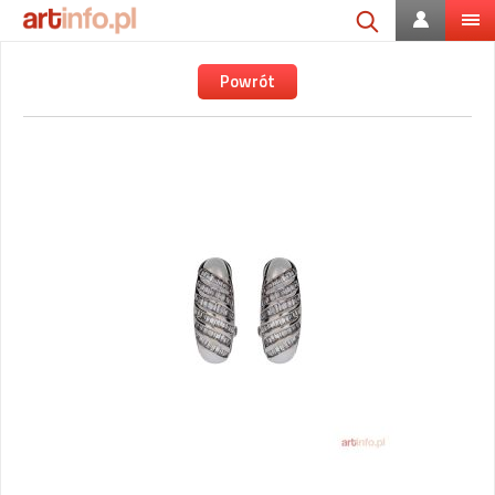
Powrót