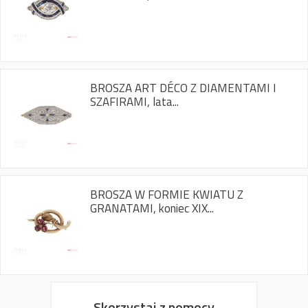
BROSZA ART DÉCO Z DIAMENTAMI I
SZAFIRAMI, lata...
BROSZA W FORMIE KWIATU Z
GRANATAMI, koniec XIX...
Skorzystaj z pomocy