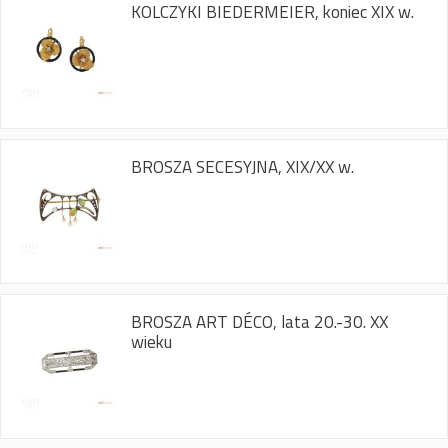
KOLCZYKI BIEDERMEIER, koniec XIX w.
BROSZA SECESYJNA, XIX/XX w.
BROSZA ART DÉCO, lata 20.-30. XX
wieku