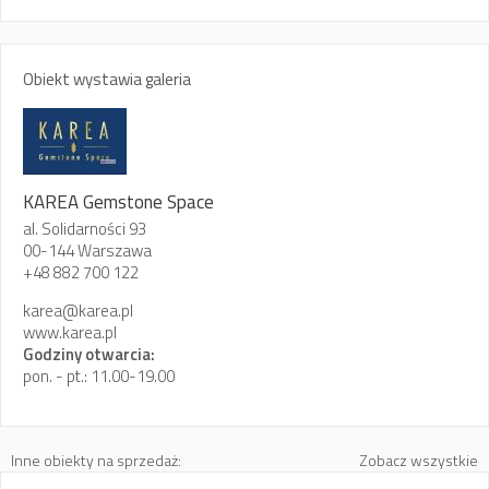
Obiekt wystawia galeria
KAREA Gemstone Space
al. Solidarności 93
00-144 Warszawa
+48 882 700 122
karea@karea.pl
www.karea.pl
Godziny otwarcia:
pon. - pt.: 11.00-19.00
Inne obiekty na sprzedaż:
Zobacz wszystkie