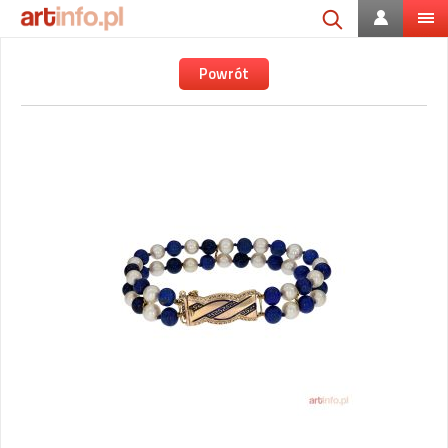
Powrót