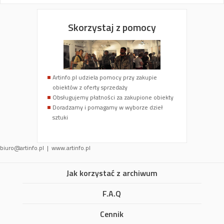
Skorzystaj z pomocy
Artinfo.pl udziela pomocy przy zakupie
obiektów z oferty sprzedaży
Obsługujemy płatności za zakupione obiekty
Doradzamy i pomagamy w wyborze dzieł
sztuki
biuro@artinfo.pl
| www.artinfo.pl
Jak korzystać z archiwum
F.A.Q
Cennik