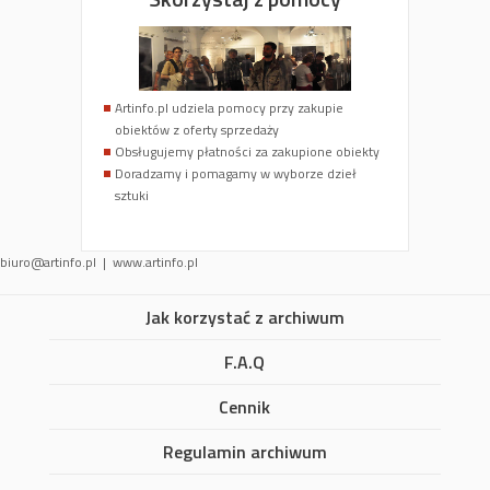
Artinfo.pl udziela pomocy przy zakupie
obiektów z oferty sprzedaży
Obsługujemy płatności za zakupione obiekty
Doradzamy i pomagamy w wyborze dzieł
sztuki
biuro@artinfo.pl
| www.artinfo.pl
Jak korzystać z archiwum
F.A.Q
Cennik
Regulamin archiwum