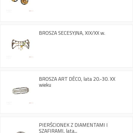
BROSZA SECESYJNA, XIX/XX w.
BROSZA ART DÉCO, lata 20.-30. XX
wieku
PIERŚCIONEK Z DIAMENTAMI I
SZAFIRAMI, lata...