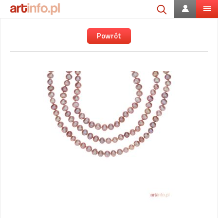
Powrót