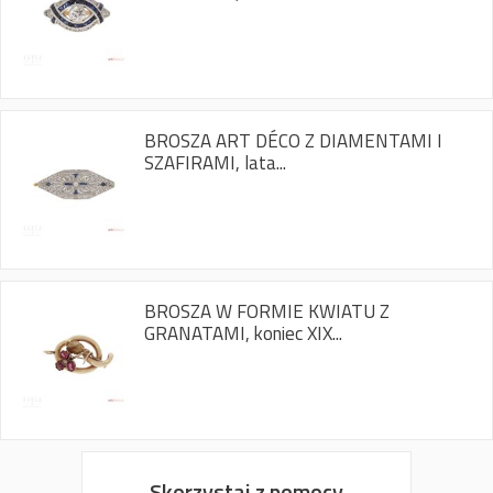
BROSZA ART DÉCO Z DIAMENTAMI I
SZAFIRAMI, lata...
BROSZA W FORMIE KWIATU Z
GRANATAMI, koniec XIX...
Skorzystaj z pomocy