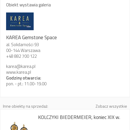
Obiekt wystawia galeria
KAREA Gemstone Space
al. Solidarności 93
00-144 Warszawa
+48 882 700 122
karea@karea.pl
www.karea.pl
Godziny otwarcia:
pon. - pt.: 11.00-19.00
Inne obiekty na sprzedaż:
Zobacz wszystkie
KOLCZYKI BIEDERMEIER, koniec XIX w.