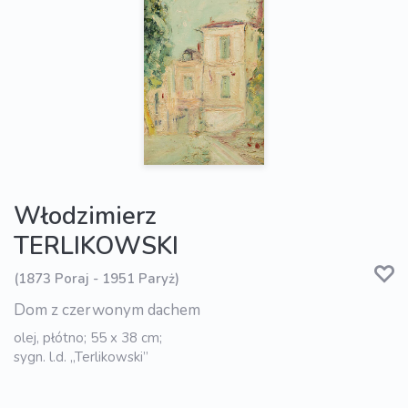
Włodzimierz
TERLIKOWSKI
(1873 Poraj - 1951 Paryż)
Dom z czerwonym dachem
olej, płótno; 55 x 38 cm;
sygn. l.d. „Terlikowski”