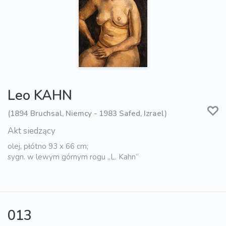
Leo KAHN
(1894 Bruchsal, Niemcy - 1983 Safed, Izrael)
Akt siedzący
olej, płótno 93 x 66 cm;
sygn. w lewym górnym rogu „L. Kahn”
013