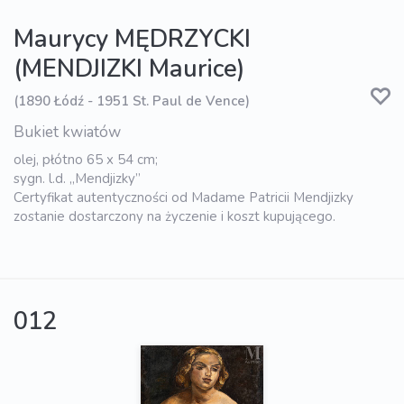
Maurycy MĘDRZYCKI
(MENDJIZKI Maurice)
(1890 Łódź - 1951 St. Paul de Vence)
Bukiet kwiatów
olej, płótno 65 x 54 cm;
sygn. l.d. „Mendjizky”
Certyfikat autentyczności od Madame Patricii Mendjizky
zostanie dostarczony na życzenie i koszt kupującego.
012