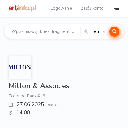
Logowanie
Załóż konto
Ten
katalog
Millon & Associes
École de Paris #16
27.06.2025
piątek
14:00