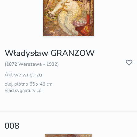
Władysław GRANZOW
(1872 Warszawa - 1932)
Akt we wnętrzu
olej, płótno 55 x 46 cm
Ślad sygnatury l.d.
008