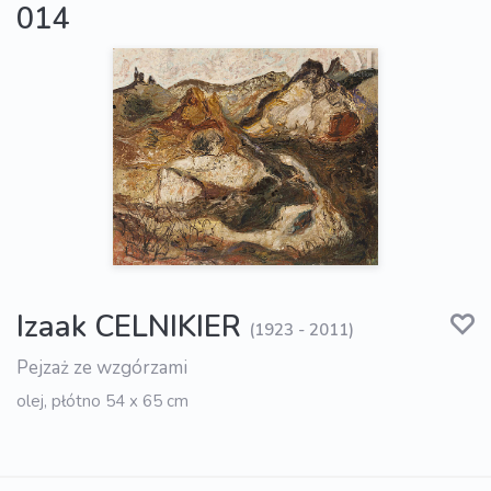
014
Izaak CELNIKIER
(1923 - 2011)
Pejzaż ze wzgórzami
olej, płótno 54 x 65 cm