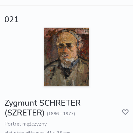
021
Zygmunt SCHRETER
(SZRETER)
(1886 - 1977)
Portret mężczyzny