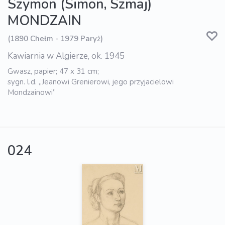
Szymon (Simon, Szmaj)
MONDZAIN
(1890 Chełm - 1979 Paryż)
Kawiarnia w Algierze, ok. 1945
Gwasz, papier; 47 x 31 cm;
sygn. l.d. „Jeanowi Grenierowi, jego przyjacielowi
Mondzainowi”
024