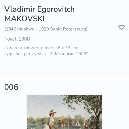
Vladimir Egorovitch
MAKOVSKI
(1846 Moskwa - 1920 Sankt Petersburg)
Toast, 1908
akwarela, ołówek, papier; 48 x 33 cm;
sygn. dat. p.d. cyrylicą „B. Маковски 1908”
006