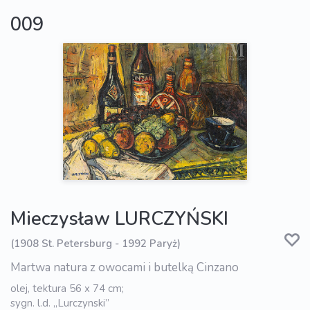
009
Mieczysław LURCZYŃSKI
(1908 St. Petersburg - 1992 Paryż)
Martwa natura z owocami i butelką Cinzano
olej, tektura 56 x 74 cm;
sygn. l.d. „Lurczynski”