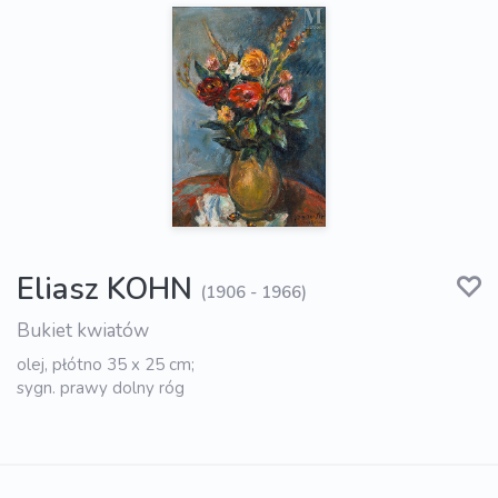
Eliasz KOHN
(1906 - 1966)
Bukiet kwiatów
olej, płótno 35 x 25 cm;
sygn. prawy dolny róg