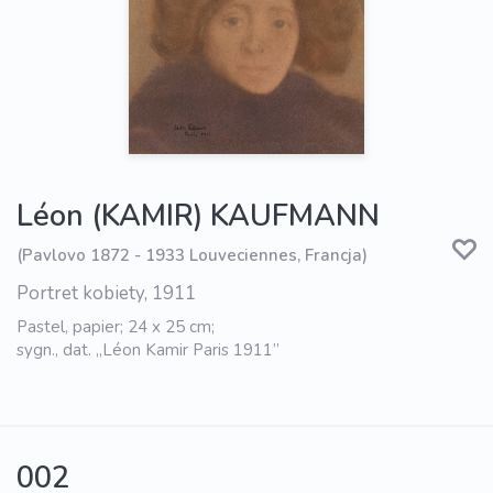
Léon (KAMIR) KAUFMANN
(Pavlovo 1872 - 1933 Louveciennes, Francja)
Portret kobiety, 1911
Pastel, papier; 24 x 25 cm;
sygn., dat. „Léon Kamir Paris 1911”
002