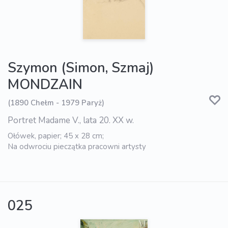
Szymon (Simon, Szmaj)
MONDZAIN
(1890 Chełm - 1979 Paryż)
Portret Madame V., lata 20. XX w.
Ołówek, papier; 45 x 28 cm;
Na odwrociu pieczątka pracowni artysty
025