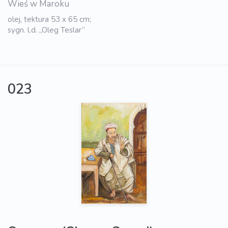
Wieś w Maroku
olej, tektura 53 x 65 cm;
sygn. l.d. „Oleg Teslar”
023