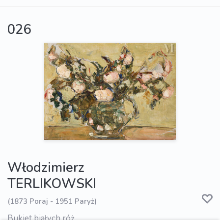
026
Włodzimierz
TERLIKOWSKI
(1873 Poraj - 1951 Paryż)
Bukiet białych róż