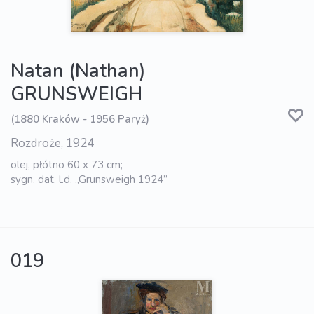
Natan (Nathan)
GRUNSWEIGH
(1880 Kraków - 1956 Paryż)
Rozdroże, 1924
olej, płótno 60 x 73 cm;
sygn. dat. l.d. „Grunsweigh 1924”
019