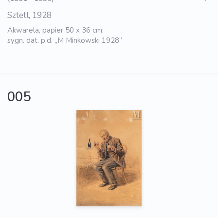
Sztetl, 1928
Akwarela, papier 50 x 36 cm;
sygn. dat. p.d. „M Minkowski 1928”
005