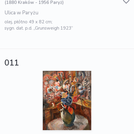
(1880 Kraków - 1956 Paryż)
Ulica w Paryżu
olej, płótno 49 x 82 cm;
sygn. dat. p.d. „Grunsweigh 1923”
011