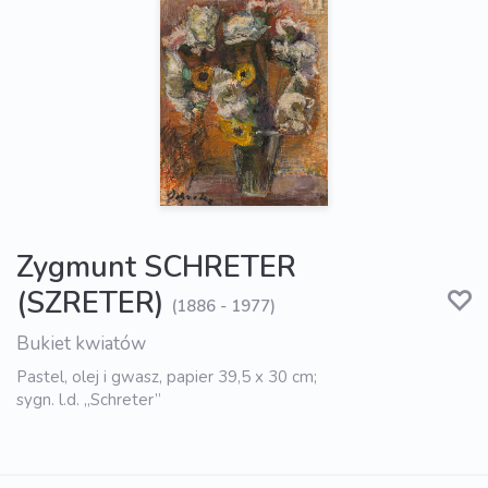
Zygmunt SCHRETER
(SZRETER)
(1886 - 1977)
Bukiet kwiatów
Pastel, olej i gwasz, papier 39,5 x 30 cm;
sygn. l.d. „Schreter”