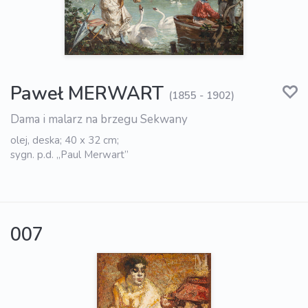
Paweł MERWART
(1855 - 1902)
Dama i malarz na brzegu Sekwany
olej, deska; 40 x 32 cm;
sygn. p.d. „Paul Merwart”
007