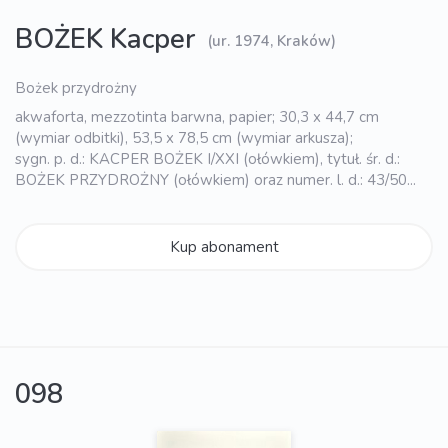
BOŻEK Kacper
(ur. 1974, Kraków)
Bożek przydrożny
akwaforta, mezzotinta barwna, papier; 30,3 x 44,7 cm
(wymiar odbitki), 53,5 x 78,5 cm (wymiar arkusza);
sygn. p. d.: KACPER BOŻEK I/XXI (ołówkiem), tytuł. śr. d.:
BOŻEK PRZYDROŻNY (ołówkiem) oraz numer. l. d.: 43/50...
Kup abonament
098