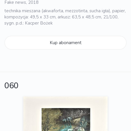
Fake news, 2018
technika mieszana (akwaforta, mezzotinta, sucha igła), papier,
kompozycja: 49,5 x 33 cm, arkusz: 63,5 x 48,5 cm, 21/100,
sygn. p.d.: Kacper Bożek
Kup abonament
060