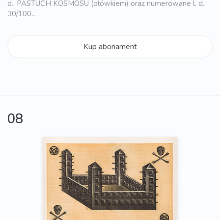
d.: PASTUCH KOSMOSU (ołówkiem) oraz numerowane l. d.:
30/100...
Kup abonament
08