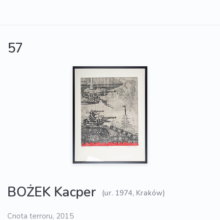
57
BOŻEK Kacper
(ur. 1974, Kraków)
Cnota terroru, 2015