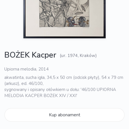
BOŻEK Kacper
(ur. 1974, Kraków)
Upiorna melodia, 2014
akwatinta, sucha igła, 34,5 x 50 cm (odcisk płyty), 54 x 79 cm
(arkusz), ed. 46/100,
sygnowany i opisany ołówkiem u dołu: '46/100 UPIORNA
MELODIA KACPER BOŻEK XIV / XXI'
Kup abonament