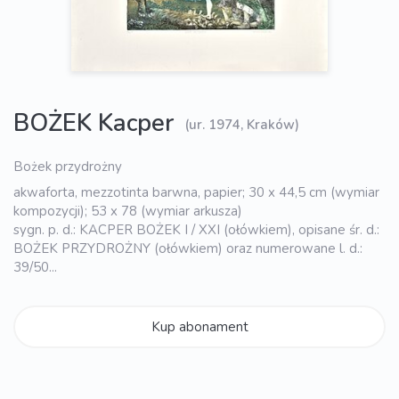
BOŻEK Kacper
(ur. 1974, Kraków)
Bożek przydrożny
akwaforta, mezzotinta barwna, papier; 30 x 44,5 cm (wymiar
kompozycji); 53 x 78 (wymiar arkusza)
sygn. p. d.: KACPER BOŻEK I / XXI (ołówkiem), opisane śr. d.:
BOŻEK PRZYDROŻNY (ołówkiem) oraz numerowane l. d.:
39/50...
Kup abonament