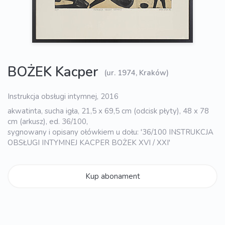
BOŻEK Kacper
(ur. 1974, Kraków)
Instrukcja obsługi intymnej, 2016
akwatinta, sucha igła, 21,5 x 69,5 cm (odcisk płyty), 48 x 78
cm (arkusz), ed. 36/100,
sygnowany i opisany ołówkiem u dołu: '36/100 INSTRUKCJA
OBSŁUGI INTYMNEJ KACPER BOŻEK XVI / XXI'
Kup abonament