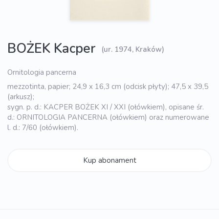
BOŻEK Kacper
(ur. 1974, Kraków)
Ornitologia pancerna
mezzotinta, papier; 24,9 x 16,3 cm (odcisk płyty); 47,5 x 39,5
(arkusz);
sygn. p. d.: KACPER BOŻEK XI / XXI (ołówkiem), opisane śr.
d.: ORNITOLOGIA PANCERNA (ołówkiem) oraz numerowane
l. d.: 7/60 (ołówkiem).
Kup abonament