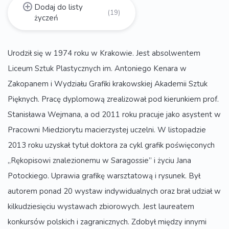
Dodaj do listy
(19)
życzeń
Urodził się w 1974 roku w Krakowie. Jest absolwentem
Liceum Sztuk Plastycznych im. Antoniego Kenara w
Zakopanem i Wydziału Grafiki krakowskiej Akademii Sztuk
Pięknych. Pracę dyplomową zrealizował pod kierunkiem prof.
Stanisława Wejmana, a od 2011 roku pracuje jako asystent w
Pracowni Miedziorytu macierzystej uczelni. W listopadzie
2013 roku uzyskał tytuł doktora za cykl grafik poświęconych
„Rękopisowi znalezionemu w Saragossie” i życiu Jana
Potockiego. Uprawia grafikę warsztatową i rysunek. Był
autorem ponad 20 wystaw indywidualnych oraz brał udział w
kilkudziesięciu wystawach zbiorowych. Jest laureatem
konkursów polskich i zagranicznych. Zdobył między innymi