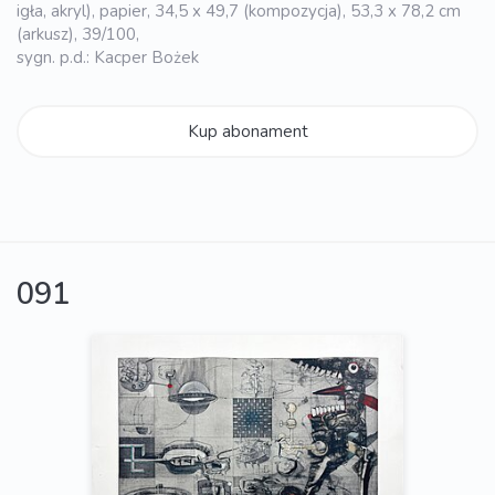
igła, akryl), papier, 34,5 x 49,7 (kompozycja), 53,3 x 78,2 cm
(arkusz), 39/100,
sygn. p.d.: Kacper Bożek
Kup abonament
091