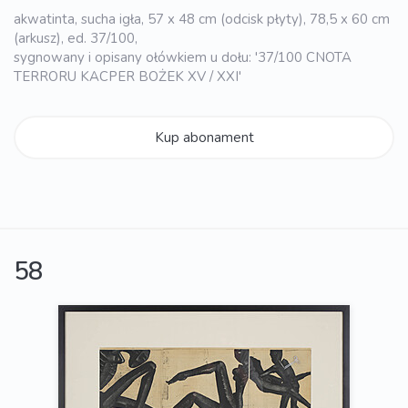
akwatinta, sucha igła, 57 x 48 cm (odcisk płyty), 78,5 x 60 cm
(arkusz), ed. 37/100,
sygnowany i opisany ołówkiem u dołu: '37/100 CNOTA
TERRORU KACPER BOŻEK XV / XXI'
Kup abonament
58