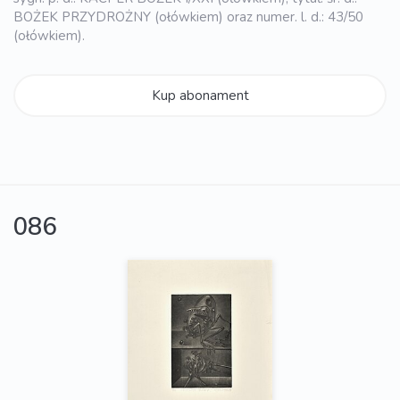
BOŻEK PRZYDROŻNY (ołówkiem) oraz numer. l. d.: 43/50
(ołówkiem).
Kup abonament
086