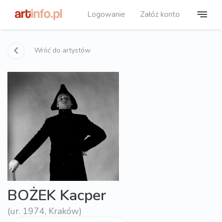
Logowanie
Załóż konto
Wróć do artystów
BOŻEK Kacper
(ur. 1974, Kraków)