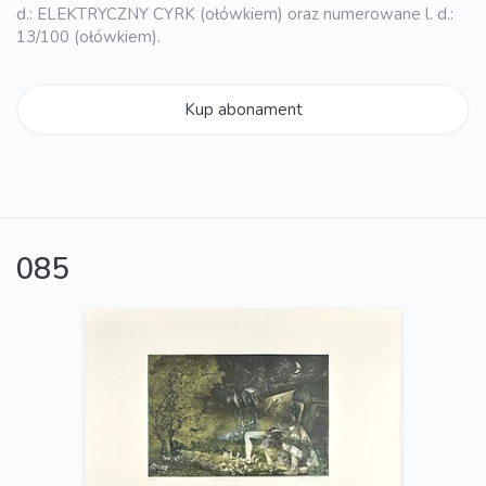
d.: ELEKTRYCZNY CYRK (ołówkiem) oraz numerowane l. d.:
13/100 (ołówkiem).
Kup abonament
085