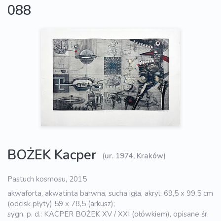
088
BOŻEK Kacper
(ur. 1974, Kraków)
Pastuch kosmosu, 2015
akwaforta, akwatinta barwna, sucha igła, akryl; 69,5 x 99,5 cm
(odcisk płyty) 59 x 78,5 (arkusz);
sygn. p. d.: KACPER BOŻEK XV / XXI (ołówkiem), opisane śr.