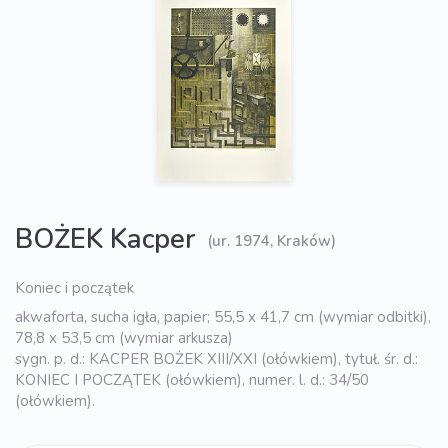
BOŻEK Kacper
(ur. 1974, Kraków)
Koniec i początek
akwaforta, sucha igła, papier; 55,5 x 41,7 cm (wymiar odbitki),
78,8 x 53,5 cm (wymiar arkusza)
sygn. p. d.: KACPER BOŻEK XIII/XXI (ołówkiem), tytuł. śr. d.:
KONIEC I POCZĄTEK (ołówkiem), numer. l. d.: 34/50
(ołówkiem).