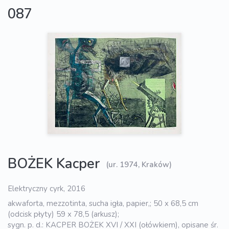
087
BOŻEK Kacper
(ur. 1974, Kraków)
Elektryczny cyrk, 2016
akwaforta, mezzotinta, sucha igła, papier,; 50 x 68,5 cm
(odcisk płyty) 59 x 78,5 (arkusz);
sygn. p. d.: KACPER BOŻEK XVI / XXI (ołówkiem), opisane śr.