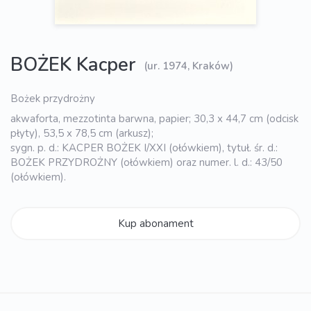
BOŻEK Kacper
(ur. 1974, Kraków)
Bożek przydrożny
akwaforta, mezzotinta barwna, papier; 30,3 x 44,7 cm (odcisk
płyty), 53,5 x 78,5 cm (arkusz);
sygn. p. d.: KACPER BOŻEK I/XXI (ołówkiem), tytuł. śr. d.:
BOŻEK PRZYDROŻNY (ołówkiem) oraz numer. l. d.: 43/50
(ołówkiem).
Kup abonament