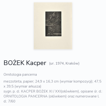
BOŻEK Kacper
(ur. 1974, Kraków)
Ornitologia pancerna
mezzotinta, papier; 24,9 x 16,3 cm (wymiar kompozycji); 47,5
x 39,5 (wymiar arkusza)
sygn. p. d.: KACPER BOŻEK XI / XXI(ołówkiem), opisane śr. d.:
ORNITOLOGIA PANCERNA (ołówkiem) oraz numerowane l.
d.: 7/60