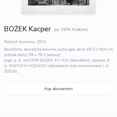
BOŻEK Kacper
(ur. 1974, Kraków)
Pastuch kosmosu, 2015
akwaforta, akwatinta barwna, sucha igła, akryl; 69,5 x 99,5 cm
(odcisk płyty) 59 x 78,5 (arkusz);
sygn. p. d.: KACPER BOŻEK XV / XXI (ołówkiem), opisane śr.
d.: PASTUCH KOSMOSU (ołówkiem) oraz numerowane l. d.:
30/100...
Kup abonament