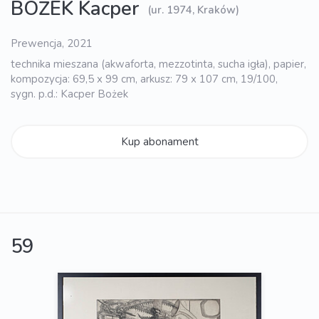
BOŻEK Kacper
(ur. 1974, Kraków)
Prewencja, 2021
technika mieszana (akwaforta, mezzotinta, sucha igła), papier,
kompozycja: 69,5 x 99 cm, arkusz: 79 x 107 cm, 19/100,
sygn. p.d.: Kacper Bożek
Kup abonament
59