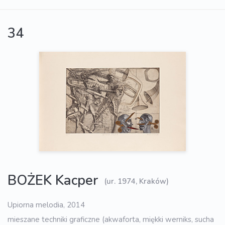
34
BOŻEK Kacper
(ur. 1974, Kraków)
Upiorna melodia, 2014
mieszane techniki graficzne (akwaforta, miękki werniks, sucha