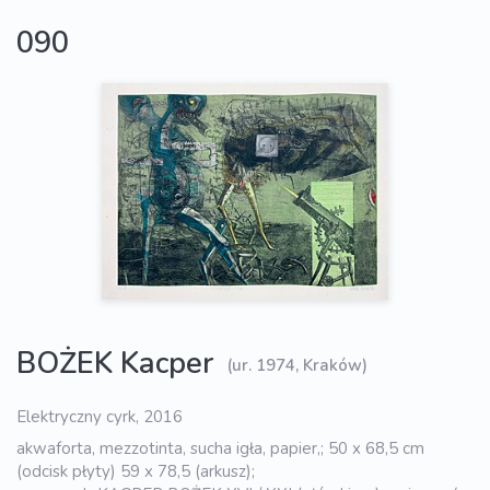
090
BOŻEK Kacper
(ur. 1974, Kraków)
Elektryczny cyrk, 2016
akwaforta, mezzotinta, sucha igła, papier,; 50 x 68,5 cm
(odcisk płyty) 59 x 78,5 (arkusz);