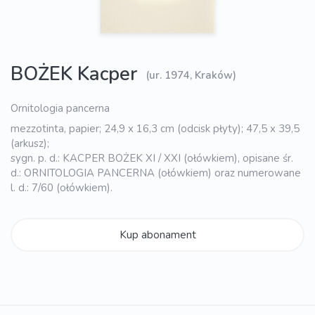
BOŻEK Kacper
(ur. 1974, Kraków)
Ornitologia pancerna
mezzotinta, papier; 24,9 x 16,3 cm (odcisk płyty); 47,5 x 39,5
(arkusz);
sygn. p. d.: KACPER BOŻEK XI / XXI (ołówkiem), opisane śr.
d.: ORNITOLOGIA PANCERNA (ołówkiem) oraz numerowane
l. d.: 7/60 (ołówkiem).
Kup abonament