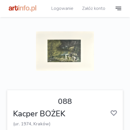
Logowanie
Załóż konto
088
Kacper BOŻEK
(ur. 1974, Kraków)