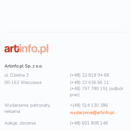
Artinfo.pl Sp. z o.o.
ul. Dzielna 3
(+48) 22 818 94 68
00-162 Warszawa
(+48) 22 636 66 11
(+48) 797 780 151 (odbiór
prac)
Wydarzenia, patronaty,
+(48) 514 130 386
reklama
wydarzenia@artinfo.pl
Aukcje, zlecenia
(+48) 601 808 148