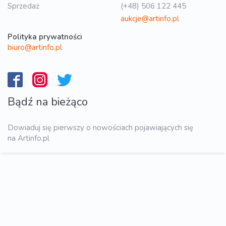
Sprzedaż
(+48) 506 122 445
aukcje@artinfo.pl
Polityka prywatności
biuro@artinfo.pl
Bądź na bieżąco
Dowiaduj się pierwszy o nowościach pojawiających się
na Artinfo.pl
WYŚLIJ