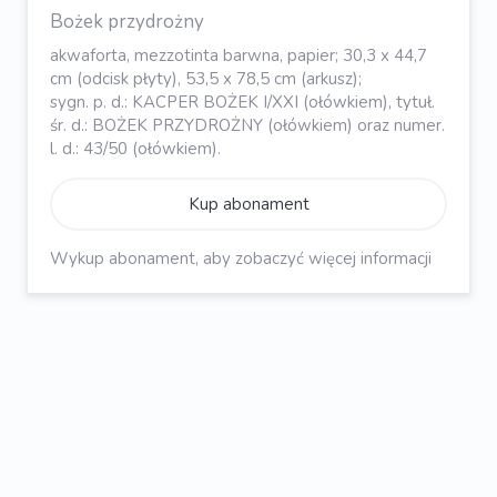
Bożek przydrożny
akwaforta, mezzotinta barwna, papier; 30,3 x 44,7
cm (odcisk płyty), 53,5 x 78,5 cm (arkusz);
sygn. p. d.: KACPER BOŻEK I/XXI (ołówkiem), tytuł.
śr. d.: BOŻEK PRZYDROŻNY (ołówkiem) oraz numer.
l. d.: 43/50 (ołówkiem).
Kup abonament
Wykup abonament, aby zobaczyć więcej informacji