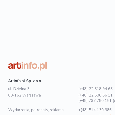
Artinfo.pl Sp. z o.o.
ul. Dzielna 3
(+48) 22 818 94 68
00-162 Warszawa
(+48) 22 636 66 11
(+48) 797 780 151 (o
Wydarzenia, patronaty, reklama
+(48) 514 130 386