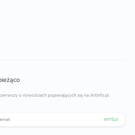
bieżąco
pierwszy o nowościach pojawiających się na Artinfo.pl
WYŚLIJ