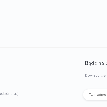
Bądź na 
Dowiaduj się 
dbiór prac)