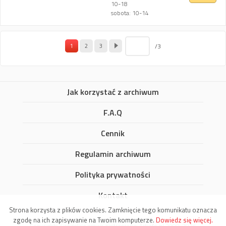
10-18
sobota: 10-14
/3
1
2
3
Jak korzystać z archiwum
F.A.Q
Cennik
Regulamin archiwum
Polityka prywatności
Kontakt
Strona korzysta z plików cookies. Zamknięcie tego komunikatu oznacza
zgodę na ich zapisywanie na Twoim komputerze.
Dowiedz się więcej.
Copyrights / wszelkie prawa zastrzeżone: Artinfo.pl 2000-2026