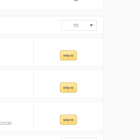
10
więcej
więcej
więcej
- 20.00