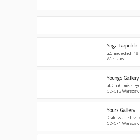
Yoga Republic
u.Śniadeckich 18
Warszawa
Youngs Gallery
ul. Chałubińskieg
00-613 Warszaw
Yours Gallery
Krakowskie Prze
00-071 Warszaw