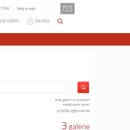
TTER
ŁÓŻ KONTO
ZALOGUJ
brak galerii w indeksie?
nieaktualne dane?
prześlij zgłoszenie
3
galerie