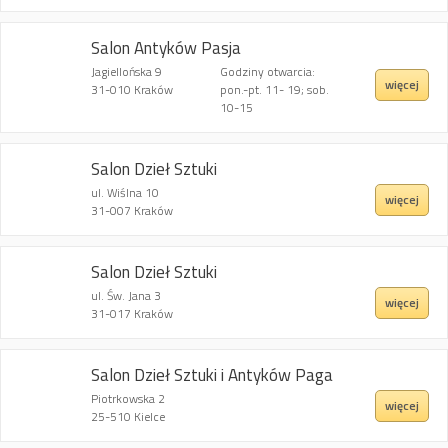
Salon Antyków Pasja
Jagiellońska 9
Godziny otwarcia:
więcej
31-010 Kraków
pon.-pt. 11- 19; sob.
10-15
Salon Dzieł Sztuki
ul. Wiślna 10
więcej
31-007 Kraków
Salon Dzieł Sztuki
ul. Św. Jana 3
więcej
31-017 Kraków
Salon Dzieł Sztuki i Antyków Paga
Piotrkowska 2
więcej
25-510 Kielce