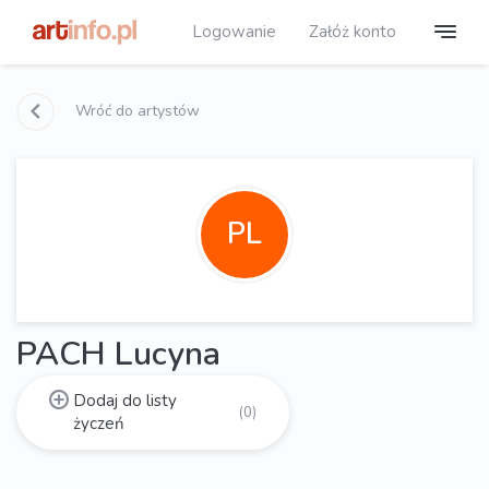
Logowanie
Załóż konto
Wróć do artystów
PL
PACH Lucyna
Dodaj do listy
(0)
życzeń