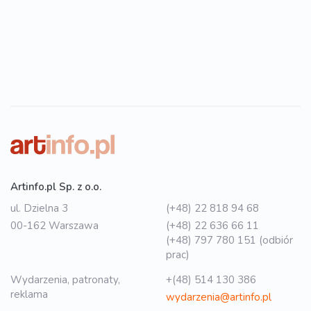
Artinfo.pl Sp. z o.o.
ul. Dzielna 3
(+48) 22 818 94 68
00-162 Warszawa
(+48) 22 636 66 11
(+48) 797 780 151 (odbiór
prac)
Wydarzenia, patronaty,
+(48) 514 130 386
reklama
wydarzenia@artinfo.pl