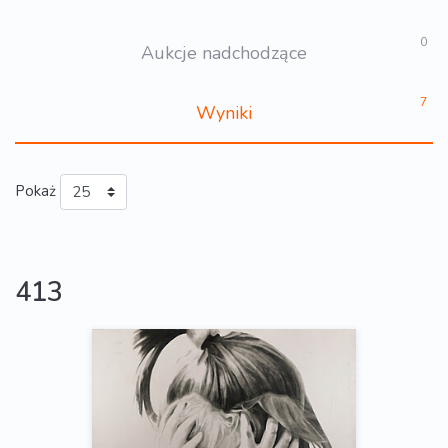
0
Aukcje nadchodzące
7
Wyniki
Pokaż
413