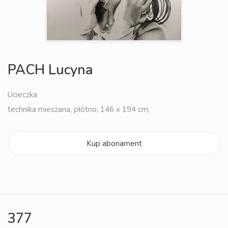
PACH Lucyna
Ucieczka
technika mieszana, płótno; 146 x 194 cm;
Kup abonament
377