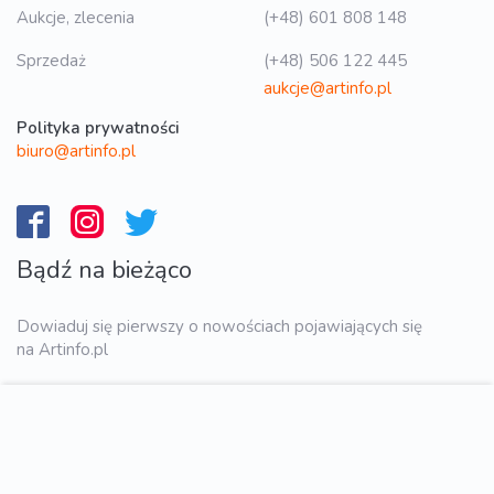
Aukcje, zlecenia
(+48) 601 808 148
Sprzedaż
(+48) 506 122 445
aukcje@artinfo.pl
Polityka prywatności
biuro@artinfo.pl
Bądź na bieżąco
Dowiaduj się pierwszy o nowościach pojawiających się
na Artinfo.pl
WYŚLIJ