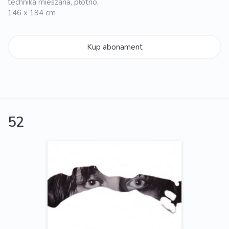
technika mieszana, płótno,
146 x 194 cm
Kup abonament
52