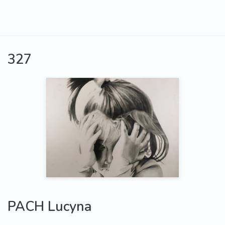
327
PACH Lucyna