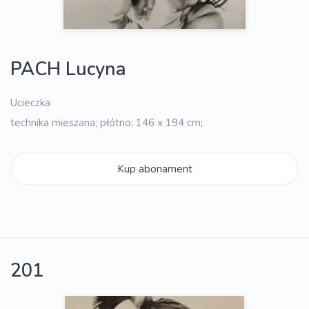
PACH Lucyna
Ucieczka
technika mieszana; płótno; 146 x 194 cm;
Kup abonament
201