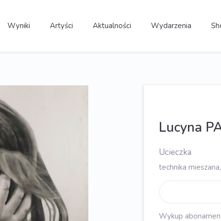
Wyniki
Artyści
Aktualności
Wydarzenia
Sh
Lucyna P
Ucieczka
technika mieszana,
Wykup abonament, 