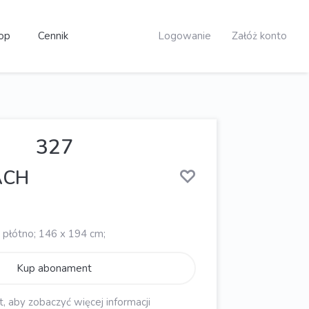
op
Cennik
Logowanie
Załóż konto
327
ACH
 płótno; 146 x 194 cm;
Kup abonament
aby zobaczyć więcej informacji