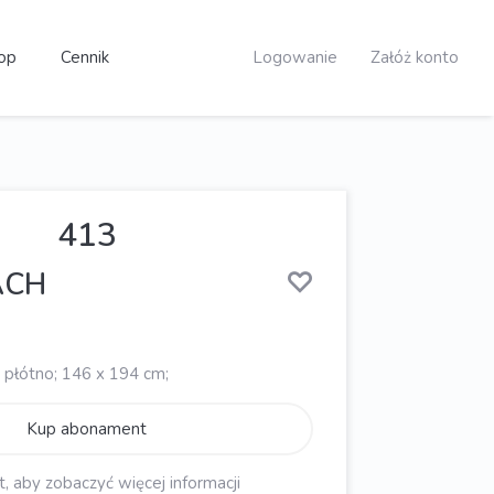
op
Cennik
Logowanie
Załóż konto
413
ACH
 płótno; 146 x 194 cm;
Kup abonament
aby zobaczyć więcej informacji