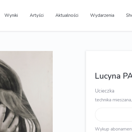
Wyniki
Artyści
Aktualności
Wydarzenia
Sh
Lucyna P
Ucieczka
technika mieszana,
Wykup abonament, 