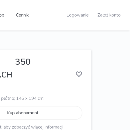
op
Cennik
Logowanie
Załóż konto
350
ACH
 płótno; 146 x 194 cm;
Kup abonament
aby zobaczyć więcej informacji