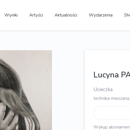
Wyniki
Artyści
Aktualności
Wydarzenia
Sh
Lucyna P
Ucieczka
technika mieszana;
Wykup abonament, 