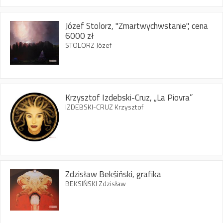
Józef Stolorz, "Zmartwychwstanie", cena
6000 zł
STOLORZ Józef
Krzysztof Izdebski-Cruz, „La Piovra”
IZDEBSKI-CRUZ Krzysztof
Zdzisław Bekśiński, grafika
BEKSIŃSKI Zdzisław