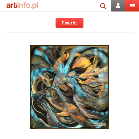
Powrót