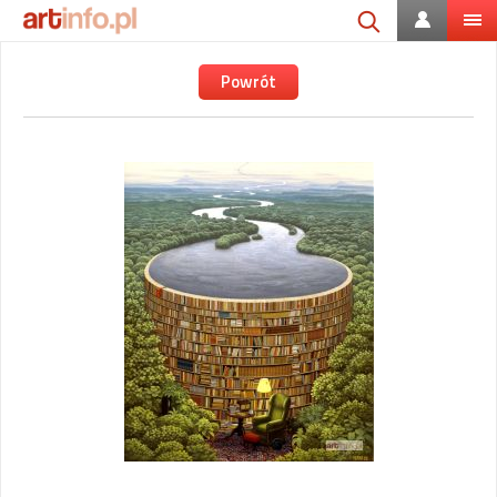
Powrót