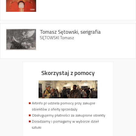
Tomasz Sętowski, serigrafia
SĘTOWSKI Tomasz
Skorzystaj z pomocy
Artinfo.pl udziela pomocy przy zakupie
obiektów z oferty sprzedaży
Obsługujemy płatności za zakupione obiekty
Doradzamy i pomagamy w wyborze dzieł
sztuki