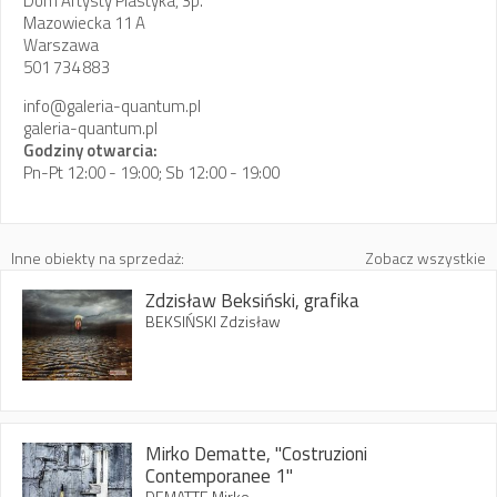
Dom Artysty Plastyka, 3p.
Mazowiecka 11 A
Warszawa
501 734 883
info@galeria-quantum.pl
galeria-quantum.pl
Godziny otwarcia:
Pn-Pt 12:00 - 19:00; Sb 12:00 - 19:00
Inne obiekty na sprzedaż:
Zobacz wszystkie
Zdzisław Beksiński, grafika
BEKSIŃSKI Zdzisław
Mirko Dematte, "Costruzioni
Contemporanee 1"
DEMATTE Mirko