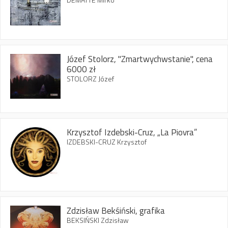
Józef Stolorz, "Zmartwychwstanie", cena
6000 zł
STOLORZ Józef
Krzysztof Izdebski-Cruz, „La Piovra”
IZDEBSKI-CRUZ Krzysztof
Zdzisław Bekśiński, grafika
BEKSIŃSKI Zdzisław