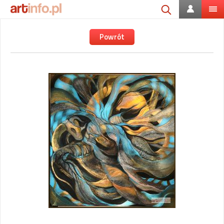
Powrót