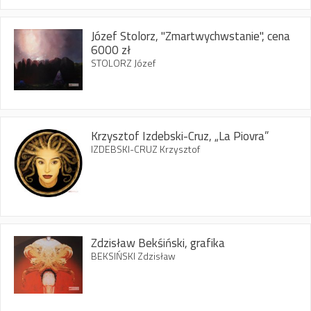
Józef Stolorz, "Zmartwychwstanie", cena
6000 zł
STOLORZ Józef
Krzysztof Izdebski-Cruz, „La Piovra”
IZDEBSKI-CRUZ Krzysztof
Zdzisław Bekśiński, grafika
BEKSIŃSKI Zdzisław