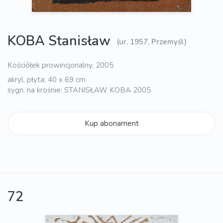
KOBA Stanisław
(ur. 1957, Przemyśl)
Kościółek prowincjonalny, 2005
akryl, płyta; 40 x 69 cm
sygn. na krośnie: STANISŁAW KOBA 2005
Kup abonament
72