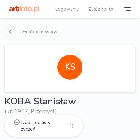
Logowanie
Załóż konto
Wróć do artystów
KS
KOBA Stanisław
(ur. 1957, Przemyśl)
Dodaj do listy
(1)
życzeń