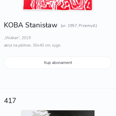
KOBA Stanisław
(ur. 1957, Przemyśl)
„Wulkan”, 2019
akryl na płótnie, 30x40 cm, sygn.
Kup abonament
417