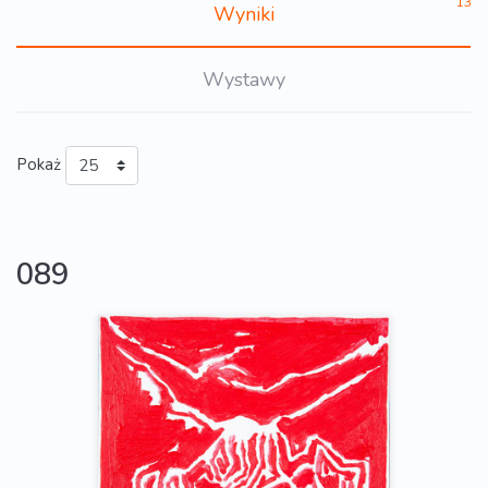
13
Wyniki
Wystawy
Pokaż
089