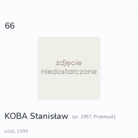
66
KOBA Stanisław
(ur. 1957, Przemyśl)
Łódź, 1999