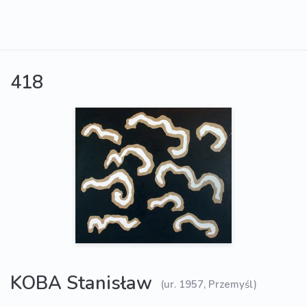
418
KOBA Stanisław
(ur. 1957, Przemyśl)