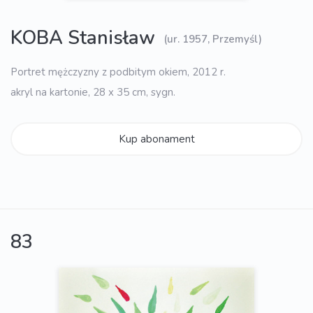
KOBA Stanisław
(ur. 1957, Przemyśl)
Portret mężczyzny z podbitym okiem, 2012 r.
akryl na kartonie, 28 x 35 cm, sygn.
Kup abonament
83