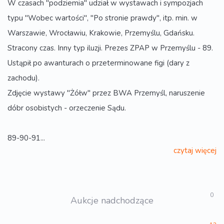
W czasach "podziemia" udział w wystawach i sympozjach
typu "Wobec wartości", "Po stronie prawdy", itp. min. w
Warszawie, Wrocławiu, Krakowie, Przemyślu, Gdańsku.
Stracony czas. Inny typ iluzji. Prezes ZPAP w Przemyślu - 89.
Ustąpił po awanturach o przeterminowane figi (dary z
zachodu).
Zdjęcie wystawy "Żółw" przez BWA Przemyśl, naruszenie
dóbr osobistych - orzeczenie Sądu.
89-90-91...
czytaj więcej
0
Aukcje nadchodzące