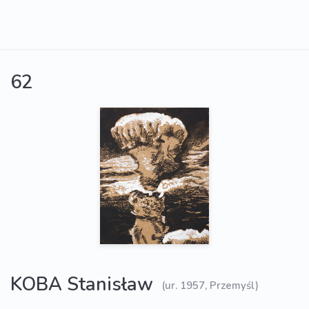
62
KOBA Stanisław
(ur. 1957, Przemyśl)