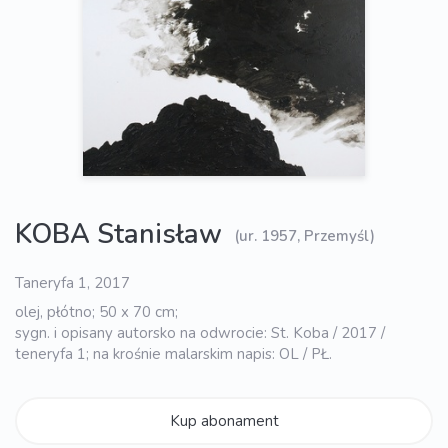
KOBA Stanisław
(ur. 1957, Przemyśl)
Taneryfa 1, 2017
olej, płótno; 50 x 70 cm;
sygn. i opisany autorsko na odwrocie: St. Koba / 2017 /
teneryfa 1; na krośnie malarskim napis: OL / PŁ.
Kup abonament