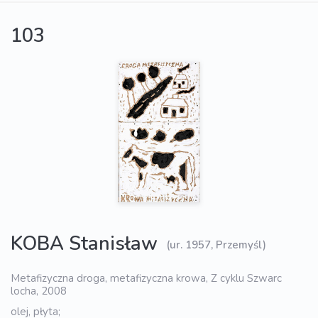
103
KOBA Stanisław
(ur. 1957, Przemyśl)
Metafizyczna droga, metafizyczna krowa, Z cyklu Szwarc
locha, 2008
olej, płyta;