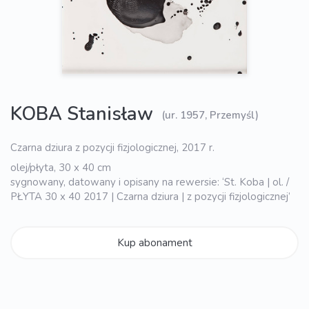
KOBA Stanisław
(ur. 1957, Przemyśl)
Czarna dziura z pozycji fizjologicznej, 2017 r.
olej/płyta, 30 x 40 cm
sygnowany, datowany i opisany na rewersie: ‘St. Koba | ol. /
PŁYTA 30 x 40 2017 | Czarna dziura | z pozycji fizjologicznej’
Kup abonament