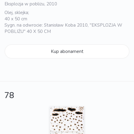
Eksplozja w pobliżu, 2010
Olej, sklejka;
40 x 50 cm
Sygn. na odwrocie: Stanisław Koba 2010, "EKSPLOZJA W
POBLIŻU" 40 X 50 CM
Kup abonament
78