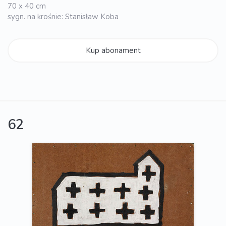
70 x 40 cm
sygn. na krośnie: Stanisław Koba
Kup abonament
62