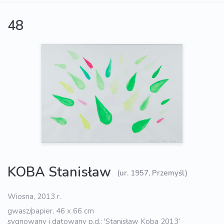
48
KOBA Stanisław
(ur. 1957, Przemyśl)
Wiosna, 2013 r.
gwasz/papier, 46 x 66 cm
sygnowany i datowany p.d.: 'Stanisław Koba 2013'