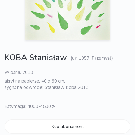
KOBA Stanisław
(ur. 1957, Przemyśl)
Wiosna, 2013
akryl na papierze, 40 x 60 cm,
sygn.: na odwrocie: Stanisław Koba 2013
Estymacja: 4000-4500 zł
Kup abonament