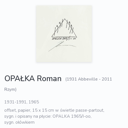
OPAŁKA Roman
(1931 Abbeville - 2011
Rzym)
1931-1991, 1965
offset, papier, 15 x 15 cm w świetle passe-partout,
sygn. i opisany na płycie: OPALKA 1965/I-oo,
sygn. ołówkiem