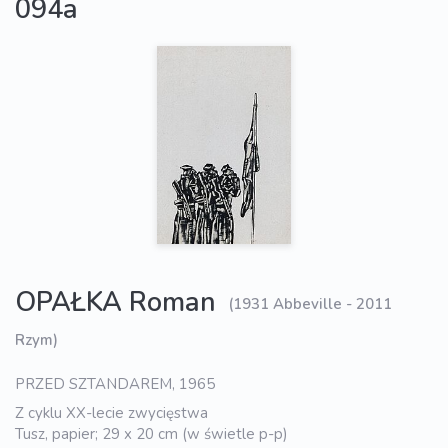
094a
OPAŁKA Roman
(1931 Abbeville - 2011
Rzym)
PRZED SZTANDAREM, 1965
Z cyklu XX-lecie zwycięstwa
Tusz, papier; 29 x 20 cm (w świetle p-p)