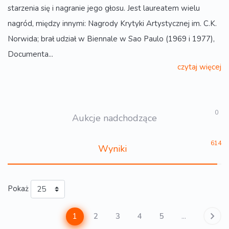
starzenia się i nagranie jego głosu. Jest laureatem wielu
nagród, między innymi: Nagrody Krytyki Artystycznej im. C.K.
Norwida; brał udział w Biennale w Sao Paulo (1969 i 1977),
Documenta...
czytaj więcej
0
Aukcje nadchodzące
614
Wyniki
Pokaż
1
2
3
4
5
...