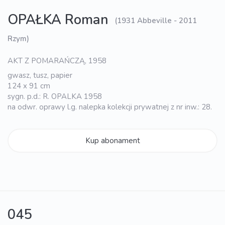
OPAŁKA Roman
(1931 Abbeville - 2011
Rzym)
AKT Z POMARAŃCZĄ, 1958
gwasz, tusz, papier
124 x 91 cm
sygn. p.d.: R. OPALKA 1958
na odwr. oprawy l.g. nalepka kolekcji prywatnej z nr inw.: 28.
Kup abonament
045