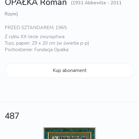
OPAŁKA Roman
(1931 Abbeville - 2011
Rzym)
PRZED SZTANDAREM, 1965
Z cyklu XX-lecie zwycięstwa
Tusz, papier; 29 x 20 cm (w świetle p-p)
Pochodzenie: Fundacja Opalka
Kup abonament
487