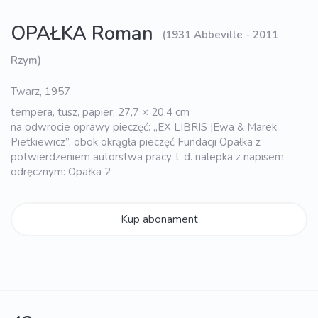
OPAŁKA Roman
(1931 Abbeville - 2011
Rzym)
Twarz, 1957
tempera, tusz, papier, 27,7 × 20,4 cm
na odwrocie oprawy pieczęć: „EX LIBRIS |Ewa & Marek
Pietkiewicz”, obok okrągła pieczęć Fundacji Opałka z
potwierdzeniem autorstwa pracy, l. d. nalepka z napisem
odręcznym: Opałka 2
Kup abonament