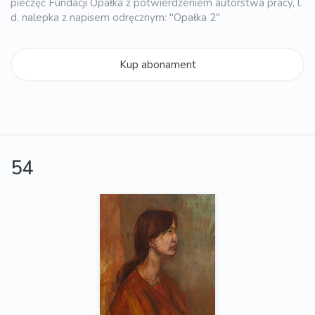
pieczęć Fundacji Opałka z potwierdzeniem autorstwa pracy, l.
d. nalepka z napisem odręcznym: "Opałka 2"
Kup abonament
54