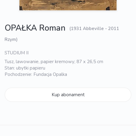
OPAŁKA Roman
(1931 Abbeville - 2011
Rzym)
STUDIUM II
Tusz, lawowanie, papier kremowy; 87 x 26,5 cm
Stan: ubytki papieru
Pochodzenie: Fundacja Opalka
Kup abonament