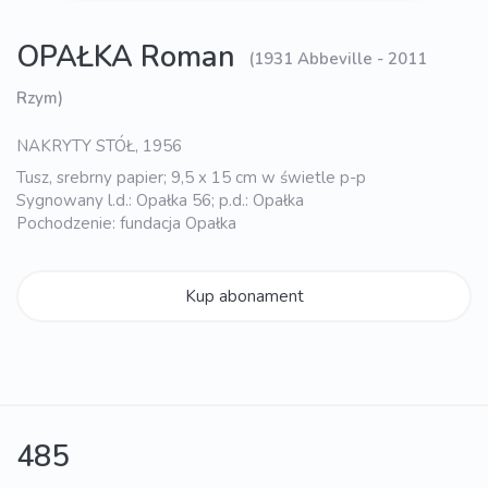
OPAŁKA Roman
(1931 Abbeville - 2011
Rzym)
NAKRYTY STÓŁ, 1956
Tusz, srebrny papier; 9,5 x 15 cm w świetle p-p
Sygnowany l.d.: Opałka 56; p.d.: Opałka
Pochodzenie: fundacja Opałka
Kup abonament
485