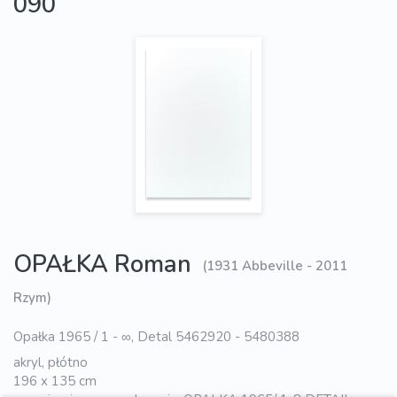
090
OPAŁKA Roman
(1931 Abbeville - 2011
Rzym)
Opałka 1965 / 1 - ∞, Detal 5462920 - 5480388
akryl, płótno
196 x 135 cm