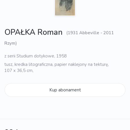
OPAŁKA Roman
(1931 Abbeville - 2011
Rzym)
z serii Studium dotykowe, 1958
tusz, kredka litograficzna, papier naklejony na tekturę,
107 x 36,5 cm,
Kup abonament