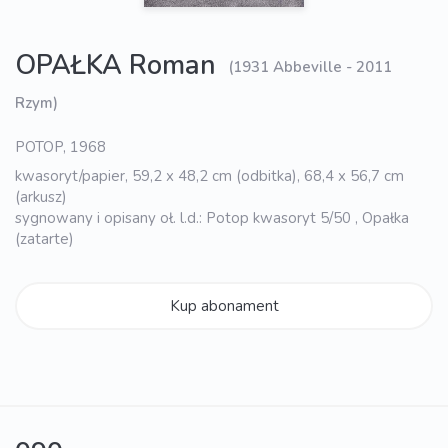
OPAŁKA Roman
(1931 Abbeville - 2011
Rzym)
POTOP, 1968
kwasoryt/papier, 59,2 x 48,2 cm (odbitka), 68,4 x 56,7 cm
(arkusz)
sygnowany i opisany oł. l.d.: Potop kwasoryt 5/50 , Opałka
(zatarte)
Kup abonament