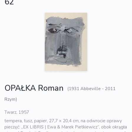
62
OPAŁKA Roman
(1931 Abbeville - 2011
Rzym)
Twarz, 1957
tempera, tusz, papier, 27,7 × 20,4 cm, na odwrocie oprawy
pieczęć: „EX LIBRIS | Ewa & Marek Pietkiewicz”, obok okrągła