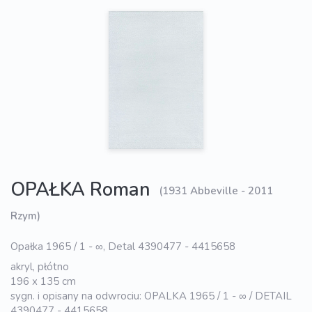
OPAŁKA Roman
(1931 Abbeville - 2011
Rzym)
Opałka 1965 / 1 - ∞, Detal 4390477 - 4415658
akryl, płótno
196 x 135 cm
sygn. i opisany na odwrociu: OPALKA 1965 / 1 - ∞ / DETAIL
4390477 - 4415658