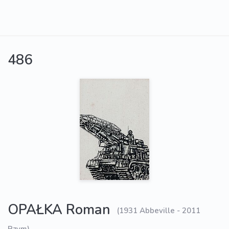
486
OPAŁKA Roman
(1931 Abbeville - 2011
Rzym)