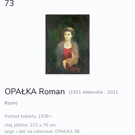
73
OPAŁKA Roman
(1931 Abbeville - 2011
Rzym)
Portret kobiety, 1958 r.
olej, płótno, 102 x 76 cm,
sygn. i dat. na odwrocie: OPAŁKA 58