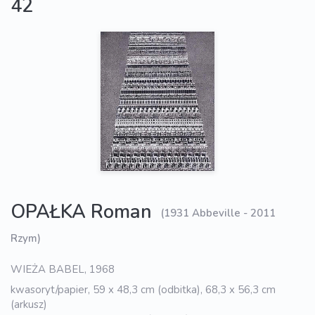
42
OPAŁKA Roman
(1931 Abbeville - 2011
Rzym)
WIEŻA BABEL, 1968
kwasoryt/papier, 59 x 48,3 cm (odbitka), 68,3 x 56,3 cm
(arkusz)