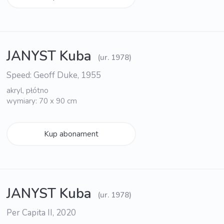
JANYST Kuba
(ur. 1978)
Speed: Geoff Duke, 1955
akryl, płótno
wymiary: 70 x 90 cm
Kup abonament
JANYST Kuba
(ur. 1978)
Per Capita II, 2020