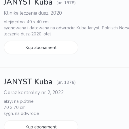
JANYST Kuba
(ur. 1978)
Klinika leczenia dusz, 2020
olej/płótno, 40 x 40 cm,
sygnowana i datowana na odwrociu: Kuba Janyst, Polnisch Norse 
leczenia dusz-2020, olej
Kup abonament
JANYST Kuba
(ur. 1978)
Obraz kontrolny nr 2, 2023
akryl na płótnie
70 x 70 cm
sygn. na odwrocie
Kup abonament