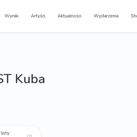
Wyniki
Artyści
Aktualności
Wydarzenia
Sh
ST Kuba
listy
(2)