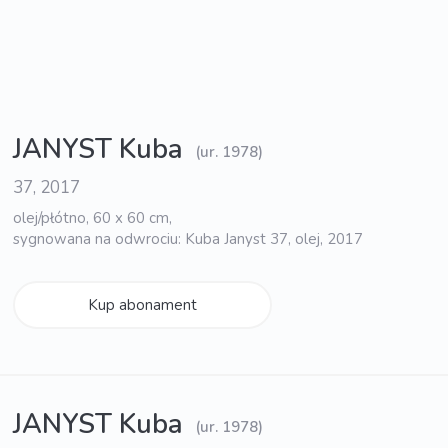
JANYST Kuba
(ur. 1978)
37, 2017
olej/płótno, 60 x 60 cm,
sygnowana na odwrociu: Kuba Janyst 37, olej, 2017
Kup abonament
JANYST Kuba
(ur. 1978)