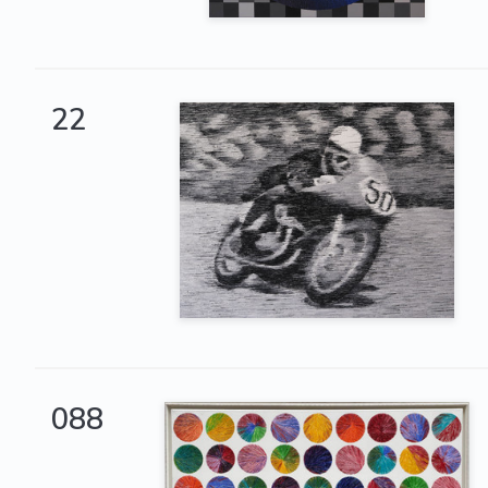
22
088