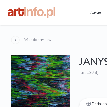
Aukcje
Wróć do artystów
JANY
(ur. 1978)
Dodaj do 