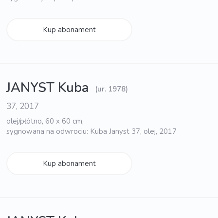
Kup abonament
JANYST Kuba
(ur. 1978)
37, 2017
olej/płótno, 60 x 60 cm,
sygnowana na odwrociu: Kuba Janyst 37, olej, 2017
Kup abonament