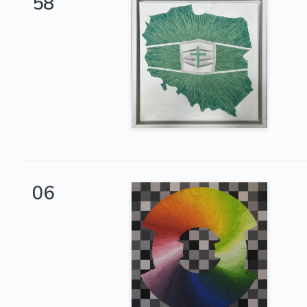
58
06