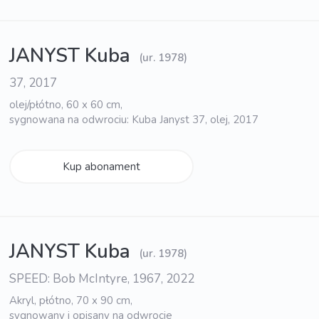
JANYST Kuba
(ur. 1978)
37, 2017
olej/płótno, 60 x 60 cm,
sygnowana na odwrociu: Kuba Janyst 37, olej, 2017
Kup abonament
JANYST Kuba
(ur. 1978)
SPEED: Bob McIntyre, 1967, 2022
Akryl, płótno, 70 x 90 cm,
sygnowany i opisany na odwrocie