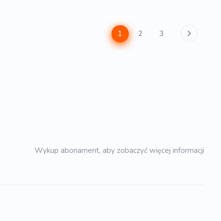
1
2
3
Wykup abonament, aby zobaczyć więcej informacji