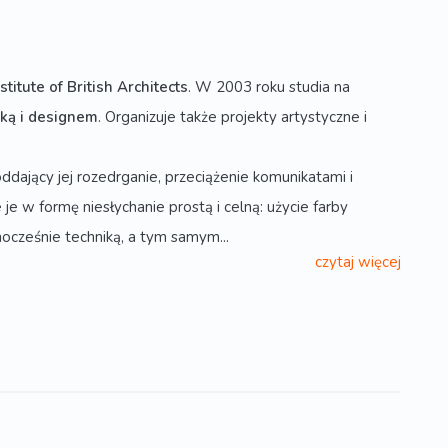
stitute of British Architects
. W 2003 roku studia na
ką i designem
. Organizuje także projekty artystyczne i
dający jej rozedrganie, przeciążenie komunikatami i
je w formę niesłychanie prostą i celną: użycie farby
nocześnie techniką, a tym samym...
czytaj więcej