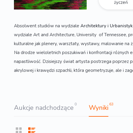
życzeń
Absolwent studiów na wydziale
Architektury i Urbanistyk
wydziale Art and Architecture, University of Tennessee,
kulturalne jak plenery, warsztaty, wystawy, malowanie n
Na drodze wieloletnich poszukiwań i konfrontacji różnych 
napastliwość. Dzisiejszy świat artysta postrzega poprzez pr
akrylowej i krawędzi szpachli, która geometryzuje, ale i za
0
63
Aukcje nadchodzące
Wyniki