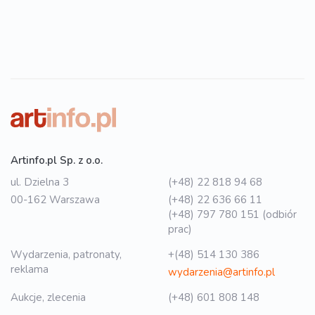
Artinfo.pl Sp. z o.o.
ul. Dzielna 3
(+48) 22 818 94 68
00-162 Warszawa
(+48) 22 636 66 11
(+48) 797 780 151 (odbiór
prac)
Wydarzenia, patronaty,
+(48) 514 130 386
reklama
wydarzenia@artinfo.pl
Aukcje, zlecenia
(+48) 601 808 148