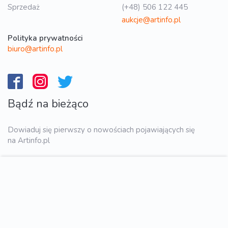
Sprzedaż
(+48) 506 122 445
aukcje@artinfo.pl
Polityka prywatności
biuro@artinfo.pl
Bądź na bieżąco
Dowiaduj się pierwszy o nowościach pojawiających się
na Artinfo.pl
WYŚLIJ