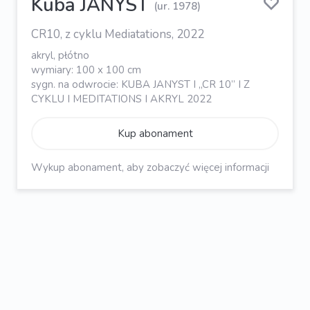
Kuba JANYST
(ur. 1978)
CR10, z cyklu Mediatations, 2022
akryl, płótno
wymiary: 100 x 100 cm
sygn. na odwrocie: KUBA JANYST I „CR 10” I Z
CYKLU I MEDITATIONS I AKRYL 2022
Kup abonament
Wykup abonament, aby zobaczyć więcej informacji