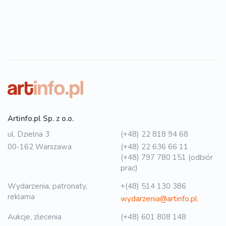
Artinfo.pl Sp. z o.o.
ul. Dzielna 3
(+48) 22 818 94 68
00-162 Warszawa
(+48) 22 636 66 11
(+48) 797 780 151 (odbiór
prac)
Wydarzenia, patronaty,
+(48) 514 130 386
reklama
wydarzenia@artinfo.pl
Aukcje, zlecenia
(+48) 601 808 148