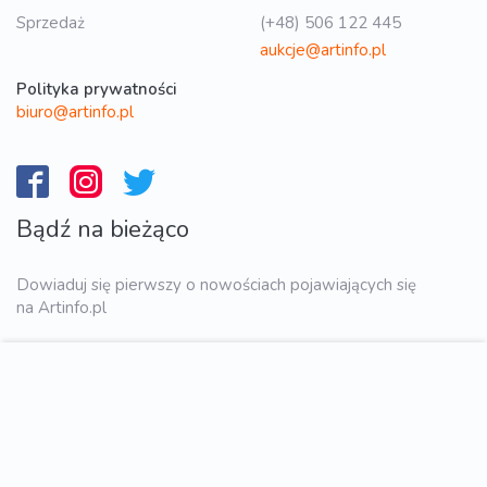
Sprzedaż
(+48) 506 122 445
aukcje@artinfo.pl
Polityka prywatności
biuro@artinfo.pl
Bądź na bieżąco
Dowiaduj się pierwszy o nowościach pojawiających się
na Artinfo.pl
WYŚLIJ