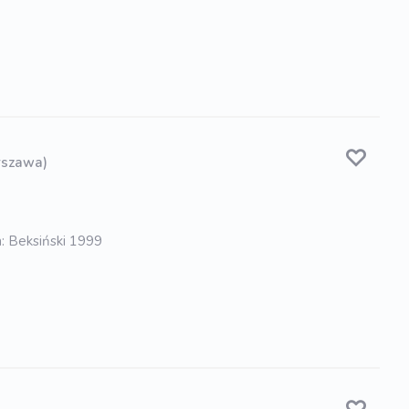
rszawa)
a: Beksiński 1999