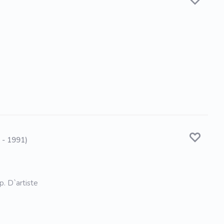
 - 1991)
p. D`artiste