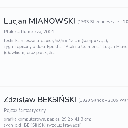
Lucjan MIANOWSKI
(1933 Strzemieszyce - 2
Ptak na tle morza, 2001
technika mieszana, papier, 52,5 x 42 cm (kompozycja);
sygn. i opisany u dołu: Epr. d`a. "Ptak na tle morza" Lucjan Mia
(ołowkiem) oraz pieczątka
Zdzisław BEKSIŃSKI
(1929 Sanok - 2005 Wa
Pejzaż fantastyczny
grafika komputerowa, papier, 29,2 x 41,3 cm;
sygn. p.d.: BEKSIŃSKI (wzdłuż krawędzi)