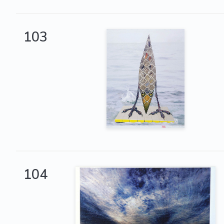
103
104