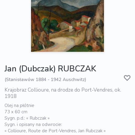
Jan (Dubczak) RUBCZAK
(Stanisławów 1884 - 1942 Auschwitz)
Krajobraz Collioure, na drodze do Port-Vendres, ok.
1918
Olej na płótnie
73 x 60 cm
Sygn. p.d.: « Rubczak »
Sygn. i opisany na odwrocie:
« Collioure, Route de Port-Vendres, Jan Rubczak »