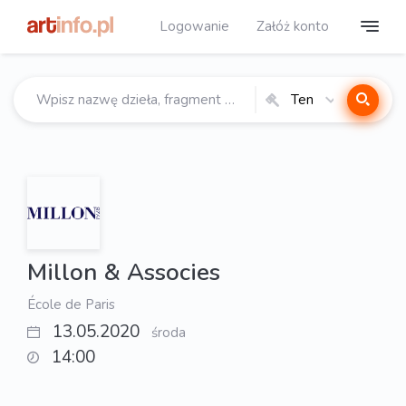
Logowanie
Załóż konto
Ten
katalog
Millon & Associes
École de Paris
13.05.2020
środa
14:00