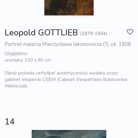
Leopold GOTTLIEB
(1879-1934)
Portret malarza Mieczysława Jakimowicza (?), ok. 1908
Olej/płόtno
wymiary: 100 x 80 cm
Obraz posiada certyfikat autentyczności wydany przez
gabinet ekspercki CEBM (Cabinet d’expertises Bobrowska-
Mielniczuk).
14