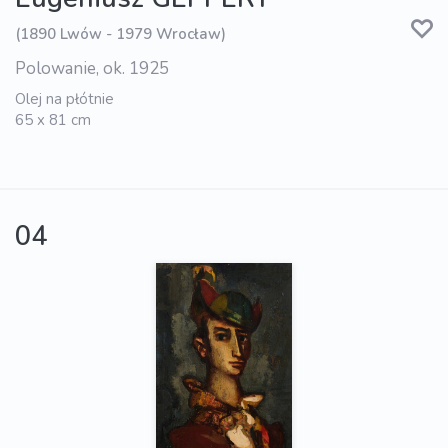
(1890 Lwów - 1979 Wrocław)
Polowanie, ok. 1925
Olej na płótnie
65 x 81 cm
04