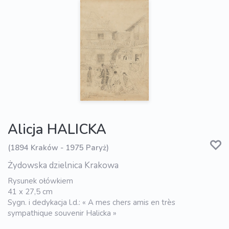
Alicja HALICKA
(1894 Kraków - 1975 Paryż)
Żydowska dzielnica Krakowa
Rysunek ołówkiem
41 x 27,5 cm
Sygn. i dedykacja l.d.: « A mes chers amis en très
sympathique souvenir Halicka »