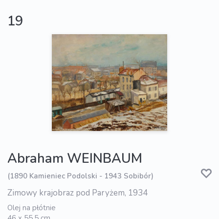
19
Abraham WEINBAUM
(1890 Kamieniec Podolski - 1943 Sobibór)
Zimowy krajobraz pod Paryżem, 1934
Olej na płótnie
46 x 55,5 cm