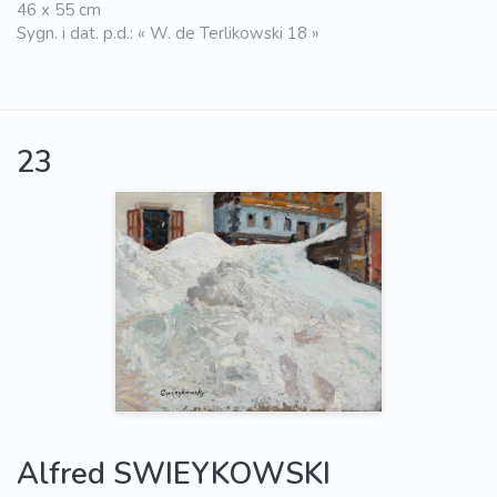
46 x 55 cm
Sygn. i dat. p.d.: « W. de Terlikowski 18 »
23
Alfred SWIEYKOWSKI