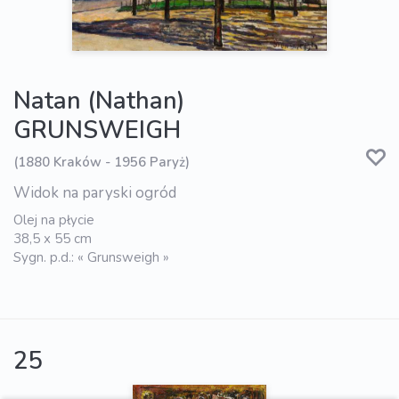
Natan (Nathan)
GRUNSWEIGH
(1880 Kraków - 1956 Paryż)
Widok na paryski ogród
Olej na płycie
38,5 x 55 cm
Sygn. p.d.: « Grunsweigh »
25