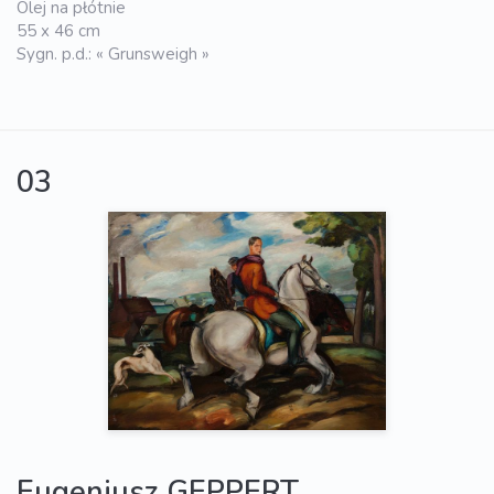
Olej na płótnie
55 x 46 cm
Sygn. p.d.: « Grunsweigh »
03
Eugeniusz GEPPERT