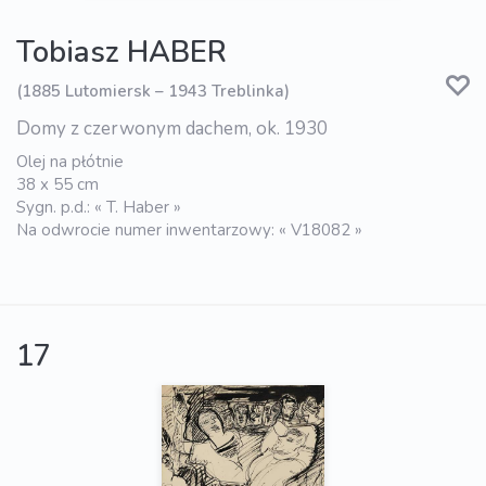
Tobiasz HABER
(1885 Lutomiersk – 1943 Treblinka)
Domy z czerwonym dachem, ok. 1930
Olej na płótnie
38 x 55 cm
Sygn. p.d.: « T. Haber »
Na odwrocie numer inwentarzowy: « V18082 »
17