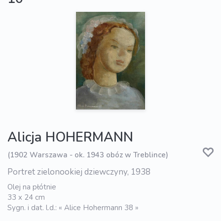
Alicja HOHERMANN
(1902 Warszawa - ok. 1943 obóz w Treblince)
Portret zielonookiej dziewczyny, 1938
Olej na płótnie
33 x 24 cm
Sygn. i dat. l.d.: « Alice Hohermann 38 »