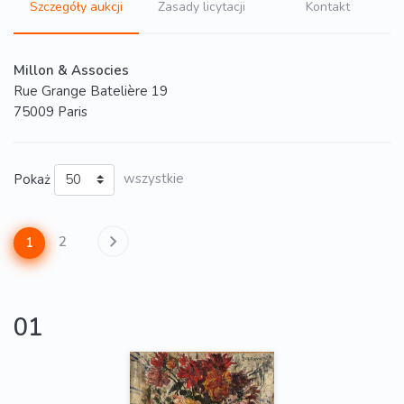
Szczegóły aukcji
Zasady licytacji
Kontakt
Millon & Associes
Rue Grange Batelière 19
75009 Paris
Pokaż
wszystkie
2
1
01