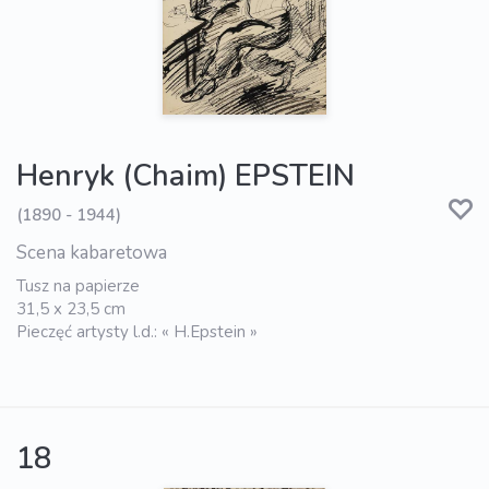
Henryk (Chaim) EPSTEIN
(1890 - 1944)
Scena kabaretowa
Tusz na papierze
31,5 x 23,5 cm
Pieczęć artysty l.d.: « H.Epstein »
18