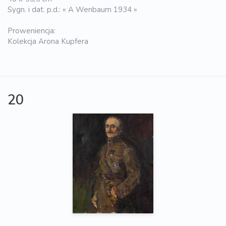
Sygn. i dat. p.d.: « A Wenbaum 1934 »
Proweniencja:
Kolekcja Arona Kupfera
20