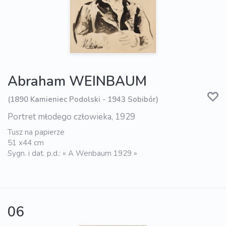
Abraham WEINBAUM
(1890 Kamieniec Podolski - 1943 Sobibór)
Portret młodego człowieka, 1929
Tusz na papierze
51 x44 cm
Sygn. i dat. p.d.: « A Wenbaum 1929 »
06