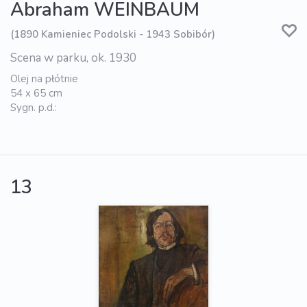
Abraham WEINBAUM
(1890 Kamieniec Podolski - 1943 Sobibór)
Scena w parku, ok. 1930
Olej na płótnie
54 x 65 cm
Sygn. p.d.:
13