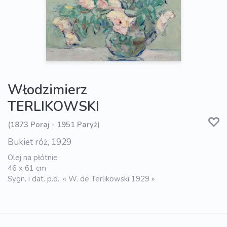
Włodzimierz
TERLIKOWSKI
(1873 Poraj - 1951 Paryż)
Bukiet róż, 1929
Olej na płótnie
46 x 61 cm
Sygn. i dat. p.d.: « W. de Terlikowski 1929 »