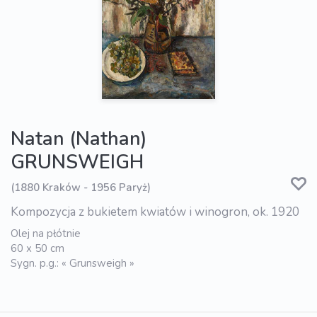
Natan (Nathan)
GRUNSWEIGH
(1880 Kraków - 1956 Paryż)
Kompozycja z bukietem kwiatów i winogron, ok. 1920
Olej na płótnie
60 x 50 cm
Sygn. p.g.: « Grunsweigh »