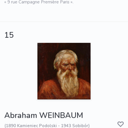
« 9 rue Campagne Première Paris ».
15
Abraham WEINBAUM
(1890 Kamieniec Podolski - 1943 Sobibór)