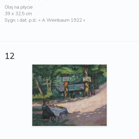
Olej na płycie
39 x 32,5 cm
Sygn. i dat. p.d.: « A Weinbaum 1922 »
12