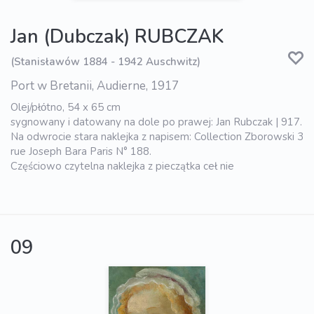
Jan (Dubczak) RUBCZAK
(Stanisławów 1884 - 1942 Auschwitz)
Port w Bretanii, Audierne, 1917
Olej/płόtno, 54 x 65 cm
sygnowany i datowany na dole po prawej: Jan Rubczak | 917.
Na odwrocie stara naklejka z napisem: Collection Zborowski 3
rue Joseph Bara Paris N° 188.
Częściowo czytelna naklejka z pieczątka ceł nie
09