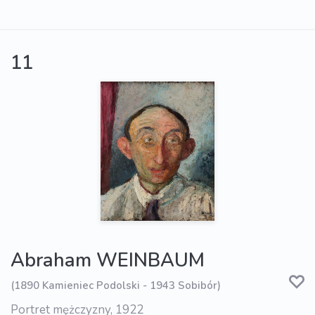
11
Abraham WEINBAUM
(1890 Kamieniec Podolski - 1943 Sobibór)
Portret mężczyzny, 1922