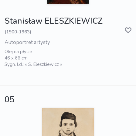
Stanisław ELESZKIEWICZ
(1900-1963)
Autoportret artysty
Olej na płycie
46 x 66 cm
Sygn. l.d.: « S. Eleszkiewicz »
05