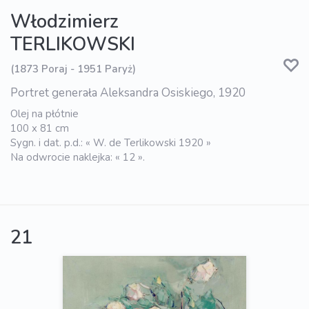
Włodzimierz
TERLIKOWSKI
(1873 Poraj - 1951 Paryż)
Portret generała Aleksandra Osiskiego, 1920
Olej na płótnie
100 x 81 cm
Sygn. i dat. p.d.: « W. de Terlikowski 1920 »
Na odwrocie naklejka: « 12 ».
21