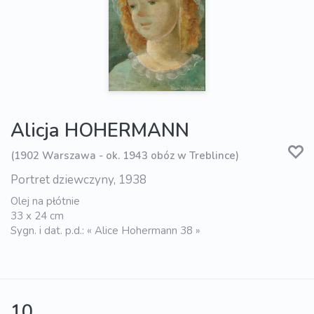
Alicja HOHERMANN
(1902 Warszawa - ok. 1943 obóz w Treblince)
Portret dziewczyny, 1938
Olej na płótnie
33 x 24 cm
Sygn. i dat. p.d.: « Alice Hohermann 38 »
10