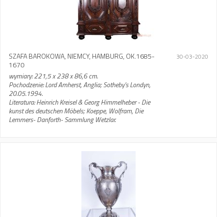
SZAFA BAROKOWA, NIEMCY, HAMBURG, OK.1685-
30-03-2020
1670
wymiary: 221,5 x 238 x 86,6 cm.
Pochodzenie: Lord Amherst, Anglia; Sotheby's Londyn,
20.05.1994.
Literatura: Heinrich Kreisel & Georg Himmelheber - Die
kunst des deutschen Möbels; Koeppe, Wolfram, Die
Lemmers- Danforth- Sammlung Wetzlar.