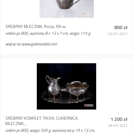
SREBRNY MLECZNIK, Rosja, XIX w.
800 zł
srebro pr. 800, wymiary: 8 x 13 x 7 cm, waga: 115 g.
03-07-2021
więcej na www.galeriarafal.com
SREBRNY KOMPLET: TACKA, CUKIERNICA,
1 200 zł
MLECZNIK,...
28-03-2021
srebro pr. 800, waga: 350 g. wymiary tacy: 19 x 13 cm,