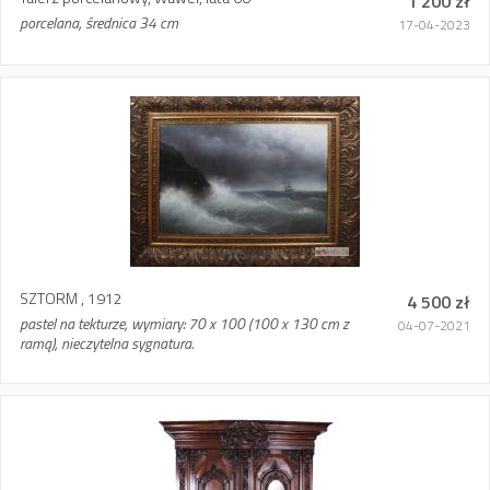
1 200 zł
porcelana, średnica 34 cm
17-04-2023
SZTORM , 1912
4 500 zł
pastel na tekturze, wymiary: 70 x 100 (100 x 130 cm z
04-07-2021
ramą), nieczytelna sygnatura.