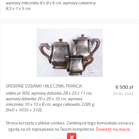
wymiary mlecznika: 8 x 8 x 6 cm, wymiary cukiernicy:
8,5 x 7 x 5 cm.
SREBRNE DZBANKI I MLECZNIK, FRANCJA
6 500 zł
srebro pr. 900, wymiary dzbanka: 28 x 25 x 11 cm,
25-04-2022
wymiary dzbanka: 20 x 20 x 10 cm, wymiary
mlecznika: 10 x 15 x 8 cm, waga całkowita: 2285 g.
(940 + 1035 + 310).
Strona korzysta z plików cookies. Zamknięcie tego komunikatu oznacza
zgodę na ich zapisywanie na Twoim komputerze.
Dowiedz się więcej.