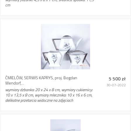
cm
ĆMIELÓW, SERWIS KAPRYS, proj. Bogdan
5 500 zł
Wendorf,...
30-07-2022
wymiary dzbanka: 20 x 24 x 8 cm, wymiary cukiernicy:
10 x 13,5 x 8 cm, wymiary mlecznika: 10 x 16 x 6 cm,
delikatne przetarcia widoczne na zdjęciach