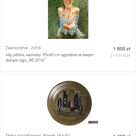
Zauroczenie , 2016
1 800 zł
olej, płótno, wymiary: 70×60 cm sygnatura w lewym
21-03-2024
dolnym rogu „MJ 2016”
Talerz porcelanowy, Wawel, lata 60