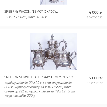
SREBRNY WAZON, NIEMCY, XIX/XX W.
4 000 zł
32 x 21 x 14 cm, waga: 1020 g.
30-07-2022
SREBRNY SERWIS DO HERBATY, H. MEYEN & CO.,...
5 000 zł
wymiary dzbanka: 23 x 23 x 14 cm, waga dzbanka:
30-07-2022
800 g., wymiary cukiernicy: 14 x 18 x 12 cm, waga
cukiernicy: 385 g., wymiary mlecznika: 13 x 13 x 9 cm,
waga mlecznika: 220 g.