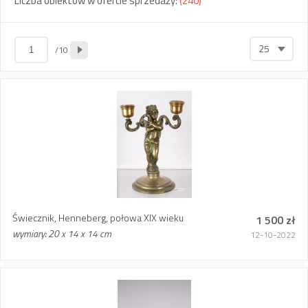
Liczba obiektów w ofercie sprzedaży:
(240)
25
/10
Świecznik, Henneberg, połowa XIX wieku
1 500 zł
wymiary: 20 x 14 x 14 cm
12-10-2022