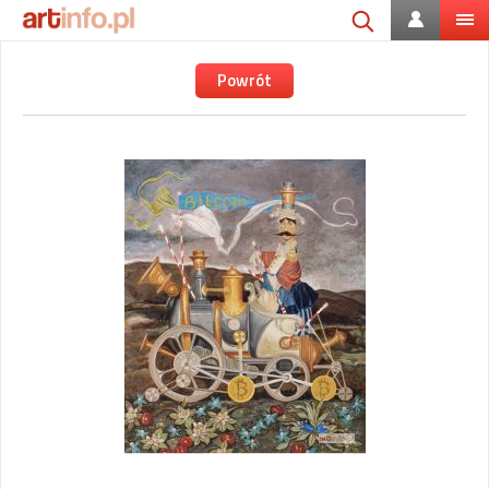
Powrót