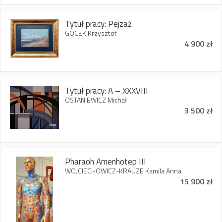
Tytuł pracy: Pejzaż
GOCEK Krzysztof
4 900 zł
Tytuł pracy: A – XXXVIII
OSTANIEWICZ Michał
3 500 zł
Pharaoh Amenhotep III
WOJCIECHOWICZ-KRAUZE Kamila Anna
15 900 zł