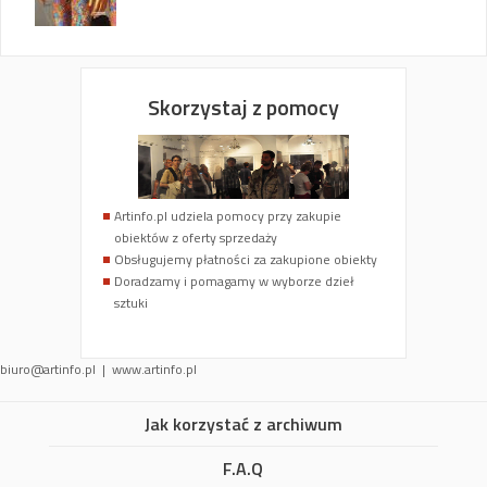
Skorzystaj z pomocy
Artinfo.pl udziela pomocy przy zakupie
obiektów z oferty sprzedaży
Obsługujemy płatności za zakupione obiekty
Doradzamy i pomagamy w wyborze dzieł
sztuki
biuro@artinfo.pl
| www.artinfo.pl
Jak korzystać z archiwum
F.A.Q