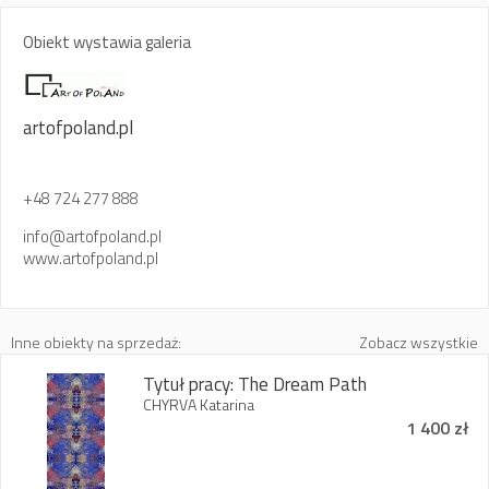
Obiekt wystawia galeria
artofpoland.pl
+48 724 277 888
info@artofpoland.pl
www.artofpoland.pl
Inne obiekty na sprzedaż:
Zobacz wszystkie
Tytuł pracy: The Dream Path
CHYRVA Katarina
1 400 zł