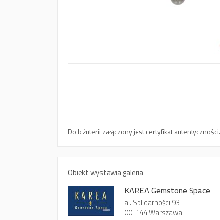
Do biżuterii załączony jest certyfikat autentycznoś
Obiekt wystawia galeria
KAREA Gemstone Space
al. Solidarności 93
00-144 Warszawa