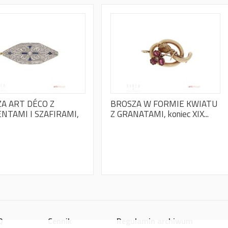
A ART DÉCO Z
BROSZA W FORMIE KWIATU
NTAMI I SZAFIRAMI,
Z GRANATAMI, koniec XIX...
Q
Cennik
Regulamin archiwum