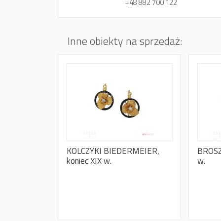
+48 882 700 122
Inne obiekty na sprzedaż:
KOLCZYKI BIEDERMEIER,
BROSZ
koniec XIX w.
w.