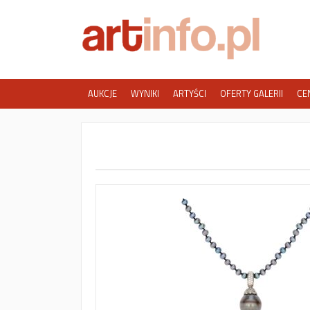
AUKCJE
WYNIKI
ARTYŚCI
OFERTY GALERII
CE