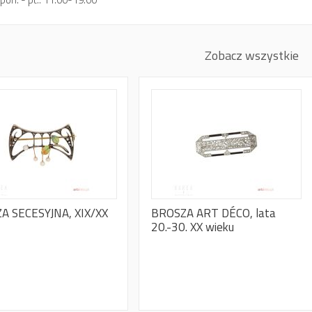
Zobacz wszystkie
A SECESYJNA, XIX/XX
BROSZA ART DÉCO, lata
20.-30. XX wieku