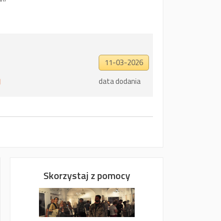
11-03-2026
data dodania
Skorzystaj z pomocy