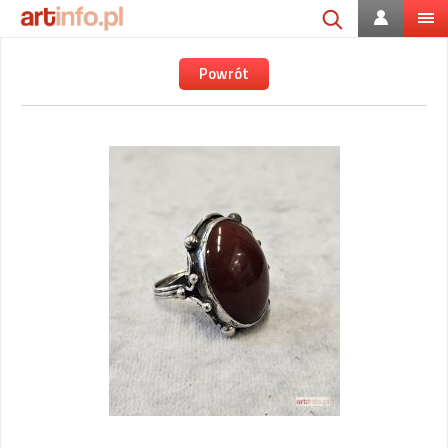
Powrót