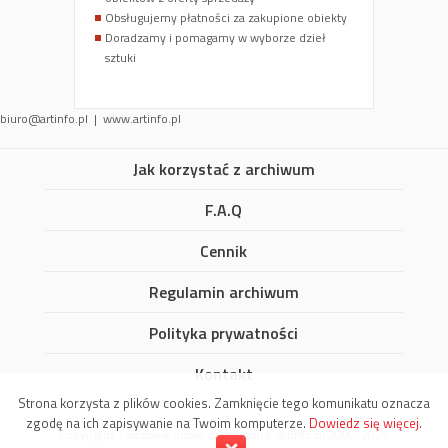
Obsługujemy płatności za zakupione obiekty
Doradzamy i pomagamy w wyborze dzieł
sztuki
biuro@artinfo.pl
| www.artinfo.pl
Jak korzystać z archiwum
F.A.Q
Cennik
Regulamin archiwum
Polityka prywatności
Kontakt
Strona korzysta z plików cookies. Zamknięcie tego komunikatu oznacza
zgodę na ich zapisywanie na Twoim komputerze.
Dowiedz się więcej.
Copyrights / wszelkie prawa zastrzeżone: Artinfo.pl 2000-2026