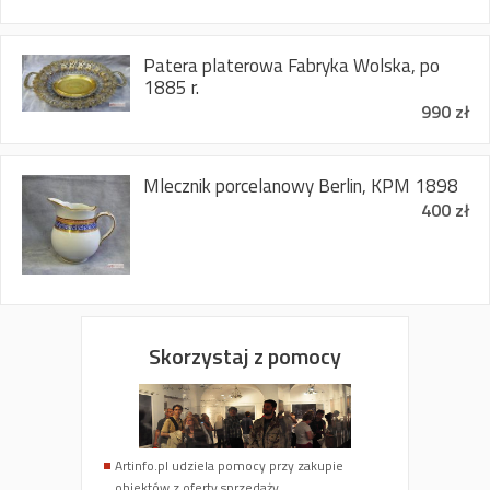
Patera platerowa Fabryka Wolska, po
1885 r.
990 zł
Mlecznik porcelanowy Berlin, KPM 1898
400 zł
Skorzystaj z pomocy
Artinfo.pl udziela pomocy przy zakupie
obiektów z oferty sprzedaży