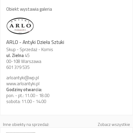
Obiekt wystawia galeria
ARLO - Antyki Dzieła Sztuki
Skup - Sprzedaż - Komis
ul. Zielna
45
00-108 Warszawa
601 379 535
arloantyki@wp.pl
www.arloantyki.pl
Godziny otwarcia:
pon. - pt.: 11.00 - 18.00
sobota: 11.00 - 14.00
Inne obiekty na sprzedaż:
Zobacz wszystkie