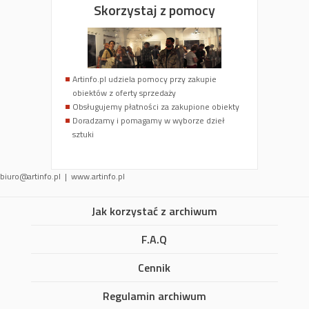
Skorzystaj z pomocy
Artinfo.pl udziela pomocy przy zakupie
obiektów z oferty sprzedaży
Obsługujemy płatności za zakupione obiekty
Doradzamy i pomagamy w wyborze dzieł
sztuki
biuro@artinfo.pl
| www.artinfo.pl
Jak korzystać z archiwum
F.A.Q
Cennik
Regulamin archiwum