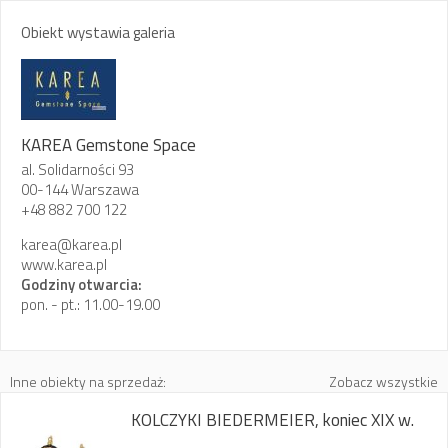
Obiekt wystawia galeria
KAREA Gemstone Space
al. Solidarności 93
00-144 Warszawa
+48 882 700 122
karea@karea.pl
www.karea.pl
Godziny otwarcia:
pon. - pt.: 11.00-19.00
Inne obiekty na sprzedaż:
Zobacz wszystkie
KOLCZYKI BIEDERMEIER, koniec XIX w.