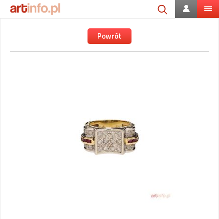
Powrót