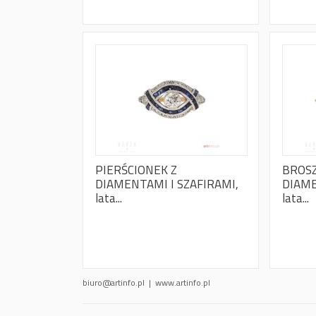
PIERŚCIONEK Z
BROSZ
DIAMENTAMI I SZAFIRAMI,
DIAME
lata...
lata...
biuro@artinfo.pl
| www.artinfo.pl