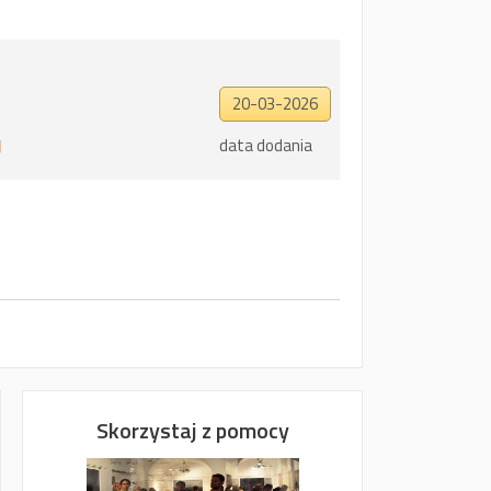
20-03-2026
data dodania
Skorzystaj z pomocy