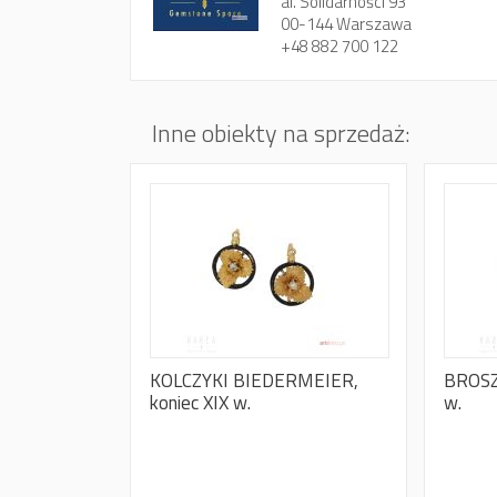
al. Solidarności 93
00-144 Warszawa
+48 882 700 122
Inne obiekty na sprzedaż:
KOLCZYKI BIEDERMEIER,
BROSZ
koniec XIX w.
w.