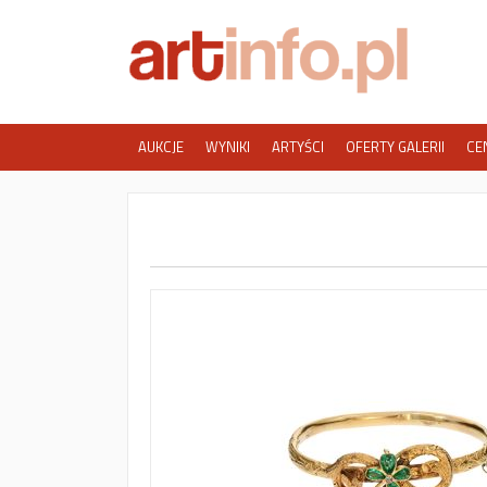
AUKCJE
WYNIKI
ARTYŚCI
OFERTY GALERII
CE