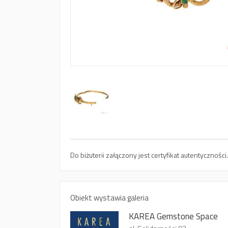
Do biżuterii załączony jest certyfikat autentycznoś
Obiekt wystawia galeria
KAREA Gemstone Space