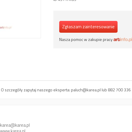
Zgłaszam zainteresowanie
Nasza pomoc w zakupie pracy
ci. O szczegóły zapytaj naszego eksperta:
paluch@karea.pl
lub 882 700 336
karea@karea.pl
www.karea.pl