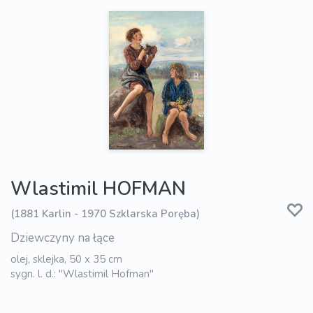
Wlastimil HOFMAN
(1881 Karlin - 1970 Szklarska Poręba)
Dziewczyny na łące
olej, sklejka, 50 x 35 cm
sygn. l. d.: "Wlastimil Hofman"