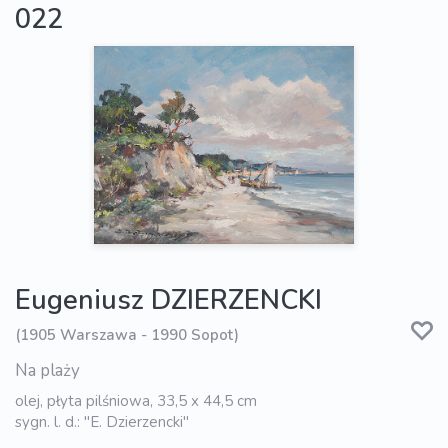
022
Eugeniusz DZIERZENCKI
(1905 Warszawa - 1990 Sopot)
Na plaży
olej, płyta pilśniowa, 33,5 x 44,5 cm
sygn. l. d.: "E. Dzierzencki"