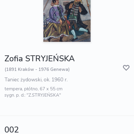
Zofia STRYJEŃSKA
(1891 Kraków - 1976 Genewa)
Taniec żydowski, ok. 1960 r.
tempera, płótno, 67 x 55 cm
sygn. p. d.: "Z.STRYJEŃSKA"
002