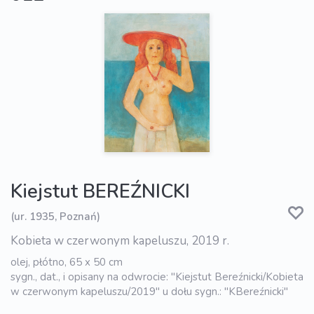
Kiejstut BEREŹNICKI
(ur. 1935, Poznań)
Kobieta w czerwonym kapeluszu, 2019 r.
olej, płótno, 65 x 50 cm
sygn., dat., i opisany na odwrocie: "Kiejstut Bereźnicki/Kobieta
w czerwonym kapeluszu/2019" u dołu sygn.: "KBereźnicki"