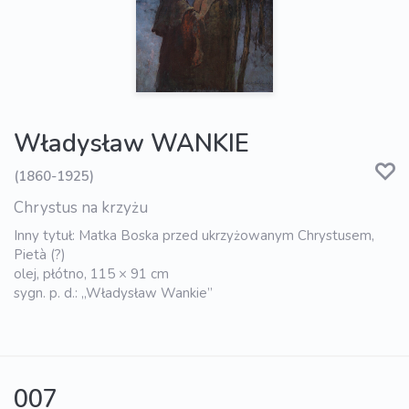
Władysław WANKIE
(1860-1925)
Chrystus na krzyżu
Inny tytuł: Matka Boska przed ukrzyżowanym Chrystusem,
Pietà (?)
olej, płótno, 115 × 91 cm
sygn. p. d.: „Władysław Wankie”
007