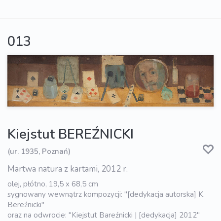
013
Kiejstut BEREŹNICKI
(ur. 1935, Poznań)
Martwa natura z kartami, 2012 r.
olej, płótno, 19,5 x 68,5 cm
sygnowany wewnątrz kompozycji: "[dedykacja autorska] K.
Bereźnicki"
oraz na odwrocie: "Kiejstut Bareźnicki | [dedykacja] 2012"