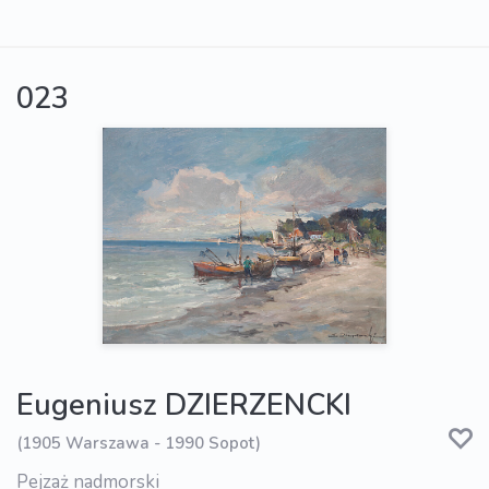
023
Eugeniusz DZIERZENCKI
(1905 Warszawa - 1990 Sopot)
Pejzaż nadmorski