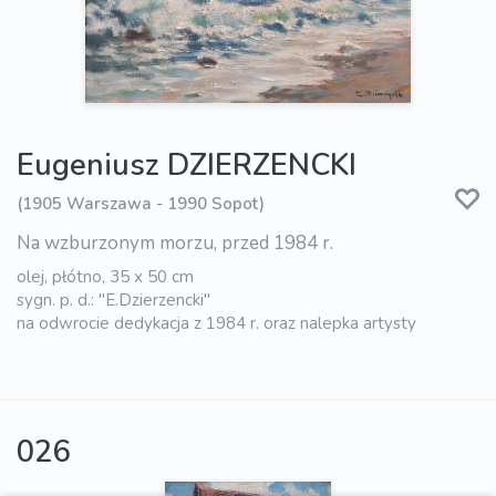
Eugeniusz DZIERZENCKI
(1905 Warszawa - 1990 Sopot)
Na wzburzonym morzu, przed 1984 r.
olej, płótno, 35 x 50 cm
sygn. p. d.: "E.Dzierzencki"
na odwrocie dedykacja z 1984 r. oraz nalepka artysty
026