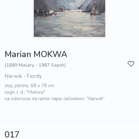
Marian MOKWA
(1889 Malary - 1987 Sopot)
Narwik - Fiordy
olej, płótno, 68 x 78 cm
sygn. l. d.: "Mokwa"
na odwrocie na ramie napis ołówkiem: "Narwik"
017