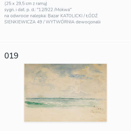
(25 x 29,5 cm z ramą)
sygn. i dat. p. d.: "12/922 /Mokwa"
na odwrocie nalepka: Bazar KATOLICKI / ŁÓDŹ
SIENKIEWICZA 49 / WYTWÓRNIA dewocjonalii
019