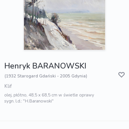
Henryk BARANOWSKI
(1932 Starogard Gdański - 2005 Gdynia)
Klif
olej, płótno, 48,5 x 68,5 cm w świetle oprawy
sygn. l.d.: "H.Baranowski"