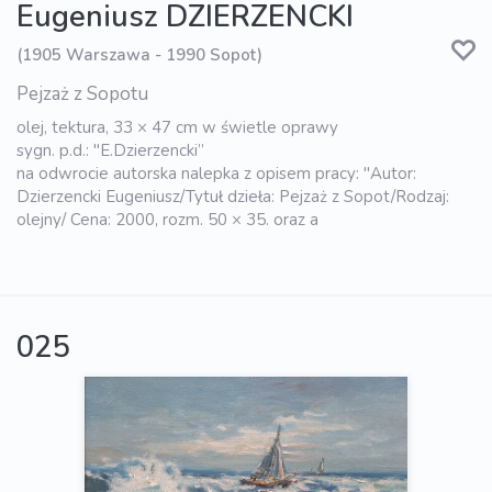
Eugeniusz DZIERZENCKI
(1905 Warszawa - 1990 Sopot)
Pejzaż z Sopotu
olej, tektura, 33 × 47 cm w świetle oprawy
sygn. p.d.: "E.Dzierzencki”
na odwrocie autorska nalepka z opisem pracy: "Autor:
Dzierzencki Eugeniusz/Tytuł dzieła: Pejzaż z Sopot/Rodzaj:
olejny/ Cena: 2000, rozm. 50 × 35. oraz a
025