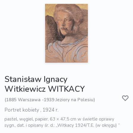
Stanisław Ignacy
Witkiewicz WITKACY
(1885 Warszawa -1939 Jeziory na Polesiu)
Portret kobiety , 1924 r.
pastel, węgiel, papier, 63 × 47,5 cm w świetle oprawy
sygn., dat. i opisany śr. d.: „Witkacy 1924/T.E. (w okręgu) ”