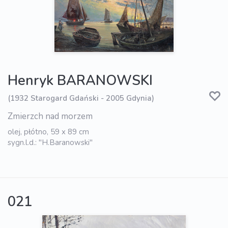
Henryk BARANOWSKI
(1932 Starogard Gdański - 2005 Gdynia)
Zmierzch nad morzem
olej, płótno, 59 x 89 cm
sygn.l.d.: "H.Baranowski"
021