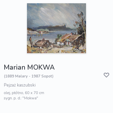
Marian MOKWA
(1889 Malary - 1987 Sopot)
Pejzaż kaszubski
olej, płótno, 60 x 70 cm
sygn. p. d.: "Mokwa"