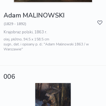
Adam MALINOWSKI
(1829 - 1892)
Krajobraz polski, 1863 r.
olej, płótno, 94,5 x 158,5 cm
sygn., dat. i opisany p. d.: "Adam Malinowski 1863 / w
Warszawie"
006