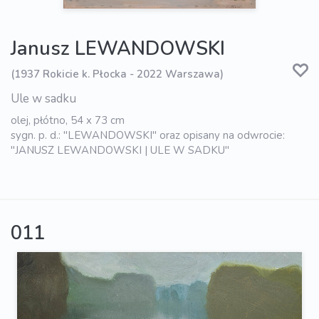
Janusz LEWANDOWSKI
(1937 Rokicie k. Płocka - 2022 Warszawa)
Ule w sadku
olej, płótno, 54 x 73 cm
sygn. p. d.: "LEWANDOWSKI" oraz opisany na odwrocie:
"JANUSZ LEWANDOWSKI | ULE W SADKU"
011