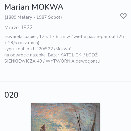
Marian MOKWA
(1889 Malary - 1987 Sopot)
Morze, 1922
akwarela, papier; 12 × 17,5 cm w świetle passe-partout (25
x 29,5 cm z ramą)
sygn. i dat. p. d.: "20/922 /Mokwa"
na odwrocie nalepka: Bazar KATOLICKI / ŁÓDŹ
SIENKIEWICZA 49 / WYTWÓRNIA dewocjonalii
020