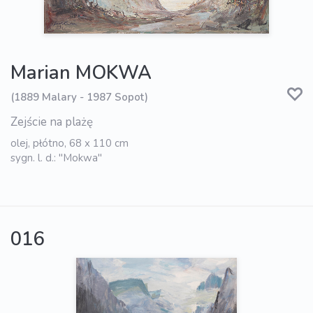
Marian MOKWA
(1889 Malary - 1987 Sopot)
Zejście na plażę
olej, płótno, 68 x 110 cm
sygn. l. d.: "Mokwa"
016