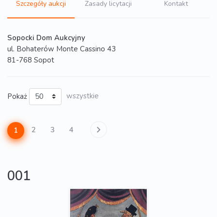
Szczegóły aukcji
Zasady licytacji
Kontakt
Sopocki Dom Aukcyjny
ul. Bohaterów Monte Cassino 43
81-768 Sopot
Pokaż
wszystkie
2
3
4
1
001