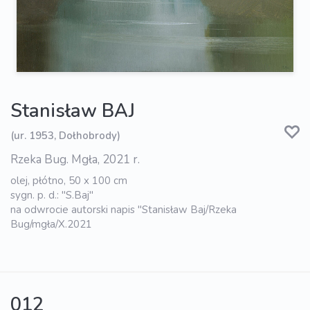
Stanisław BAJ
(ur. 1953, Dołhobrody)
Rzeka Bug. Mgła, 2021 r.
olej, płótno, 50 x 100 cm
sygn. p. d.: "S.Baj"
na odwrocie autorski napis "Stanisław Baj/Rzeka
Bug/mgła/X.2021
012