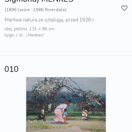
(1896 Lwów -1986 Riverdale)
Martwa natura ze sztalugą, przed 1928 r.
olej, płótno, 131 × 86 cm
sygn. l. śr.: „Menkes”
010