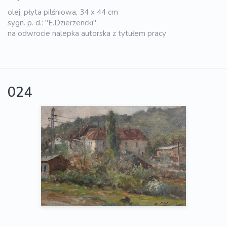
olej, płyta pilśniowa, 34 x 44 cm
sygn. p. d.: "E.Dzierzencki"
na odwrocie nalepka autorska z tytułem pracy
024