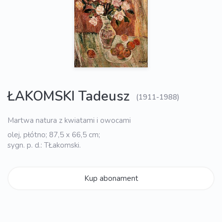
ŁAKOMSKI Tadeusz
(1911-1988)
Martwa natura z kwiatami i owocami
olej, płótno; 87,5 x 66,5 cm;
sygn. p. d.: TŁakomski.
Kup abonament