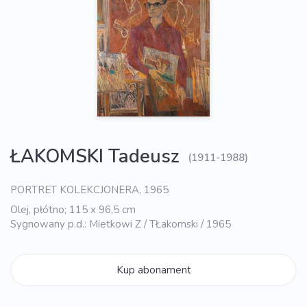
ŁAKOMSKI Tadeusz
(1911-1988)
PORTRET KOLEKCJONERA, 1965
Olej, płótno; 115 x 96,5 cm
Sygnowany p.d.: Mietkowi Z / TŁakomski / 1965
Kup abonament