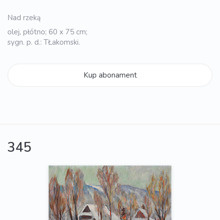
Nad rzeką
olej, płótno; 60 x 75 cm;
sygn. p. d.: TŁakomski.
Kup abonament
345