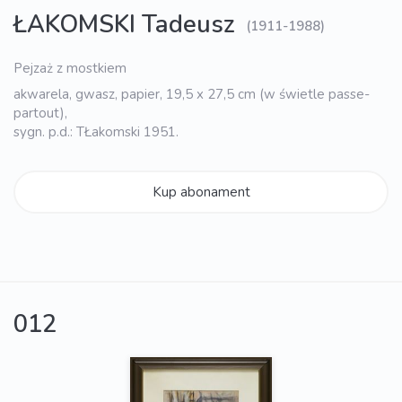
ŁAKOMSKI Tadeusz
(1911-1988)
Pejzaż z mostkiem
akwarela, gwasz, papier, 19,5 x 27,5 cm (w świetle passe-
partout),
sygn. p.d.: TŁakomski 1951.
Kup abonament
012