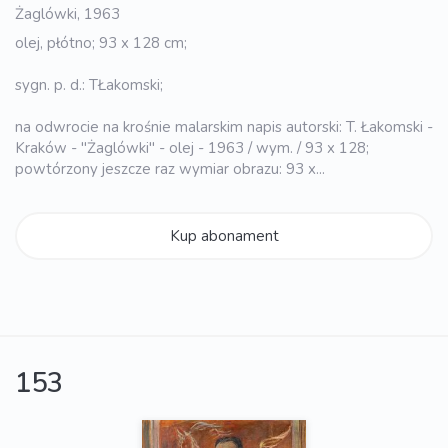
Żaglówki, 1963
olej, płótno; 93 x 128 cm;
sygn. p. d.: TŁakomski;
na odwrocie na krośnie malarskim napis autorski: T. Łakomski -
Kraków - "Żaglówki" - olej - 1963 / wym. / 93 x 128;
powtórzony jeszcze raz wymiar obrazu: 93 x...
Kup abonament
153