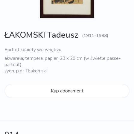
ŁAKOMSKI Tadeusz
(1911-1988)
Portret kobiety we wnętrzu
akwarela, tempera, papier, 23 x 20 cm (w świetle passe-
partout),
sygn. p.d.: TŁakomski.
Kup abonament