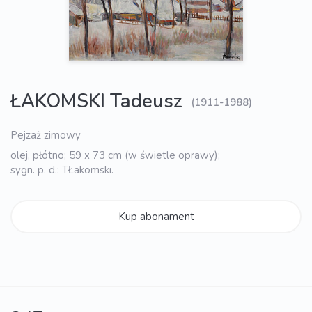
ŁAKOMSKI Tadeusz
(1911-1988)
Pejzaż zimowy
olej, płótno; 59 x 73 cm (w świetle oprawy);
sygn. p. d.: TŁakomski.
Kup abonament