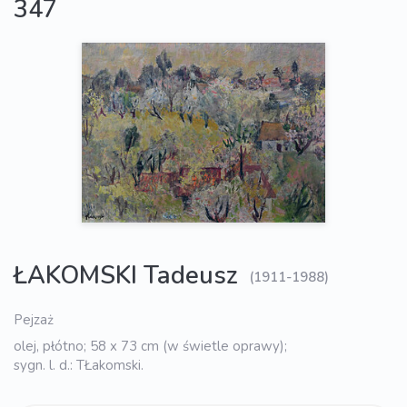
347
ŁAKOMSKI Tadeusz
(1911-1988)
Pejzaż
olej, płótno; 58 x 73 cm (w świetle oprawy);
sygn. l. d.: TŁakomski.