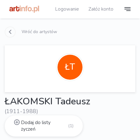
Logowanie
Załóż konto
Wróć do artystów
ŁT
ŁAKOMSKI Tadeusz
(1911-1988)
Dodaj do listy
(1)
życzeń