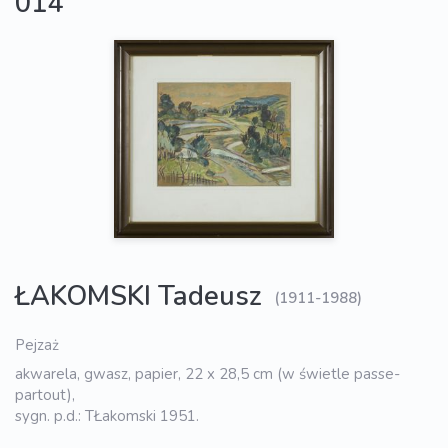
014
ŁAKOMSKI Tadeusz
(1911-1988)
Pejzaż
akwarela, gwasz, papier, 22 x 28,5 cm (w świetle passe-
partout),
sygn. p.d.: TŁakomski 1951.