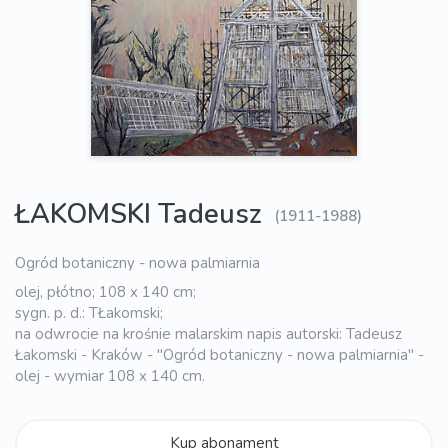
ŁAKOMSKI Tadeusz
(1911-1988)
Ogród botaniczny - nowa palmiarnia
olej, płótno; 108 x 140 cm;
sygn. p. d.: TŁakomski;
na odwrocie na krośnie malarskim napis autorski: Tadeusz
Łakomski - Kraków - "Ogród botaniczny - nowa palmiarnia" -
olej - wymiar 108 x 140 cm.
Kup abonament