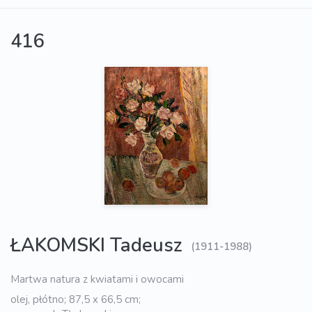
416
ŁAKOMSKI Tadeusz
(1911-1988)
Martwa natura z kwiatami i owocami
olej, płótno; 87,5 x 66,5 cm;