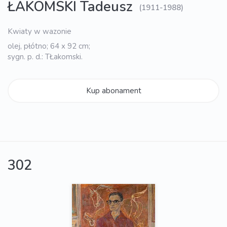
ŁAKOMSKI Tadeusz
(1911-1988)
Kwiaty w wazonie
olej, płótno; 64 x 92 cm;
sygn. p. d.: TŁakomski.
Kup abonament
302