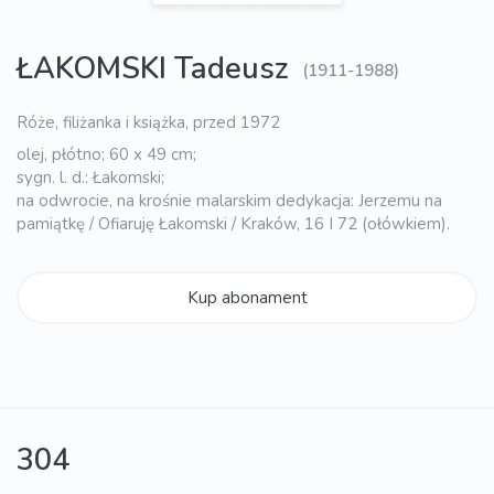
ŁAKOMSKI Tadeusz
(1911-1988)
Róże, filiżanka i książka, przed 1972
olej, płótno; 60 x 49 cm;
sygn. l. d.: Łakomski;
na odwrocie, na krośnie malarskim dedykacja: Jerzemu na
pamiątkę / Ofiaruję Łakomski / Kraków, 16 I 72 (ołówkiem).
Kup abonament
304