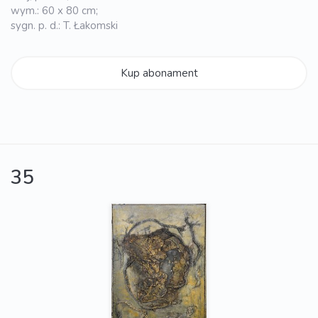
wym.: 60 x 80 cm;
sygn. p. d.: T. Łakomski
Kup abonament
35