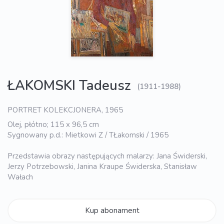
ŁAKOMSKI Tadeusz
(1911-1988)
PORTRET KOLEKCJONERA, 1965
Olej, płótno; 115 x 96,5 cm
Sygnowany p.d.: Mietkowi Z / TŁakomski / 1965
Przedstawia obrazy następujących malarzy: Jana Świderski,
Jerzy Potrzebowski, Janina Kraupe Świderska, Stanisław
Wałach
Kup abonament