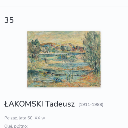
35
ŁAKOMSKI Tadeusz
(1911-1988)
Pejzaż, lata 60. XX w
Olej, płótno;