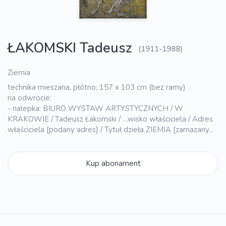
ŁAKOMSKI Tadeusz
(1911-1988)
Ziemia
technika mieszana, płótno; 157 x 103 cm (bez ramy)
na odwrocie:
- nalepka: BIURO WYSTAW ARTYSTYCZNYCH / W
KRAKOWIE / Tadeusz Łakomski / …wisko właściciela / Adres
właściciela [podany adres] / Tytuł dzieła ZIEMIA [zamazany...
Kup abonament