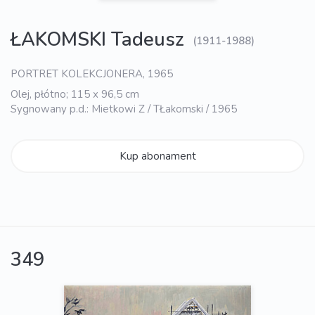
ŁAKOMSKI Tadeusz
(1911-1988)
PORTRET KOLEKCJONERA, 1965
Olej, płótno; 115 x 96,5 cm
Sygnowany p.d.: Mietkowi Z / TŁakomski / 1965
Kup abonament
349