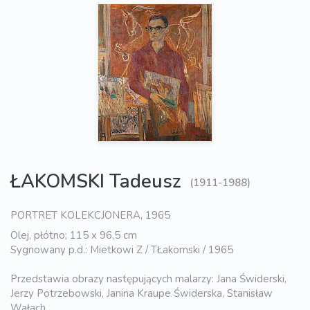
ŁAKOMSKI Tadeusz
(1911-1988)
PORTRET KOLEKCJONERA, 1965
Olej, płótno; 115 x 96,5 cm
Sygnowany p.d.: Mietkowi Z / TŁakomski / 1965
Przedstawia obrazy następujących malarzy: Jana Świderski,
Jerzy Potrzebowski, Janina Kraupe Świderska, Stanisław
Wałach