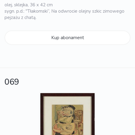
olej, sklejka, 36 x 42 cm
sygn. p.d.: "Tłakomski”, Na odwrocie olejny szkic zimowego
pejzażu z chatą.
Kup abonament
069