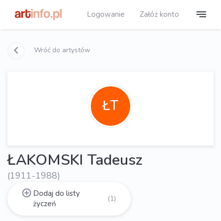
Logowanie
Załóż konto
Wróć do artystów
ŁT
ŁAKOMSKI Tadeusz
(1911-1988)
Dodaj do listy
(1)
życzeń