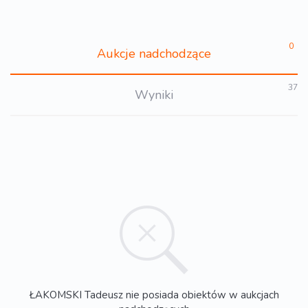
0
Aukcje nadchodzące
37
Wyniki
ŁAKOMSKI Tadeusz nie posiada obiektów w aukcjach