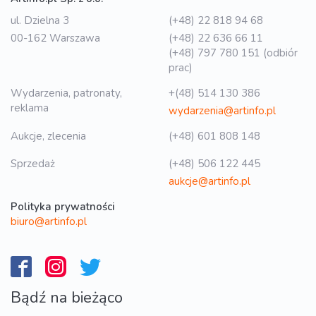
ul. Dzielna 3
(+48) 22 818 94 68
00-162 Warszawa
(+48) 22 636 66 11
(+48) 797 780 151 (odbiór
prac)
Wydarzenia, patronaty,
+(48) 514 130 386
reklama
wydarzenia@artinfo.pl
Aukcje, zlecenia
(+48) 601 808 148
Sprzedaż
(+48) 506 122 445
aukcje@artinfo.pl
Polityka prywatności
biuro@artinfo.pl
Bądź na bieżąco