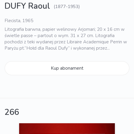
DUFY Raoul
(1877-1953)
Flecista, 1965
Litografia barwna, papier welinowy Arjomari; 20 x 16 cm w
świetle passe – partout o wym. 31 x 27 cm. Litografia
pochodzi z teki wydanej przez Libraire Academique Perrin w
Paryżu pt.”Hołd dla Raoul Dufy” i wykonanej przez...
Kup abonament
266