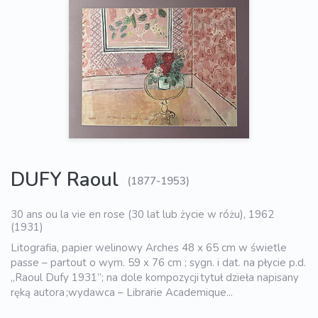
DUFY Raoul
(1877-1953)
30 ans ou la vie en rose (30 lat lub życie w różu), 1962
(1931)
Litografia, papier welinowy Arches 48 x 65 cm w świetle
passe – partout o wym. 59 x 76 cm ; sygn. i dat. na płycie p.d.
„Raoul Dufy 1931”; na dole kompozycji tytuł dzieła napisany
ręką autora ;wydawca – Librarie Academique...