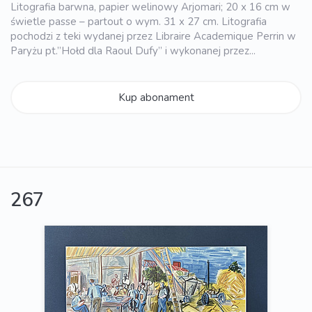
Litografia barwna, papier welinowy Arjomari; 20 x 16 cm w
świetle passe – partout o wym. 31 x 27 cm. Litografia
pochodzi z teki wydanej przez Libraire Academique Perrin w
Paryżu pt.”Hołd dla Raoul Dufy” i wykonanej przez...
Kup abonament
267