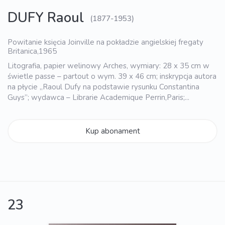
DUFY Raoul
(1877-1953)
Powitanie księcia Joinville na pokładzie angielskiej fregaty
Britanica,1965
Litografia, papier welinowy Arches, wymiary: 28 x 35 cm w
świetle passe – partout o wym. 39 x 46 cm; inskrypcja autora
na płycie „Raoul Dufy na podstawie rysunku Constantina
Guys”; wydawca – Librarie Academique Perrin,Paris;...
Kup abonament
23