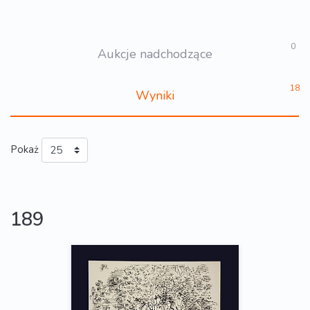
0
Aukcje nadchodzące
18
Wyniki
Pokaż
189