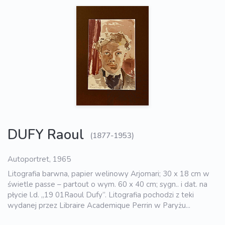
DUFY Raoul
(1877-1953)
Autoportret, 1965
Litografia barwna, papier welinowy Arjomari; 30 x 18 cm w
świetle passe – partout o wym. 60 x 40 cm; sygn.. i dat. na
płycie l.d. „19 01Raoul Dufy”. Litografia pochodzi z teki
wydanej przez Libraire Academique Perrin w Paryżu...