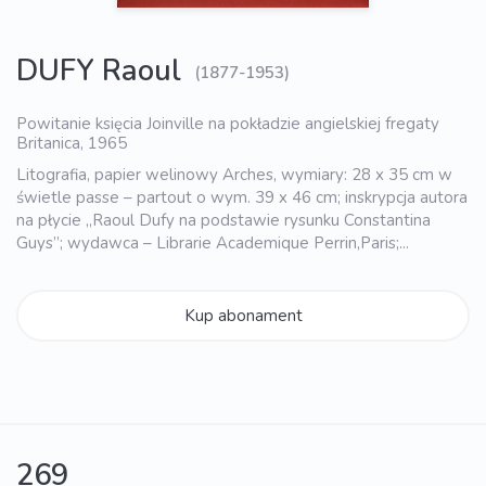
DUFY Raoul
(1877-1953)
Powitanie księcia Joinville na pokładzie angielskiej fregaty
Britanica, 1965
Litografia, papier welinowy Arches, wymiary: 28 x 35 cm w
świetle passe – partout o wym. 39 x 46 cm; inskrypcja autora
na płycie „Raoul Dufy na podstawie rysunku Constantina
Guys”; wydawca – Librarie Academique Perrin,Paris;...
Kup abonament
269