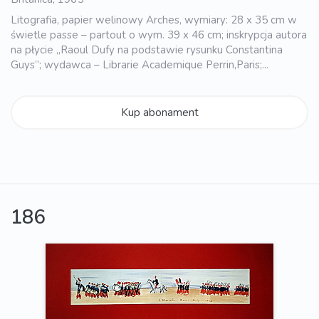
Litografia, papier welinowy Arches, wymiary: 28 x 35 cm w
świetle passe – partout o wym. 39 x 46 cm; inskrypcja autora
na płycie „Raoul Dufy na podstawie rysunku Constantina
Guys”; wydawca – Librarie Academique Perrin,Paris;...
Kup abonament
186