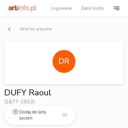
Logowanie
Załóż konto
Wróć do artystów
DR
DUFY Raoul
(1877-1953)
Dodaj do listy
(0)
życzeń