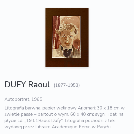
DUFY Raoul
(1877-1953)
Autoportret, 1965
Litografia barwna, papier welinowy Arjomari; 30 x 18 cm w
świetle passe – partout o wym. 60 x 40 cm; sygn.. i dat. na
płycie l.d. „19 01Raoul Dufy”. Litografia pochodzi z teki
wydanej przez Libraire Academique Perrin w Paryżu...