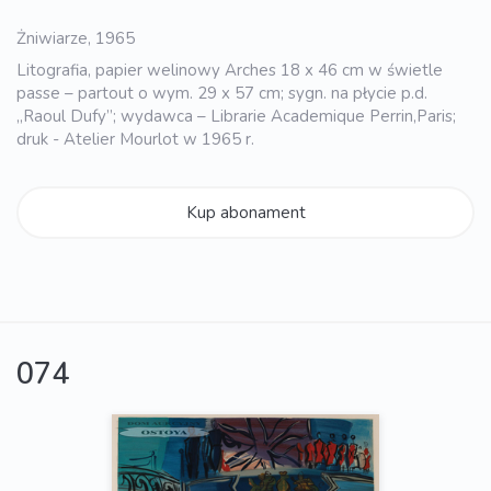
Żniwiarze, 1965
Litografia, papier welinowy Arches 18 x 46 cm w świetle
passe – partout o wym. 29 x 57 cm; sygn. na płycie p.d.
„Raoul Dufy”; wydawca – Librarie Academique Perrin,Paris;
druk - Atelier Mourlot w 1965 r.
Kup abonament
074