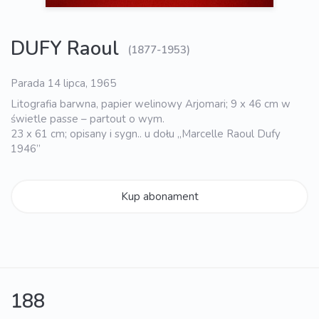
DUFY Raoul
(1877-1953)
Parada 14 lipca, 1965
Litografia barwna, papier welinowy Arjomari; 9 x 46 cm w
świetle passe – partout o wym.
23 x 61 cm; opisany i sygn.. u dołu „Marcelle Raoul Dufy
1946”
Kup abonament
188