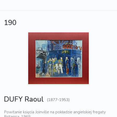
190
DUFY Raoul
(1877-1953)
Powitanie księcia Joinville na pokładzie angielskiej fregaty
Britanica, 1965