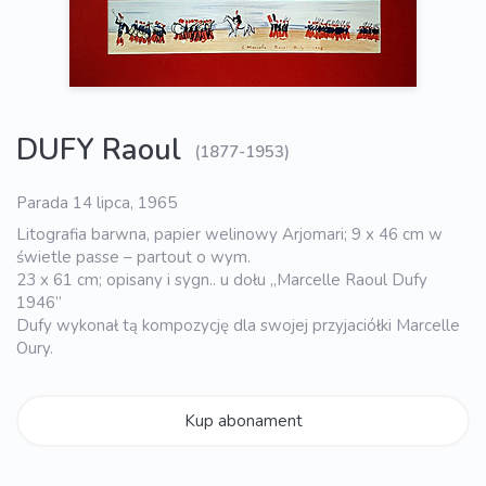
DUFY Raoul
(1877-1953)
Parada 14 lipca, 1965
Litografia barwna, papier welinowy Arjomari; 9 x 46 cm w
świetle passe – partout o wym.
23 x 61 cm; opisany i sygn.. u dołu „Marcelle Raoul Dufy
1946”
Dufy wykonał tą kompozycję dla swojej przyjaciółki Marcelle
Oury.
Kup abonament