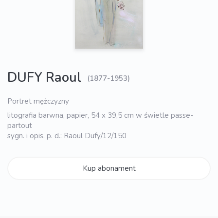
DUFY Raoul
(1877-1953)
Portret mężczyzny
litografia barwna, papier, 54 x 39,5 cm w świetle passe-
partout
sygn. i opis. p. d.: Raoul Dufy/12/150
Kup abonament