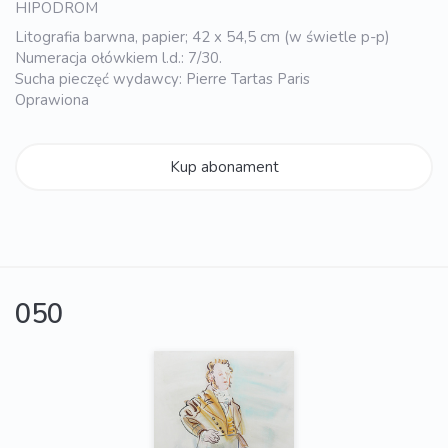
HIPODROM
Litografia barwna, papier; 42 x 54,5 cm (w świetle p-p)
Numeracja ołówkiem l.d.: 7/30.
Sucha pieczęć wydawcy: Pierre Tartas Paris
Oprawiona
Kup abonament
050