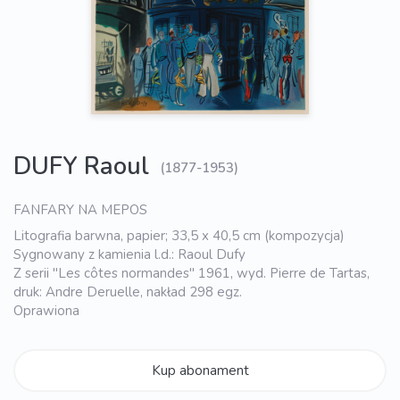
DUFY Raoul
(1877-1953)
FANFARY NA MEPOS
Litografia barwna, papier; 33,5 x 40,5 cm (kompozycja)
Sygnowany z kamienia l.d.: Raoul Dufy
Z serii "Les côtes normandes" 1961, wyd. Pierre de Tartas,
druk: Andre Deruelle, nakład 298 egz.
Oprawiona
Kup abonament