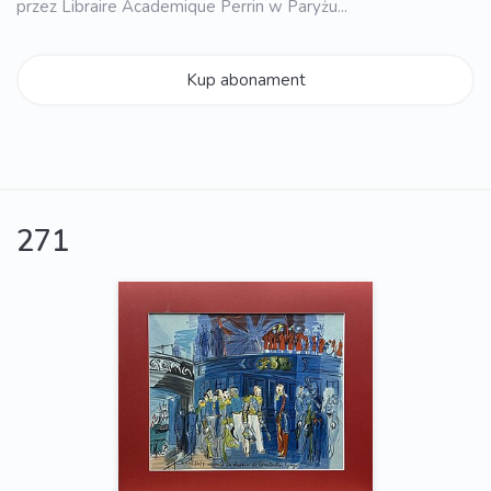
przez Libraire Academique Perrin w Paryżu...
Kup abonament
271