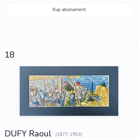
Kup abonament
18
DUFY Raoul
(1877-1953)