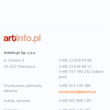
Artinfo.pl Sp. z o.o.
ul. Dzielna 3
(+48) 22 818 94 68
00-162 Warszawa
(+48) 22 636 66 11
(+48) 797 780 151 (odbiór
prac)
Wydarzenia, patronaty,
+(48) 514 130 386
reklama
wydarzenia@artinfo.pl
Aukcje, zlecenia
(+48) 601 808 148