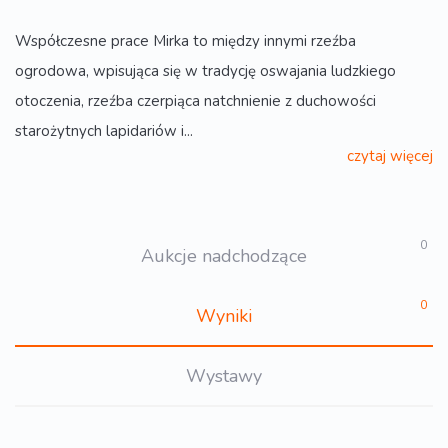
Współczesne prace Mirka to między innymi rzeźba
ogrodowa, wpisująca się w tradycję oswajania ludzkiego
otoczenia, rzeźba czerpiąca natchnienie z duchowości
starożytnych lapidariów i...
czytaj więcej
0
Aukcje nadchodzące
0
Wyniki
Wystawy