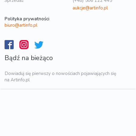
Sprzedaż
(+48) 506 122 445
aukcje@artinfo.pl
Polityka prywatności
biuro@artinfo.pl
Bądź na bieżąco
Dowiaduj się pierwszy o nowościach pojawiających się
na Artinfo.pl
WYŚLIJ