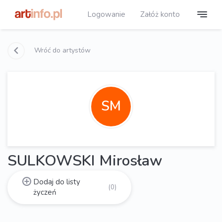
Logowanie
Załóż konto
Wróć do artystów
SM
SULKOWSKI Mirosław
Dodaj do listy
(0)
życzeń