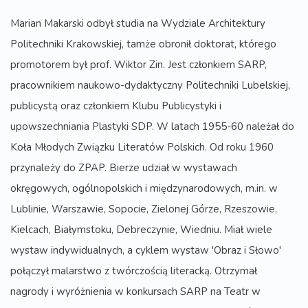
Marian Makarski odbył studia na Wydziale Architektury
Politechniki Krakowskiej, tamże obronił doktorat, którego
promotorem był prof. Wiktor Zin. Jest członkiem SARP,
pracownikiem naukowo-dydaktyczny Politechniki Lubelskiej,
publicystą oraz członkiem Klubu Publicystyki i
upowszechniania Plastyki SDP. W latach 1955-60 należał do
Koła Młodych Związku Literatów Polskich. Od roku 1960
przynależy do ZPAP. Bierze udział w wystawach
okręgowych, ogólnopolskich i międzynarodowych, m.in. w
Lublinie, Warszawie, Sopocie, Zielonej Górze, Rzeszowie,
Kielcach, Białymstoku, Debreczynie, Wiedniu. Miał wiele
wystaw indywidualnych, a cyklem wystaw 'Obraz i Słowo'
połączył malarstwo z twórczością literacką. Otrzymał
nagrody i wyróżnienia w konkursach SARP na Teatr w