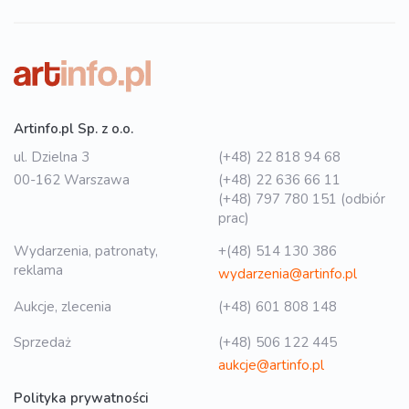
Artinfo.pl Sp. z o.o.
ul. Dzielna 3
(+48) 22 818 94 68
00-162 Warszawa
(+48) 22 636 66 11
(+48) 797 780 151 (odbiór
prac)
Wydarzenia, patronaty,
+(48) 514 130 386
reklama
wydarzenia@artinfo.pl
Aukcje, zlecenia
(+48) 601 808 148
Sprzedaż
(+48) 506 122 445
aukcje@artinfo.pl
Polityka prywatności