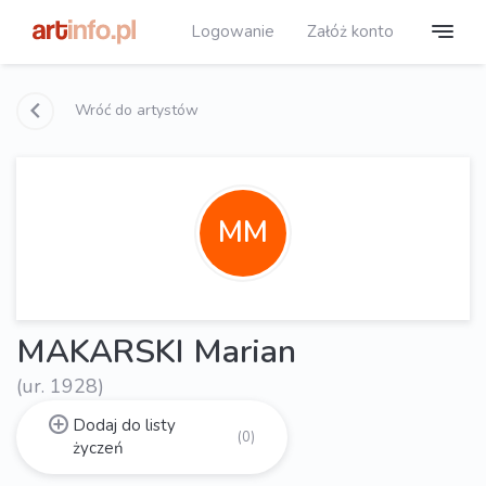
Logowanie
Załóż konto
Wróć do artystów
MM
MAKARSKI Marian
(ur. 1928)
Dodaj do listy
(0)
życzeń