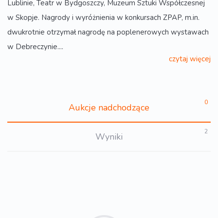
Lublinie, Teatr w Bydgoszczy, Muzeum Sztuki Współczesnej
w Skopje. Nagrody i wyróżnienia w konkursach ZPAP, m.in.
dwukrotnie otrzymał nagrodę na poplenerowych wystawach
w Debreczynie....
czytaj więcej
0
Aukcje nadchodzące
2
Wyniki