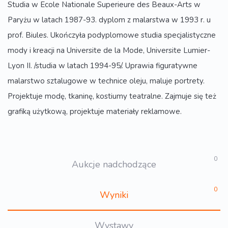
Studia w Ecole Nationale Superieure des Beaux-Arts w
Paryżu w latach 1987-93. dyplom z malarstwa w 1993 r. u
prof. Biules. Ukończyła podyplomowe studia specjalistyczne
mody i kreacji na Universite de la Mode, Universite Lumier-
Lyon II. /studia w latach 1994-95/. Uprawia figuratywne
malarstwo sztalugowe w technice oleju, maluje portrety.
Projektuje modę, tkaninę, kostiumy teatralne. Zajmuje się też
grafiką użytkową, projektuje materiały reklamowe.
0
Aukcje nadchodzące
0
Wyniki
Wystawy