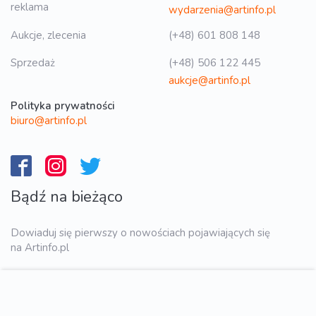
reklama
wydarzenia@artinfo.pl
Aukcje, zlecenia
(+48) 601 808 148
Sprzedaż
(+48) 506 122 445
aukcje@artinfo.pl
Polityka prywatności
biuro@artinfo.pl
Bądź na bieżąco
Dowiaduj się pierwszy o nowościach pojawiających się
na Artinfo.pl
WYŚLIJ