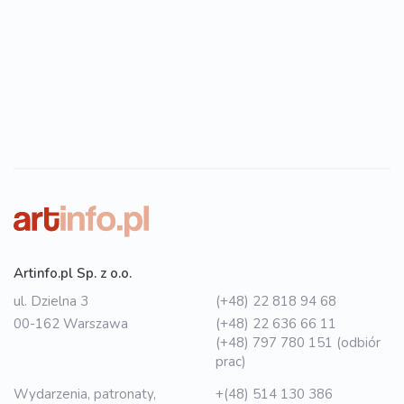
Artinfo.pl Sp. z o.o.
ul. Dzielna 3
(+48) 22 818 94 68
00-162 Warszawa
(+48) 22 636 66 11
(+48) 797 780 151 (odbiór
prac)
Wydarzenia, patronaty,
+(48) 514 130 386