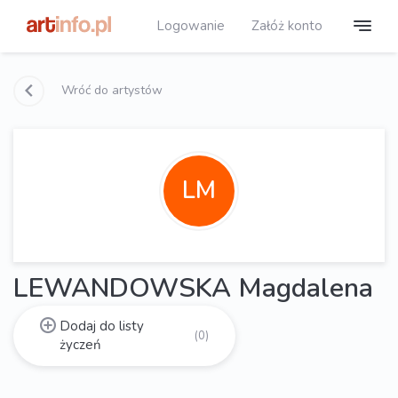
Logowanie
Załóż konto
Wróć do artystów
LM
LEWANDOWSKA Magdalena
Dodaj do listy
(0)
życzeń